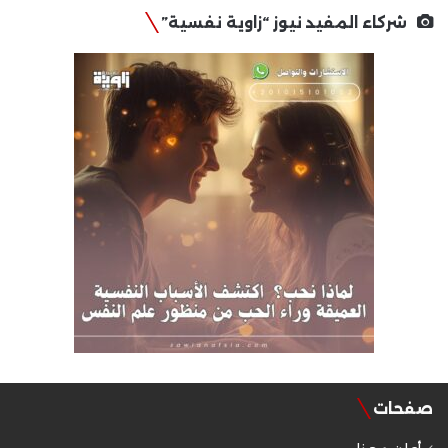
شركاء المفيد نيوز “زاوية نفسية”
صفحات