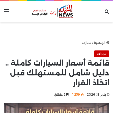
بحث عن
الق
الرئيسية
/
سيارات
سيارات
قائمة أسعار السيارات كاملة ..
دليل شامل للمستهلك قبل
اتخاذ القرار
يناير 18, 2026
1٬259
2 دقائق