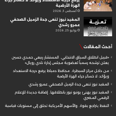
الهزة الأرضية
أغسطس 3, 2026
المفيد نيوز تنعى جدة الزميل الصحفي
عمرو رشدي
يوليو 25, 2026
أحدث المقالات
«قبيل انطلاق السباق الانتخابي.. المستشار ربيعي حمدي حسين
يعلن ترشحه رسمياً لعضوية مجلس إدارة نادي رويال»
من داخل مركز السيطرة.. محافظ دمياط يرفع درجة الاستعداد
ويؤكد: لا خسائر جراء الهزة الأرضية
المفيد نيوز تنعى جدة الزميل الصحفي عمرو رشدي
المفيد نيوز يهنئ يونيو نيوز بانطلاقها.. إضافة جديدة للإعلام
الرقمي المصري
النفط يتراجع بقوة.. والأسهم الأمريكية تحلق إلى مستويات قياسية