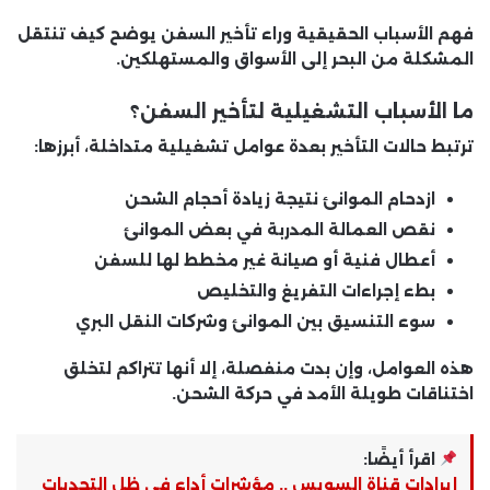
فهم الأسباب الحقيقية وراء تأخير السفن يوضح كيف تنتقل
المشكلة من البحر إلى الأسواق والمستهلكين.
ما الأسباب التشغيلية لتأخير السفن؟
ترتبط حالات التأخير بعدة عوامل تشغيلية متداخلة، أبرزها:
ازدحام الموانئ نتيجة زيادة أحجام الشحن
نقص العمالة المدربة في بعض الموانئ
أعطال فنية أو صيانة غير مخطط لها للسفن
بطء إجراءات التفريغ والتخليص
سوء التنسيق بين الموانئ وشركات النقل البري
هذه العوامل، وإن بدت منفصلة، إلا أنها تتراكم لتخلق
اختناقات طويلة الأمد في حركة الشحن.
اقرأ أيضًا:
إيرادات قناة السويس .. مؤشرات أداء في ظل التحديات