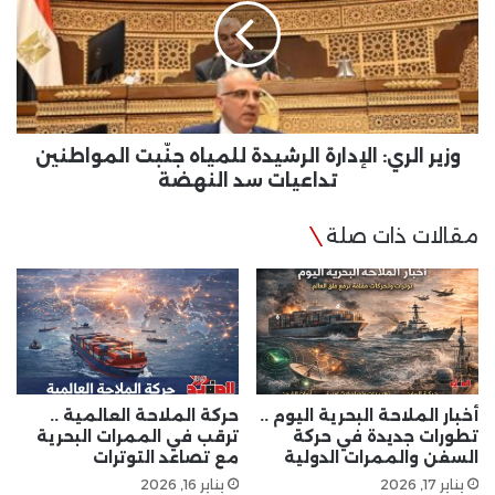
الرشيدة
للمياه
جنّبت
المواطنين
تداعيات
سد
النهضة
وزير الري: الإدارة الرشيدة للمياه جنّبت المواطنين
تداعيات سد النهضة
مقالات ذات صلة
أخبار الملاحة البحرية اليوم ..
حركة الملاحة العالمية ..
تطورات جديدة في حركة
ترقب في الممرات البحرية
السفن والممرات الدولية
مع تصاعد التوترات
يناير 17, 2026
يناير 16, 2026