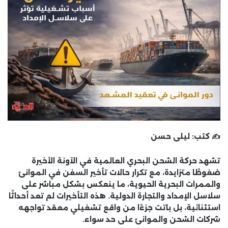
✍️ كتب:
ليلى حسن
تشهد حركة الشحن البحري العالمية في الآونة الأخيرة
ضغوطًا متزايدة، مع تكرار حالات تأخير السفن في الموانئ
والممرات البحرية الحيوية، ما ينعكس بشكل مباشر على
سلاسل الإمداد والتجارة الدولية. هذه التأخيرات لم تعد أحداثًا
استثنائية، بل باتت جزءًا من واقع تشغيلي معقد تواجهه
شركات الشحن والموانئ على حد سواء.