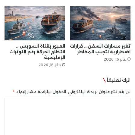
تغير مسارات السفن .. قرارات
العبور بقناة السويس ..
اضطرارية لتجنب المخاطر
انتظام الحركة رغم التوترات
الإقليمية
يناير 16, 2026
يناير 16, 2026
اترك تعليقاً
لن يتم نشر عنوان بريدك الإلكتروني.
الحقول الإلزامية مشار إليها بـ
*
ا
ل
ت
ع