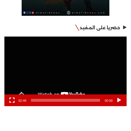
حصريا على المفيد
مشغل
الفيديو
02:49
00:00