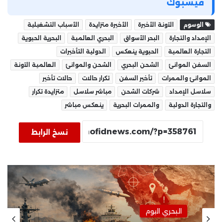
فيسبوك
الوسوم
الآونة الأخيرة
الأخيرة متزايدة
الأسباب التشغيلية
الإمداد والتجارة
البحر الأسواق
البحري العالمية
البحرية الحيوية
التجارة العالمية
الحيوية ينعكس
الدولية التأخيرات
السفن الموانئ
الشحن البحري
الشحن والموانئ
العالمية الآونة
الموانئ والممرات
تأخير السفن
تكرار حالات
حالات تأخير
سلاسل الإمداد
شركات الشحن
مباشر سلاسل
متزايدة تكرار
والتجارة الدولية
والممرات البحرية
ينعكس مباشر
نسخ الرابط
البحري اليوم