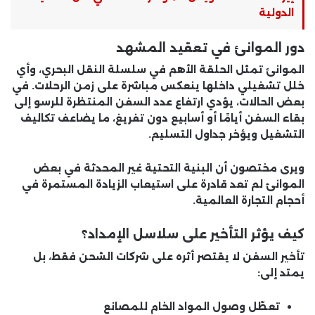
الدولية
دور الموانئ في تعقيد المشهد
الموانئ تمثل الحلقة الأهم في سلسلة النقل البحري، وأي
خلل تشغيلي داخلها ينعكس مباشرة على زمن الرحلات. في
بعض الحالات، يؤدي ارتفاع عدد السفن المنتظرة للرسو إلى
بقاء السفن أيامًا أو أسابيع دون تفريغ، ما يضاعف تكاليف
التشغيل ويؤخر جداول التسليم.
ويرى مختصون أن البنية التحتية غير المحدثة في بعض
الموانئ لم تعد قادرة على استيعاب الزيادة المستمرة في
أحجام التجارة العالمية.
كيف يؤثر التأخير على سلاسل الإمداد؟
تأخير السفن لا يقتصر أثره على شركات الشحن فقط، بل
يمتد إلى:
تعطّل وصول المواد الخام للمصانع