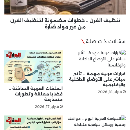
الفرن
من
غير
مواد
تنظيف الفرن .. خطوات مضمونة لتنظيف الفرن
ضارة
من غير مواد ضارة
مقالات ذات صلة
قرارات عربية مهمة .. تأثير
مباشر على الأوضاع الداخلية
والإقليمية
الملفات العربية الساخنة ..
فبراير 18, 2026
قضايا معلقة وتطورات
متسارعة
فبراير 17, 2026