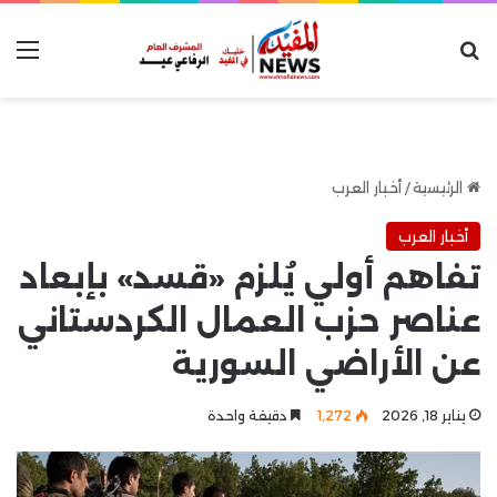
بحث عن
الق
الرئيسية
/
أخبار العرب
أخبار العرب
تفاهم أولي يُلزم «قسد» بإبعاد
عناصر حزب العمال الكردستاني
عن الأراضي السورية
يناير 18, 2026
1٬272
دقيقة واحدة