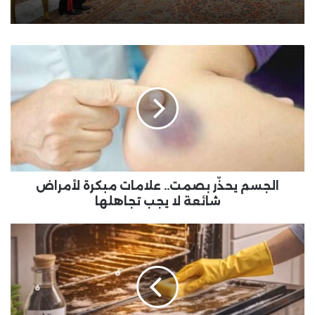
الجسم
يحذّر
بصمت..
علامات
مبكرة
لأمراض
شائعة
لا
يجب
تجاهلها
الجسم يحذّر بصمت.. علامات مبكرة لأمراض
شائعة لا يجب تجاهلها
تنظيف
الفرن
..
خطوات
مضمونة
لتنظيف