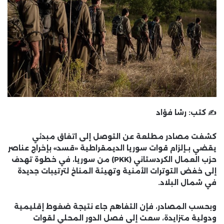
✍️ كتب:
رشا فؤاد
كشفت مصادر مطلعة عن
التوصل إلى اتفاق مبدئي
يقضي بـ
إلزام قوات سوريا الديمقراطية «قسد» بإخراج عناصر
حزب العمال الكردستاني (PKK) من سوريا
، في خطوة تهدف
إلى خفض التوترات الأمنية وتهيئة المناخ لترتيبات جديدة
في شمال البلاد.
وبحسب المصادر، فإن التفاهم جاء نتيجة
ضغوط إقليمية
ودولية متزايدة
، سعت إلى فصل الدور المحلي لقوات