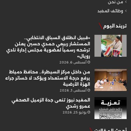
من نحن
وظائف المفيد
تريند اليوم
«قبيل انطلاق السباق الانتخابي..
المستشار ربيعي حمدي حسين يعلن
ترشحه رسمياً لعضوية مجلس إدارة نادي
رويال»
أغسطس 6, 2026
من داخل مركز السيطرة.. محافظ دمياط
يرفع درجة الاستعداد ويؤكد: لا خسائر جراء
الهزة الأرضية
أغسطس 3, 2026
المفيد نيوز تنعى جدة الزميل الصحفي
عمرو رشدي
يوليو 25, 2026
أحدث المقالات