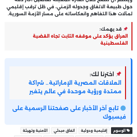
حول طبيعة الاتفاق وجدوله الزمني
، في ظل ترقب إقليمي
لمآلات هذا التفاهم وانعكاساته على مسار الأزمة السورية.
قد يهمك:
العراق يؤكد على موقفه الثابت تجاه القضية
الفلسطينية
اخترنا لك:
العلاقات المصرية الإماراتية… شراكة
ممتدة ورؤية موحدة في عالم يتغير
تابع آخر الأخبار على صفحتنا الرسمية على
فيسبوك
الوسوم
إقليمية ودولية
اتفاق مبدئي
الأمنية وتهيئة