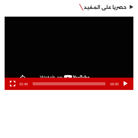
حصريا على المفيد
مشغل
الفيديو
02:49
00:00