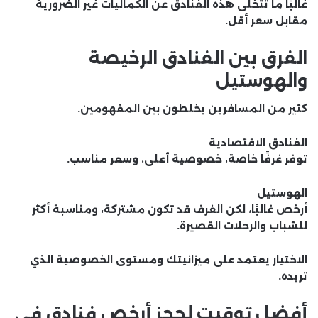
غالبًا ما تتخلى هذه الفنادق عن الكماليات غير الضرورية
مقابل سعر أقل.
الفرق بين الفنادق الرخيصة
والهوستيل
كثير من المسافرين يخلطون بين المفهومين.
الفنادق الاقتصادية
توفر غرفًا خاصة، خصوصية أعلى، وسعر مناسب.
الهوستيل
أرخص غالبًا، لكن الغرف قد تكون مشتركة، ومناسبة أكثر
للشباب والرحلات القصيرة.
الاختيار يعتمد على ميزانيتك ومستوى الخصوصية الذي
تريده.
أفضل توقيت لحجز أرخص فنادق في