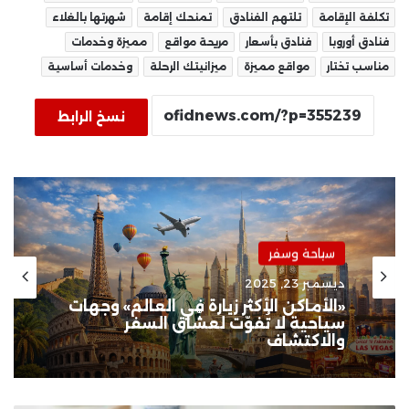
تكلفة الإقامة
تلتهم الفنادق
تمنحك إقامة
شهرتها بالغلاء
فنادق أوروبا
فنادق بأسعار
مريحة مواقع
مميزة وخدمات
مناسب تختار
مواقع مميزة
ميزانيتك الرحلة
وخدمات أساسية
نسخ الرابط
سياحة وسفر
ديسمبر 23, 2025
«الأماكن الأكثر زيارة في العالم» وجهات
سياحية لا تُفوّت لعشّاق السفر
والاكتشاف