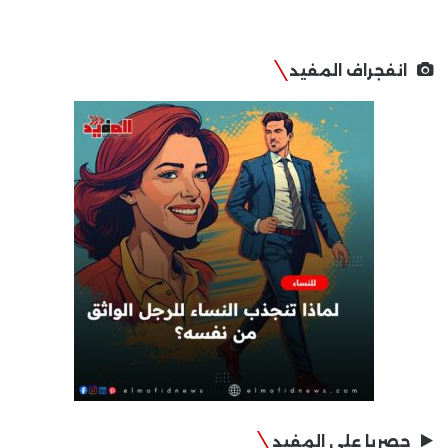
انفجراف المفيد
حصريا على المفيد