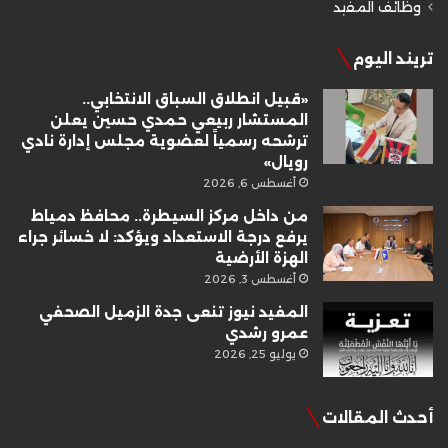
وظائف المفيد
تريند اليوم
«قبيل انطلاق السباق الانتخابي..
المستشار ربيعي حمدي حسين يعلن
ترشحه رسمياً لعضوية مجلس إدارة نادي
رويال»
أغسطس 6, 2026
من داخل مركز السيطرة.. محافظ دمياط
يرفع درجة الاستعداد ويؤكد: لا خسائر جراء
الهزة الأرضية
أغسطس 3, 2026
المفيد نيوز تنعى جدة الزميل الصحفي
عمرو رشدي
يوليو 25, 2026
أحدث المقالات