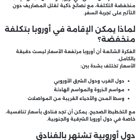
منخفضة التكلفة، مع نصائح ذكية تقلل المصاريف دون
التأثير على تجربة السفر.
لماذا يمكن الإقامة في أوروبا بتكلفة
منخفضة؟
الفكرة الشائعة أن أوروبا مرتفعة الأسعار ليست دقيقة
بالكامل.
الأسعار تختلف بشدة بين:
دول الغرب ودول الشرق الأوروبي
مواسم الذروة والمواسم الهادئة
وسط المدن والأحياء القريبة من المواصلات
مع التخطيط الصحيح، يمكن أن تجد فنادق بأسعار تنافسية،
خاصة في دول أوروبا الشرقية والجنوبية.
دول أوروبية تشتهر بالفنادق