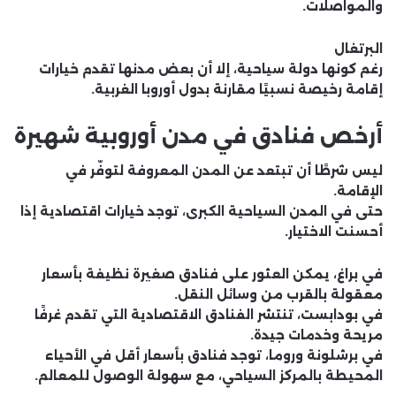
والمواصلات.
البرتغال
رغم كونها دولة سياحية، إلا أن بعض مدنها تقدم خيارات
إقامة رخيصة نسبيًا مقارنة بدول أوروبا الغربية.
أرخص فنادق في مدن أوروبية شهيرة
ليس شرطًا أن تبتعد عن المدن المعروفة لتوفّر في
الإقامة.
حتى في المدن السياحية الكبرى، توجد خيارات اقتصادية إذا
أحسنت الاختيار.
في
براغ
، يمكن العثور على فنادق صغيرة نظيفة بأسعار
معقولة بالقرب من وسائل النقل.
في
بودابست
، تنتشر الفنادق الاقتصادية التي تقدم غرفًا
مريحة وخدمات جيدة.
في
برشلونة
و
روما
، توجد فنادق بأسعار أقل في الأحياء
المحيطة بالمركز السياحي، مع سهولة الوصول للمعالم.