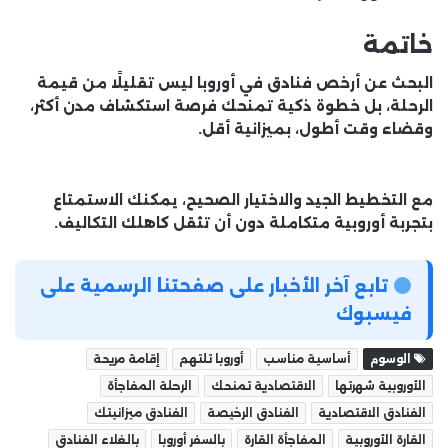
خاتمة
البحث عن
أرخص فنادق في أوروبا
ليس تقليلًا من قيمة
الرحلة، بل خطوة ذكية تمنحك فرصة استكشاف مدن أكثر،
وقضاء وقت أطول، بميزانية أقل.
مع التخطيط الجيد والاختيار الصحيح، يمكنك الاستمتاع
بتجربة أوروبية متكاملة دون أن تثقل كاهلك التكاليف.
تابع آخر الأخبار على صفحتنا الرسمية على
فيسبوك
الوسوم
أساسية مناسب
أوروبا تلتهم
إقامة مريحة
الأوروبية شهرتها
الاقتصادية تمنحك
الرحلة المفاجأة
الفنادق الاقتصادية
الفنادق الرخيصة
الفنادق ميزانيتك
القارة الأوروبية
المفاجأة القارة
بالسفر أوروبا
بالغلاء الفنادق