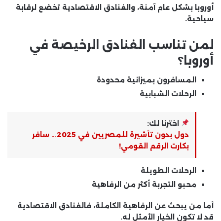
أوروبا بشكل عام آمنة، والفنادق الاقتصادية تخضع لرقابة
سياحية.
لمن تناسب الفنادق الرخيصة في
أوروبا؟
المسافرون بميزانية محدودة
الرحلات الشبابية
اخترنا لك:
دول بدون تأشيرة للمصريين في 2025… سافر
بكارت الرقم القومي!
الرحلات الطويلة
محبو التجربة أكثر من الرفاهية
أما من يبحث عن الرفاهية الكاملة، فالفنادق الاقتصادية
قد لا تكون الخيار الأمثل له.