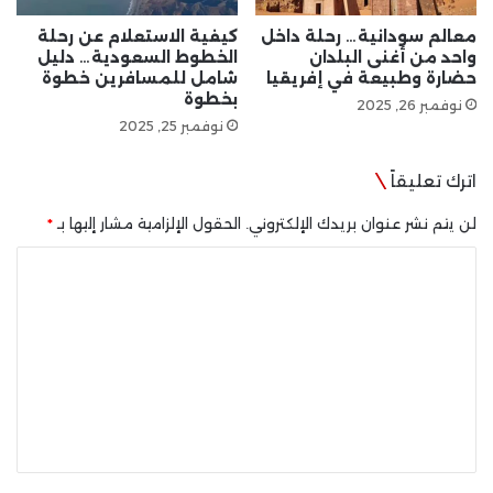
معالم سودانية… رحلة داخل
كيفية الاستعلام عن رحلة
واحد من أغنى البلدان
الخطوط السعودية… دليل
حضارة وطبيعة في إفريقيا
شامل للمسافرين خطوة
بخطوة
نوفمبر 26, 2025
نوفمبر 25, 2025
اترك تعليقاً
لن يتم نشر عنوان بريدك الإلكتروني.
الحقول الإلزامية مشار إليها بـ
*
ا
ل
ت
ع
ل
ي
ق