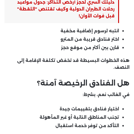
دليلك السري لحجز أرخص التذاكر: جدول مواعيد
رحلات الطيران الدولية وكيف تقتنص "اللقطة"
قبل فوات الأوان!
انتبه لرسوم إضافية مخفية
اختر فنادق قريبة من المترو
قارن بين أكثر من موقع حجز
هذه الخطوات البسيطة قد تخفض تكلفة الإقامة إلى
النصف.
هل الفنادق الرخيصة آمنة؟
في الغالب نعم، بشرط:
اختيار فنادق بتقييمات جيدة
تجنب المناطق النائية أو غير المأهولة
التأكد من توفر خدمة استقبال