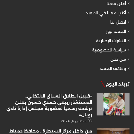
أعلن معنا
أكتب معنا في المفيد
اتصل بنا
المفيد نيوز
النشرات الإخبارية
سياسة الخصوصية
من نحن
وظائف المفيد
تريند اليوم
«قبيل انطلاق السباق الانتخابي..
المستشار ربيعي حمدي حسين يعلن
ترشحه رسمياً لعضوية مجلس إدارة نادي
رويال»
أغسطس 6, 2026
من داخل مركز السيطرة.. محافظ دمياط