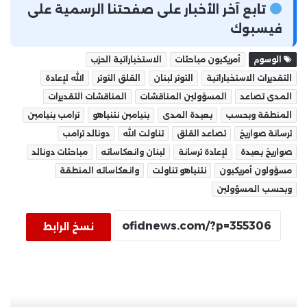
تابع آخر الأخبار على صفحتنا الرسمية على
فيسبوك
الوسوم
أمريكيون مباحثات
الاستخباراتية الحزب
التقديرات الاستخباراتية
التوتر لبنان
القلق التوتر
الله لإعادة
المدى تصاعد
المسؤولين المناقشات
المناقشات التقديرات
المنطقة وبحسب
بعيدة المدى
بنيامين نتنياهو
ترامب بنيامين
ترسانة صواريخ
تصاعد القلق
تناولت الله
دونالد ترامب
صواريخ بعيدة
لإعادة ترسانة
لبنان وانعكاساته
مباحثات دونالد
مسؤولون أمريكيون
نتنياهو تناولت
وانعكاساته المنطقة
وبحسب المسؤولين
نسخ الرابط