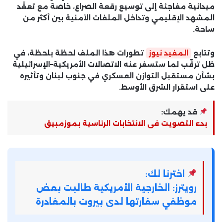
ميدانية مفاجئة إلى
توسيع رقعة الصراع
، خاصة مع تعقّد
المشهد الإقليمي وتداخل الملفات الأمنية بين أكثر من
ساحة.
وتتابع
المفيد نيوز
تطورات هذا الملف لحظة بلحظة، في
ظل ترقّب لما ستسفر عنه الاتصالات الأمريكية–الإسرائيلية
بشأن
مستقبل التوازن العسكري
في جنوب لبنان وتأثيره
على استقرار الشرق الأوسط.
قد يهمك:
بدء التصويت فى الانتخابات الرئاسية بموزمبيق
اخترنا لك:
رويترز: الخارجية الأمريكية طالبت بعض
موظفي سفارتها لدى بيروت بالمغادرة