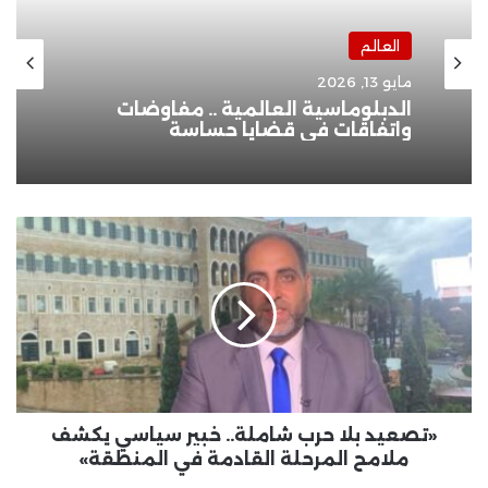
العالم
مايو 13, 2026
الدبلوماسية العالمية .. مفاوضات
واتفاقات في قضايا حساسة
«تصعيد
بلا
حرب
شاملة..
خبير
سياسي
يكشف
ملامح
المرحلة
القادمة
«تصعيد بلا حرب شاملة.. خبير سياسي يكشف
في
ملامح المرحلة القادمة في المنطقة»
المنطقة»