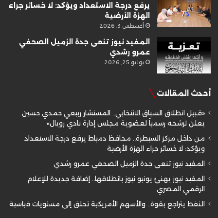
يرفع درجة الاستعداد ويؤكد: لا خسائر جراء
الهزة الأرضية
أغسطس 3, 2026
المفيد نيوز تنعى جدة الزميل الصحفي
عمرو رشدي
يوليو 25, 2026
أحدث المقالات
«قبيل انطلاق السباق الانتخابي.. المستشار ربيعي حمدي حسين
يعلن ترشحه رسمياً لعضوية مجلس إدارة نادي رويال»
من داخل مركز السيطرة.. محافظ دمياط يرفع درجة الاستعداد
ويؤكد: لا خسائر جراء الهزة الأرضية
المفيد نيوز تنعى جدة الزميل الصحفي عمرو رشدي
المفيد نيوز يهنئ يونيو نيوز بانطلاقها.. إضافة جديدة للإعلام
الرقمي المصري
النفط يتراجع بقوة.. والأسهم الأمريكية تحلق إلى مستويات قياسية