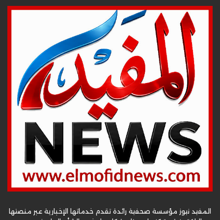
المفيد نيوز مؤسسة صحفية رائدة تقدم خدماتها الإخبارية عبر منصتها