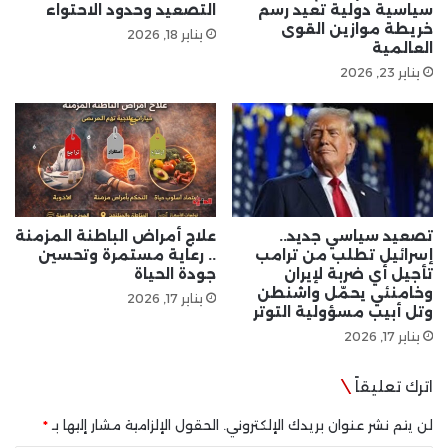
سياسية دولية تعيد رسم
التصعيد وحدود الاحتواء
خريطة موازين القوى
يناير 18, 2026
العالمية
يناير 23, 2026
تصعيد سياسي جديد..
علاج أمراض الباطنة المزمنة
إسرائيل تطلب من ترامب
.. رعاية مستمرة وتحسين
تأجيل أي ضربة لإيران
جودة الحياة
وخامنئي يحمّل واشنطن
يناير 17, 2026
وتل أبيب مسؤولية التوتر
يناير 17, 2026
اترك تعليقاً
لن يتم نشر عنوان بريدك الإلكتروني.
الحقول الإلزامية مشار إليها بـ
*