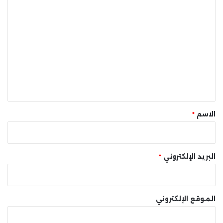
ا
ل
ت
ع
ل
ي
ق
*
الاسم
*
البريد الإلكتروني
*
الموقع الإلكتروني