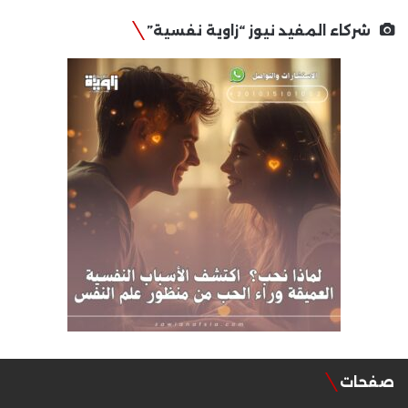
شركاء المفيد نيوز “زاوية نفسية”
صفحات