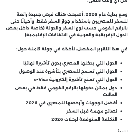
من أي وقت مضى.
ومع بداية عام 2026، أصبحت هناك
فرص جديدة رائعة
للسفر للمصريين
باستخدام
جواز السفر فقط
، وأحيانًا
حتى
بالرقم القومي
حسب نوع السفر والدولة (خاصة داخل بعض
الدول الإفريقية والعربية في الاتفاقات الإقليمية).
في هذا التقرير المفصل، نأخذك في جولة كاملة حول:
الدول التي يدخلها المصري
بدون تأشيرة نهائيًا
الدول التي تسمح للمصري
بتأشيرة عند الوصول
الدول التي تمنح
تأشيرة إلكترونية e-Visa
دول يمكن دخولها
بالرقم القومي فقط في بعض
الحالات
أفضل الوجهات وأرخصها للمصري في 2026
نصائح مهمة قبل السفر
التكلفة المتوقعة لرحلات 2026
لنبدأ…