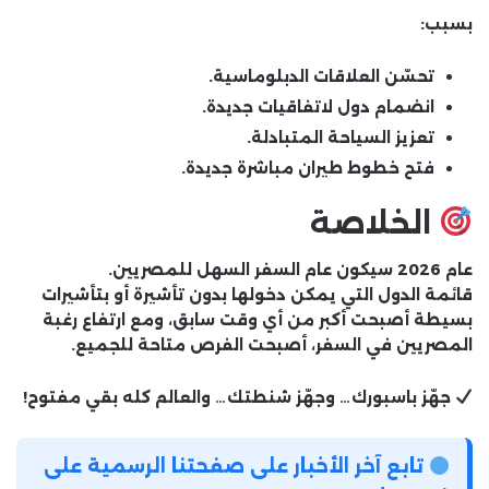
بسبب:
تحسّن العلاقات الدبلوماسية.
انضمام دول لاتفاقيات جديدة.
تعزيز السياحة المتبادلة.
فتح خطوط طيران مباشرة جديدة.
الخلاصة
عام 2026 سيكون
عام السفر السهل للمصريين
.
قائمة الدول التي يمكن دخولها بدون تأشيرة أو بتأشيرات
بسيطة أصبحت أكبر من أي وقت سابق، ومع ارتفاع رغبة
المصريين في السفر، أصبحت الفرص متاحة للجميع.
جهّز باسبورك… وجهّز شنطتك… والعالم كله بقي مفتوح!
تابع آخر الأخبار على صفحتنا الرسمية على