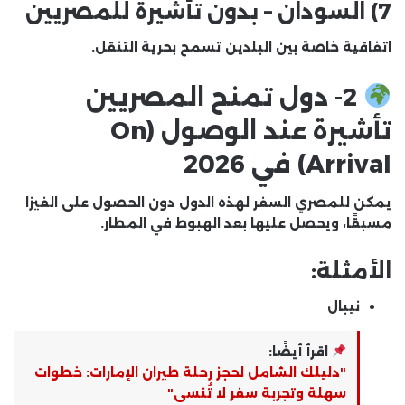
7) السودان – بدون تأشيرة للمصريين
اتفاقية خاصة بين البلدين تسمح بحرية التنقل.
2- دول تمنح المصريين
تأشيرة عند الوصول (On
Arrival) في 2026
يمكن للمصري السفر لهذه الدول دون الحصول على الفيزا
مسبقًا، ويحصل عليها بعد الهبوط في المطار.
الأمثلة:
نيبال
اقرأ أيضًا:
"دليلك الشامل لحجز رحلة طيران الإمارات: خطوات
سهلة وتجربة سفر لا تُنسى"