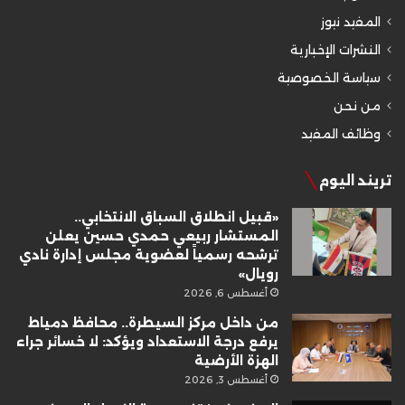
المفيد نيوز
النشرات الإخبارية
سياسة الخصوصية
من نحن
وظائف المفيد
تريند اليوم
«قبيل انطلاق السباق الانتخابي..
المستشار ربيعي حمدي حسين يعلن
ترشحه رسمياً لعضوية مجلس إدارة نادي
رويال»
أغسطس 6, 2026
من داخل مركز السيطرة.. محافظ دمياط
يرفع درجة الاستعداد ويؤكد: لا خسائر جراء
الهزة الأرضية
أغسطس 3, 2026