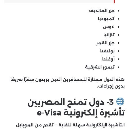
جزر المالديف
كمبوديا
لاوس
تنزانيا
جزر القمر
بوليفيا
أوغندا
تيمور الشرقية
هذه الدول ممتازة للمسافرين الذين يريدون سفرًا سريعًا
بدون إجراءات.
3- دول تمنح المصريين
تأشيرة إلكترونية e-Visa
التأشيرة الإلكترونية سهلة للغاية — تقدم من الموبايل