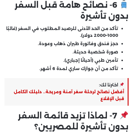
6- نصائح هامة قبل السفر
بدون تأشيرة
تأكد من
الحد الأدنى للرصيد
المطلوب في السفر (غالبًا
1000–2000 دولار).
حجز فندق وفاتورة طيران ذهاب وعودة.
صورة شخصية حديثة.
تأمين طبي (أحيانًا إجباري).
تأكد من أن جوازك
ساري لمدة 6 أشهر
.
اخترنا لك:
أفضل نصائح لرحلة سفر آمنة ومريحة.. دليلك الكامل
قبل الإقلاع
7- لماذا تزيد قائمة السفر
بدون تأشيرة للمصريين؟