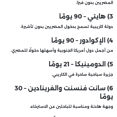
المصريين بدون فيزا.
3) هايتي – 90 يومًا
دولة كاريبية تسمح بدخول المصريين بدون تأشيرة.
4) الإكوادور – 90 يومًا
من أجمل دول أمريكا الجنوبية وأسهلها دخولًا للمصري.
5) الدومينيكا – 21 يومًا
جزيرة سياحية ساحرة في الكاريبي.
6) سانت فنسنت والغرينادين – 30
يومًا
وجهة هادئة ومناسبة للباحثين عن الاسترخاء.