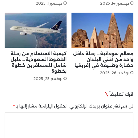
ديسمبر 14, 2025
ديسمبر 1, 2025
معالم سودانية… رحلة داخل
كيفية الاستعلام عن رحلة
واحد من أغنى البلدان
الخطوط السعودية… دليل
حضارة وطبيعة في إفريقيا
شامل للمسافرين خطوة
بخطوة
نوفمبر 26, 2025
نوفمبر 25, 2025
اترك تعليقاً
لن يتم نشر عنوان بريدك الإلكتروني.
الحقول الإلزامية مشار إليها بـ
*
ا
ل
ت