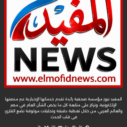
المفيد نيوز مؤسسة صحفية رائدة تقدم خدماتها الإخبارية عبر منصتها
الإلكترونية، وتركز على متابعة كل ما يخص الشأن العام في مصر
والعالم العربي، من خلال تغطية دقيقة وتحليلات موثوقة تضع القارئ
في قلب الحدث.