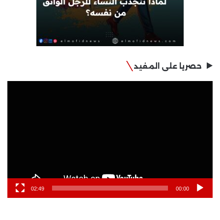
حصريا على المفيد
مشغل
الفيديو
02:49
00:00