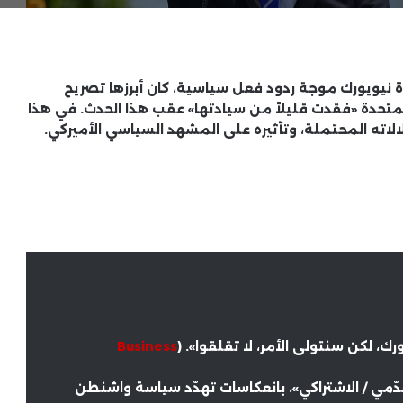
ة نيويورك موجة ردود فعل سياسية، كان أبرزها تصريح
 المتحدة «فقدت قليلاً من سيادتها» عقب هذا الحدث. في هذا
لاته المحتملة، وتأثيره على المشهد السياسي الأميركي.
، لكن سنتولى الأمر، لا تقلقوا». (
Business
قدّمي / الاشتراكي»، بانعكاسات تهدّد سياسة واشنطن