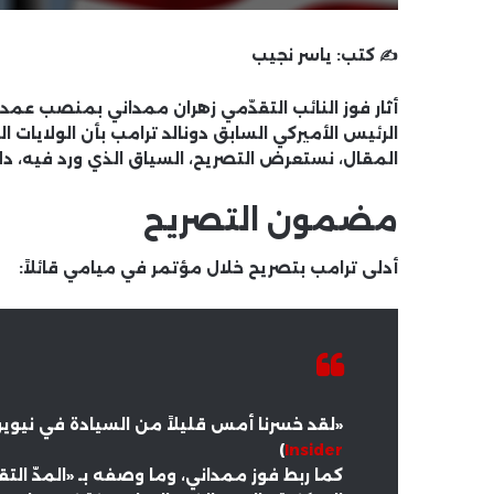
✍️ كتب:
ياسر نجيب
أثار فوز النائب التقدّمي زهران ممداني بمنصب عمد
الرئيس الأميركي السابق دونالد ترامب بأن الولايات
المقال، نستعرض التصريح، السياق الذي ورد فيه، دلا
مضمون التصريح
أدلى ترامب بتصريح خلال مؤتمر في ميامي قائلاً:
«لقد خسرنا أمس قليلاً من السيادة في نيويورك
)
Insider
كما ربط فوز ممداني، وما وصفه بـ «المدّ الت