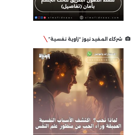
شركاء المفيد نيوز “زاوية نفسية”