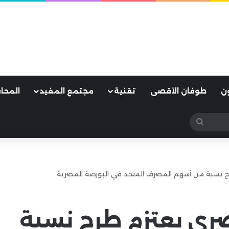
ن
طوفان الأقصى
تقنية
مجتمع المفيد
المحا
بحث
عن
رح نسبة من أسهم المصرف المتحد في البورصة المصرية
صري يعتزم طرح نسبة