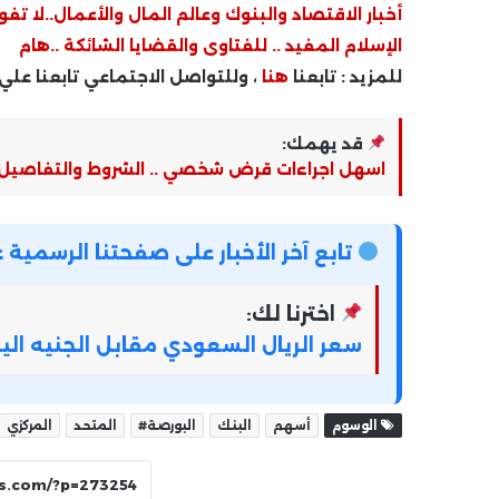
أخبار الاقتصاد والبنوك وعالم المال والأعمال..لا تفو
الإسلام المفيد .. للفتاوى والقضايا الشائكة ..هام
للمزيد : تابعنا
هنا
، وللتواصل الاجتماعي تابعنا علي
قد يهمك:
اسهل اجراءات قرض شخصي .. الشروط والتفاصيل
تابع آخر الأخبار على صفحتنا الرسمي
اخترنا لك:
سعر الريال السعودي مقابل الجنيه ال
الوسوم
أسهم
البنك
البورصة#
المتحد
المركزي