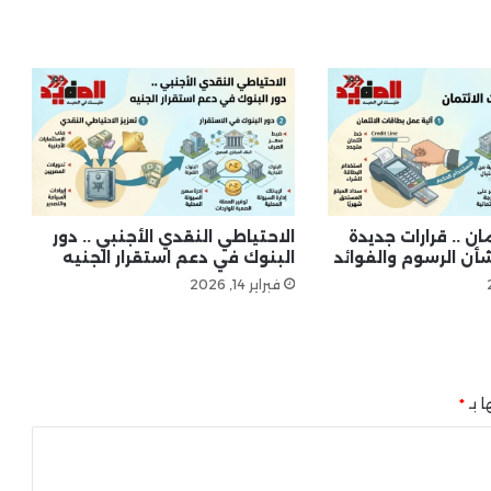
تراجع معدل التضخم في مدن مصر إلى
14.9% خلال أبريل
التمويل العقاري من البنوك .. فرص
الشراء في ظل تغير أسعار الفائدة
ان .. قرارات جديدة
الاحتياطي النقدي الأجنبي .. دور
أن الرسوم والفوائد
البنوك في دعم استقرار الجنيه
فبراير 14, 2026
ا بـ
*