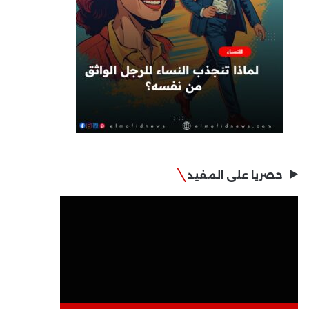
حصريا على المفيد
مشغل
الفيديو