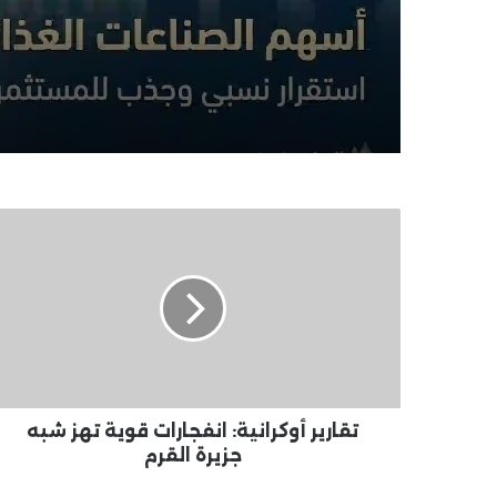
تقارير
أوكرانية:
انفجارات
قوية
تهز
شبه
جزيرة
القرم
تقارير أوكرانية: انفجارات قوية تهز شبه
جزيرة القرم