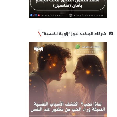
شركاء المفيد نيوز “زاوية نفسية”