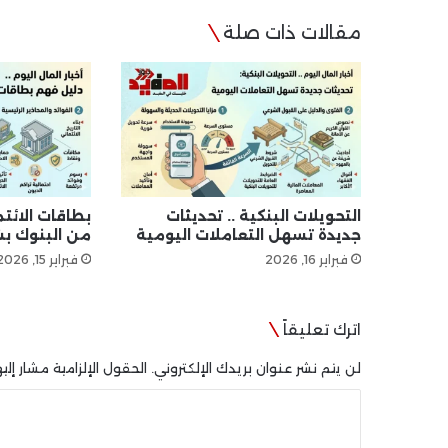
مقالات ذات صلة
التحويلات البنكية .. تحديثات
بطاقات الائتم
جديدة تسهل التعاملات اليومية
من البنوك بش
فبراير 16, 2026
فبراير 15, 2026
اترك تعليقاً
لن يتم نشر عنوان بريدك الإلكتروني.
الحقول الإلزامية مشار إليه
ا
ل