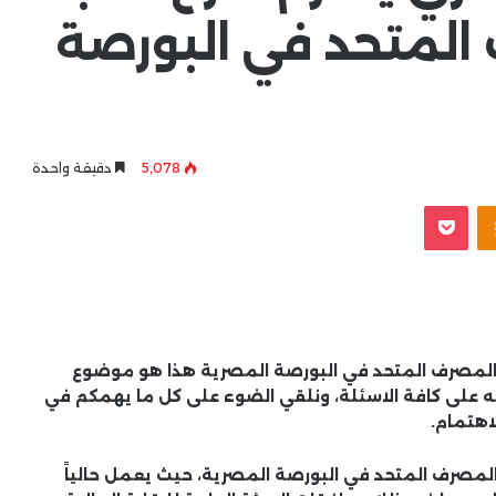
لمتحد في البورصة
5٬078
دقيقة واحدة
Odnoklassniki
‫Pocket
المصرف المتحد في البورصة المصرية هذا هو موضوع
ه على كافة الاسئلة، ونلقي الضوء على كل ما يهمكم في
اهتمام.
المصرف المتحد في البورصة المصرية، حيث يعمل حالياً