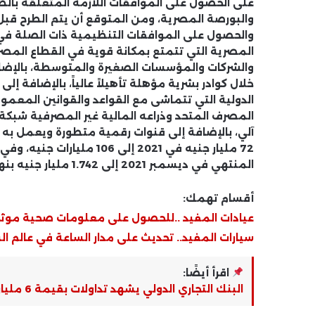
على الحصول على الموافقات اللازمة المتعلقة بالطرح
والحصول على الموافقات التنظيمية ذات الصلة في 
المصرية التي تتمتع بمكانة قوية في القطاع المصرف
والشركات والمؤسسات الصغيرة والمتوسطة، بالإضاف
خلال كوادر بشرية مؤهلة تأهيلاً عالياً، بالإضافة إ
الدولية التي تتماشى مع القواعد والقوانين المعمول
المنتهي في ديسمبر 2021 إلى 1.742 مليار جنيه بنهاية ديسمبر 2023.
أقسام تهمك:
عيادات المفيد ..للحصول على معلومات صحية موث
سيارات المفيد.. تحديث على مدار الساعة في عالم ال
اقرأ أيضًا:
البنك التجاري الدولي يشهد تداولات بقيمة 6 مليار جنيه خلال شهر أغسطس