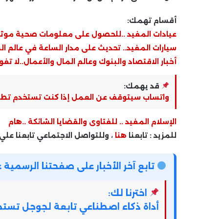
أقسام تهمك:
عيادات المفيد ..للحصول على معلومات صحية موث
سيارات المفيد.. تحديث على مدار الساعة في عالم ال
أخبار الاقتصاد والبنوك وعالم المال والأعمال..لا تفو
قد يهمك:
واتساب سيتوقف عن العمل إذا كنت تستخدم تطبيق MacOS القديم.. ماذا يجب أن
الإسلام المفيد .. للفتاوى والقضايا الشائكة ..هام
للمزيد : تابعنا
هنا
، وللتواصل الاجتماعي تابعنا علي
تابع آخر الأخبار على صفحتنا الرسمي
اخترنا لك:
أداة ذكاء اصطناعي تابعة لجوجل تس