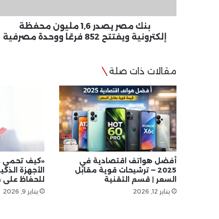
ويفتتح
852
فرعًا
بنك مصر يصدر 1,6 مليون محفظة
ووحدة
إلكترونية ويفتتح 852 فرعًا ووحدة مصرفية
مصرفية
مقالات ذات صلة
أفضل هواتف اقتصادية في
«كيف تحمي 
2025 — ترشيحات قوية مقابل
السعر | قسم التقنية
للحفاظ على
يناير 12, 2026
يناير 9, 2026