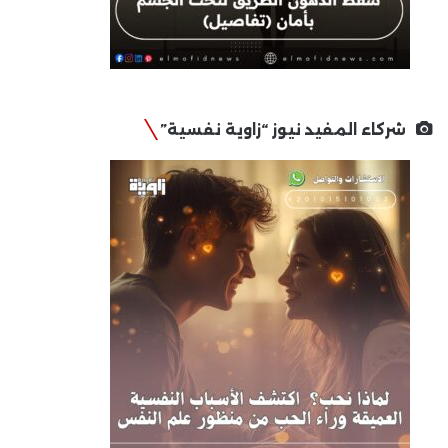
شركاء المفيد نيوز “زاوية نفسية”