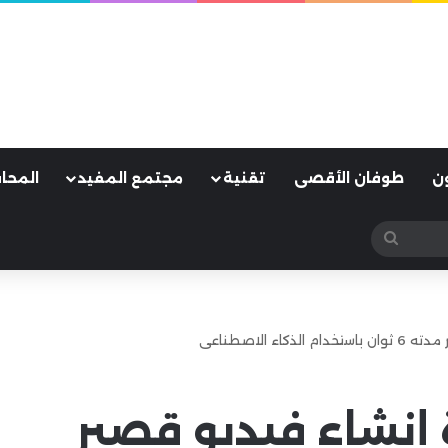
ن
طوفان الأقصى
تقنية
مجتمع المفيد
المحا
بحث
عن
ء الاصطناعى
إنشاء فيديو قصير