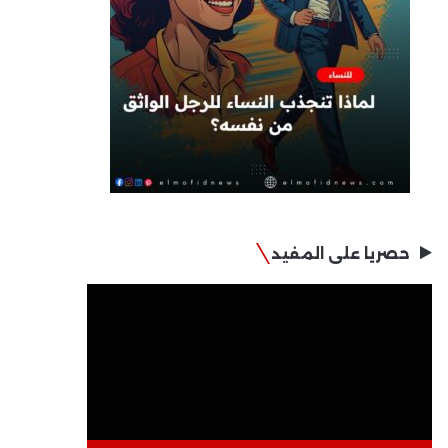
حصريا على المفيد
مشغل
الفيديو