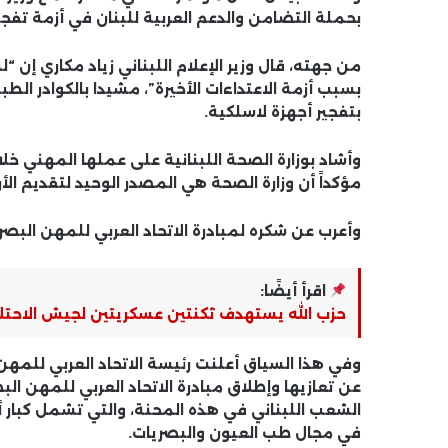
بحملة التضامن والدعم العربية للبنان في أزمة تفجير
من جهته، قال وزير الإعلام اللبناني زياد مكاري إن 
بسبب أزمة الاعتداءات الأخيرة”، مشيدا بالكوادر الطب
بتفجير أجهزة لاسلكية.
وأشاد بوزارة الصحة اللبنانية على عملها المهني خلال
مؤكداً أن وزارة الصحة هي المصدر الوحيد لتقديم الأر
وأعرب عن شكره لمبادرة الاتحاد العربي للمهن البصري
اقرأ أيضًا:
حزب الله يستهدف ثكنتين عسكريتين لجيش الاحتلا
وفي هذا السياق أعلنت رئيسة الاتحاد العربي للمهن
عن تعازيها وإطلاق مبادرة الاتحاد العربي للمهن 
الشعب اللبناني في هذه المحنة، والتي تشمل كبار أ
في مجال طب العيون والبصريات.