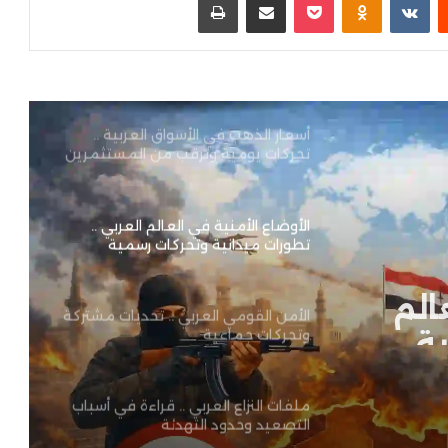
جيش الاحتلال يعلن قتل 15 من حزب
الله في جنوب لبنان
أسعار الذهب في الأسواق العربية ..
تحركات يومية وترقب من المستثمرين
والمستهلكين
الأوضاع الأمنية في العالم العربي ..
تطورات ميدانية وتحركات رسمية
الم
الأمن القومي العربي .. تحديات مشتركة
ية
وتحركات جماعية
ملفات النزاع العربي .. قراءة في أسباب
التصعيد وحدود التهدئة