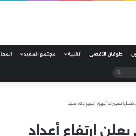
ن
طوفان الأقصى
تقنية
مجتمع المفيد
المحا
بحث
عن
ا تفجيرات أجهزة البيجر لـ32 قتيلا
 يعلن ارتفاع أعداد