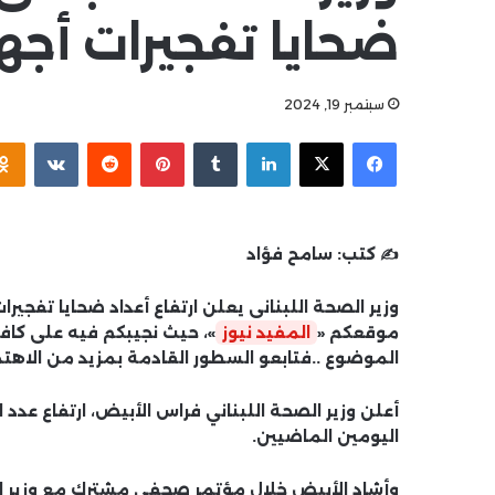
ضحايا تفجيرات أجهزة البي
سبتمبر 19, 2024
فيسبوك
‫X
لينكدإن
بينتيريست
✍️ كتب:
سامح فؤاد
موقعكم «
المفيد نيوز
»، حيث نجيبكم فيه على كاف
الموضوع ..فتابعو السطور القادمة بمزيد من الاهتم
اليومين الماضيين.
وأشاد الأبيض خلال مؤتمر صحفي مشترك مع وزير الإع