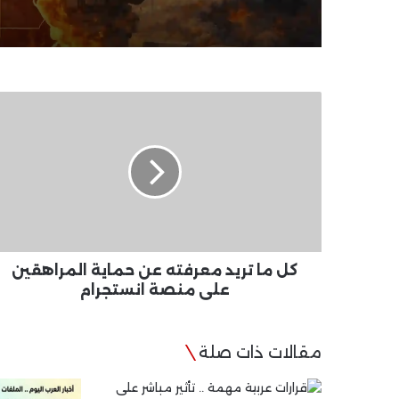
كل
ما
تريد
معرفته
عن
حماية
المراهقين
على
منصة
انستجرام
كل ما تريد معرفته عن حماية المراهقين
على منصة انستجرام
مقالات ذات صلة