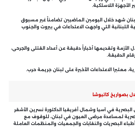
 الأجهزة اللاسلكية.
“لبنان شهد خلال اليومين الماضيين تضامناً غير مسبوق
ية اللبنانية التي واجهت الاعتداءات في بيروت والجنوب
 الأزمة وتقديمها أخباراً دقيقة عن أعداد القتلى والجرحى،
قام الدقيقة.
ة، معتبرا الاعتداءات الأخيرة على لبنان جريمة حرب.
ل بصواريخ كاتيوشا
 البصرية في آسيا وشمال أفريقيا الدكتورة نسرين الأشقر
البصرية لمساعدة مرضى العيون في لبنان، للوقوف مع
طباء البصريات والنقابات والجمعيات والمنظمات العاملة