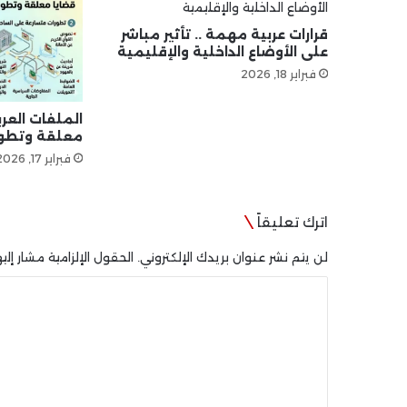
قرارات عربية مهمة .. تأثير مباشر
على الأوضاع الداخلية والإقليمية
فبراير 18, 2026
الملفات العرب
معلقة وتطور
فبراير 17, 2026
اترك تعليقاً
لن يتم نشر عنوان بريدك الإلكتروني.
الحقول الإلزامية مشار إليه
ا
ل
ت
ع
ل