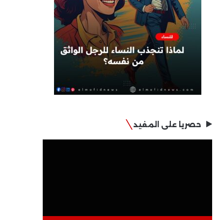
حصريا على المفيد
مشغل
الفيديو