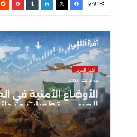
شاركها
أقرأ التالي
أخبار العرب
فبراير 22, 2026
الأوضاع الأمنية في الع
العربي .. تطورات ميدان
وتحركات رسمية