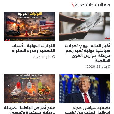
مقالات ذات صلة
أخبار العالم اليوم: تحولات
التوترات الدولية .. أسباب
سياسية دولية تعيد رسم
التصعيد وحدود الاحتواء
خريطة موازين القوى
يناير 18, 2026
العالمية
يناير 23, 2026
تصعيد سياسي جديد..
علاج أمراض الباطنة المزمنة
إسرائيل تطلب من ترامب
.. رعاية مستمرة وتحسين