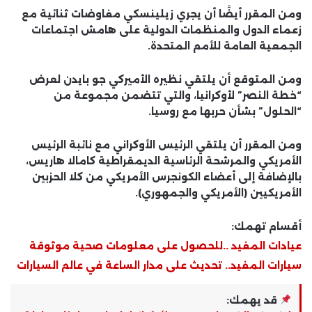
ومن المقرر أيضًا أن يجري زيلينسكي مفاوضات ثنائية مع
زعماء الدول والمنظمات الدولية على هامش اجتماعات
الجمعية العامة للأمم المتحدة.
ومن المتوقع أن يلتقي نظيره الأميركي جو بايدن لعرض
“خطة النصر” لأوكرانيا، والتي تتضمن مجموعة من
“الحلول” بشأن حربها مع روسيا.
ومن المقرر أن يلتقي الرئيس الأوكراني مع نائبة الرئيس
الأمريكي والمرشحة الرئاسية الديمقراطية كامالا هاريس،
بالإضافة إلى أعضاء الكونجرس الأمريكي من كلا الحزبين
الأمريكيين (الأمريكي والجمهوري).
أقسام تهمك:
عيادات المفيد ..للحصول على معلومات صحية موثوقة
سيارات المفيد.. تحديث على مدار الساعة في عالم السيارات
قد يهمك: