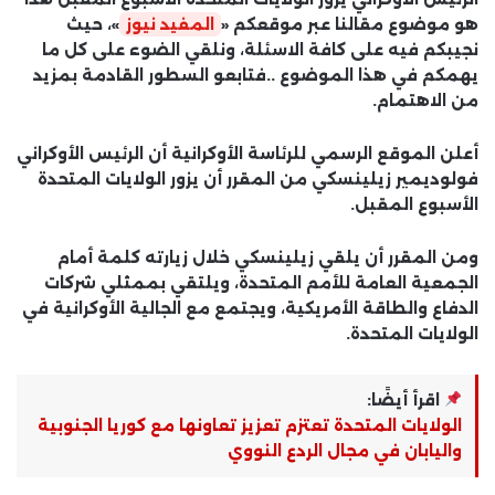
هو موضوع مقالنا عبر موقعكم «
المفيد نيوز
»، حيث
نجيبكم فيه على كافة الاسئلة، ونلقي الضوء على كل ما
يهمكم في هذا الموضوع ..فتابعو السطور القادمة بمزيد
من الاهتمام.
أعلن الموقع الرسمي للرئاسة الأوكرانية أن الرئيس الأوكراني
فولوديمير زيلينسكي من المقرر أن يزور الولايات المتحدة
الأسبوع المقبل.
ومن المقرر أن يلقي زيلينسكي خلال زيارته كلمة أمام
الجمعية العامة للأمم المتحدة، ويلتقي بممثلي شركات
الدفاع والطاقة الأمريكية، ويجتمع مع الجالية الأوكرانية في
الولايات المتحدة.
اقرأ أيضًا:
الولايات المتحدة تعتزم تعزيز تعاونها مع كوريا الجنوبية
واليابان في مجال الردع النووي