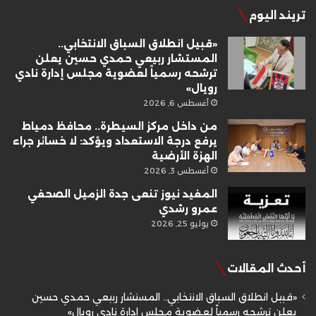
تريند اليوم
«قبيل انطلاق السباق الانتخابي..
المستشار ربيعي حمدي حسين يعلن
ترشحه رسمياً لعضوية مجلس إدارة نادي
رويال»
أغسطس 6, 2026
من داخل مركز السيطرة.. محافظ دمياط
يرفع درجة الاستعداد ويؤكد: لا خسائر جراء
الهزة الأرضية
أغسطس 3, 2026
المفيد نيوز تنعى جدة الزميل الصحفي
عمرو رشدي
يوليو 25, 2026
أحدث المقالات
«قبيل انطلاق السباق الانتخابي.. المستشار ربيعي حمدي حسين
يعلن ترشحه رسمياً لعضوية مجلس إدارة نادي رويال»