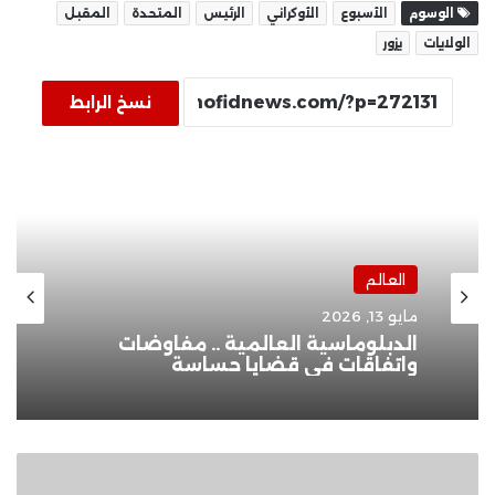
الوسوم
الأسبوع
الأوكراني
الرئيس
المتحدة
المقبل
الولايات
يزور
نسخ الرابط
العالم
مايو 13, 2026
الدبلوماسية العالمية .. مفاوضات
واتفاقات في قضايا حساسة
تفاصيل
ثانى