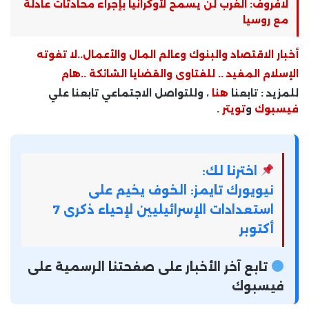
لافروف: الغرب لن يسمح لأوكرانيا بإجراء محادثات عادلة
مع روسيا
أخبار الاقتصاد والبنوك وعالم المال والأعمال..لا تفوته
الإسلام المفيد .. للفتاوى والقضايا الشائكة ..هام
للمزيد : تابعنا
هنا
، وللتواصل الاجتماعي تابعنا علي
فيسبوك
و
تويتر
.
اخترنا لك:
نيويورك تايمز: الخوف يخيم على
استعدادات الإسرائيليين لإحياء ذكرى 7
أكتوبر
تابع آخر الأخبار على صفحتنا الرسمية على
فيسبوك