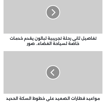
رحلة
تجريبية
لبالون
يقدم
خدمات
خاصة
لسياحة
الفضاء..
تفاصيل ثانى رحلة تجريبية لبالون يقدم خدمات
صور
خاصة لسياحة الفضاء.. صور
مواعيد
قطارات
الصعيد
على
خطوط
السكة
الحديد
مواعيد قطارات الصعيد على خطوط السكة الحديد