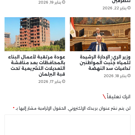
للطرفين
يناير 19, 2026
يناير 22, 2026
وزير الري: الإدارة الرشيدة
عودة مرتقبة لأعمال البناء
للمياه جنّبت المواطنين
بالمحافظات بعد مناقشة
تداعيات سد النهضة
التعديلات التشريعية تحت
قبة البرلمان
يناير 18, 2026
يناير 17, 2026
اترك تعليقاً
لن يتم نشر عنوان بريدك الإلكتروني.
الحقول الإلزامية مشار إليها بـ
*
ا
ل