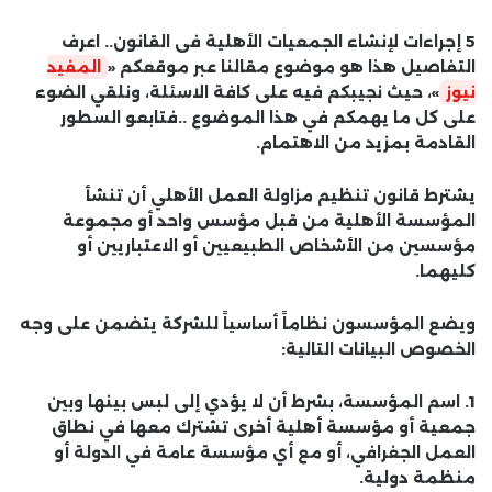
5 إجراءات لإنشاء الجمعيات الأهلية فى القانون.. اعرف
التفاصيل هذا هو موضوع مقالنا عبر موقعكم «
المفيد
نيوز
»، حيث نجيبكم فيه على كافة الاسئلة، ونلقي الضوء
على كل ما يهمكم في هذا الموضوع ..فتابعو السطور
القادمة بمزيد من الاهتمام.
يشترط قانون تنظيم مزاولة العمل الأهلي أن تنشأ
المؤسسة الأهلية من قبل مؤسس واحد أو مجموعة
مؤسسين من الأشخاص الطبيعيين أو الاعتباريين أو
كليهما.
ويضع المؤسسون نظاماً أساسياً للشركة يتضمن على وجه
الخصوص البيانات التالية:
1. اسم المؤسسة، بشرط أن لا يؤدي إلى لبس بينها وبين
جمعية أو مؤسسة أهلية أخرى تشترك معها في نطاق
العمل الجغرافي، أو مع أي مؤسسة عامة في الدولة أو
منظمة دولية.