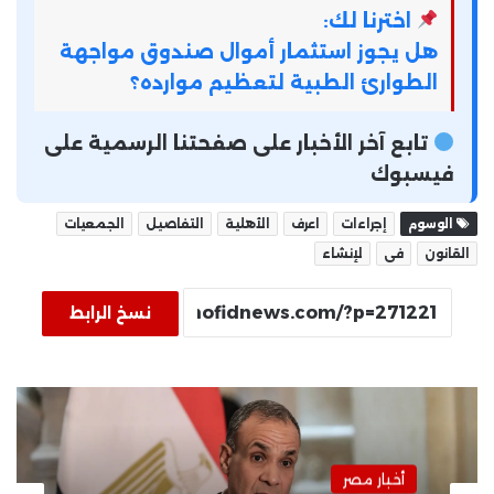
اخترنا لك:
هل يجوز استثمار أموال صندوق مواجهة
الطوارئ الطبية لتعظيم موارده؟
تابع آخر الأخبار على صفحتنا الرسمية على
فيسبوك
الوسوم
إجراءات
اعرف
الأهلية
التفاصيل
الجمعيات
القانون
فى
لإنشاء
نسخ الرابط
أخبار مصر