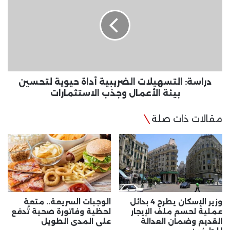
الضريبية
أداة
حيوية
لتحسين
بيئة
الأعمال
وجذب
الاستثمارات
دراسة: التسهيلات الضريبية أداة حيوية لتحسين
بيئة الأعمال وجذب الاستثمارات
مقالات ذات صلة
وزير الإسكان يطرح 4 بدائل
الوجبات السريعة.. متعة
عملية لحسم ملف الإيجار
لحظية وفاتورة صحية تُدفع
القديم وضمان العدالة
على المدى الطويل