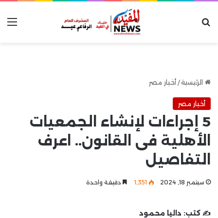
بحث عن
الق
الرئيسية
/
أخبار مصر
أخبار مصر
5 إجراءات لإنشاء الجمعيات
الأهلية فى القانون.. اعرف
التفاصيل
سبتمبر 18, 2024
1٬351
دقيقة واحدة
✍️ كتب:
داليا محمود