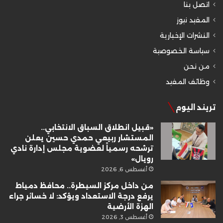
اتصل بنا
المفيد نيوز
النشرات الإخبارية
سياسة الخصوصية
من نحن
وظائف المفيد
تريند اليوم
«قبيل انطلاق السباق الانتخابي..
المستشار ربيعي حمدي حسين يعلن
ترشحه رسمياً لعضوية مجلس إدارة نادي
رويال»
أغسطس 6, 2026
من داخل مركز السيطرة.. محافظ دمياط
يرفع درجة الاستعداد ويؤكد: لا خسائر جراء
الهزة الأرضية
أغسطس 3, 2026