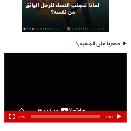
حصريا على المفيد
مشغل
الفيديو
02:49
00:00