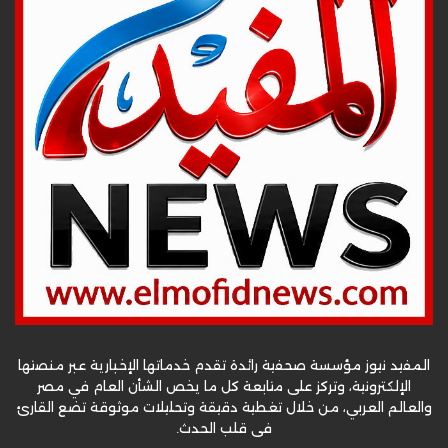
المفيد نيوز مؤسسة صحفية رائدة تقدم خدماتها الإخبارية عبر منصتها
الإلكترونية، وتركز على متابعة كل ما يخص الشأن العام في مصر
والعالم العربي، من خلال تغطية دقيقة وتحليلات موثوقة تضع القارئ
في قلب الحدث.