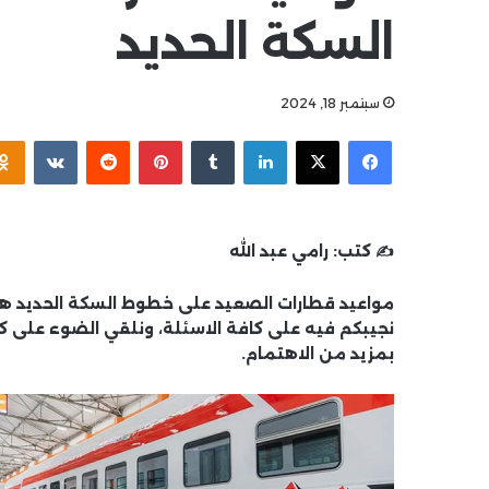
السكة الحديد
سبتمبر 18, 2024
فيسبوك
‫X
لينكدإن
بينتيريست
✍️ كتب:
رامي عبد الله
مواعيد قطارات الصعيد على خطوط السكة الحديد هذ
نجيبكم فيه على كافة الاسئلة، ونلقي الضوء على ك
بمزيد من الاهتمام.