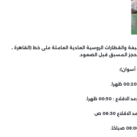
فة والقطارات الروسية العادية العاملة على خط (القاهرة ـ
لحجز المسبق قبل الصعود.
 أسوان):