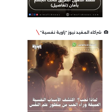
شركاء المفيد نيوز “زاوية نفسية”