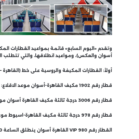
وتقدم «اليوم السابع» قائمة بمواعيد القطارات المكي
أسوان والعكس)، ومواعيد انطلاقها، والتي تتطلب ا
أولاً: القطارات المكيفة والروسية على خط (القاهرة –
قطار رقم 1902 مكيف القاهرة-أسوان موعد الاقلاع: 00:20 ظهرا.
قطار رقم 3006 درجة ثالثة مكيف القاهرة أسوان موعد الاقلاع : 00:50 ظهرا.
قطار رقم 978 درجة ثالثة مكيف القاهرة-اسيوط موعد الاقلاع 06:30 ص
القطار رقم 980 VIP القاهرة أسوان ينطلق الساعة 08:00 صباحًا.