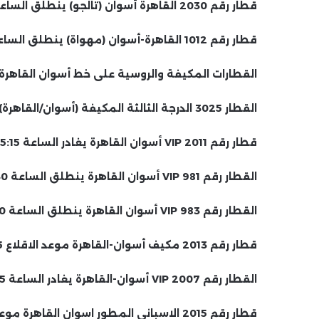
قطار رقم 2030 القاهرة أسوان (تالجو) ينطلق الساعة 19:00.
قطار رقم 1012 القاهرة-أسوان (مهواة) ينطلق الساعة 8:20 مساءً
القطارات المكيفة والروسية على خط أسوان القاهرة:
القطار 3025 الدرجة الثالثة المكيفة (أسوان/القاهرة) يغادر الساعة 04:10 ويصل الساعة 16:40.
قطار رقم 2011 VIP أسوان القاهرة يغادر الساعة 5:15 ويصل الساعة 6:00
القطار رقم 981 VIP أسوان القاهرة ينطلق الساعة 5:30 صباحًا ويصل الساعة 19:35.
القطار رقم 983 VIP أسوان القاهرة ينطلق الساعة 7:30 صباحًا ويصل الساعة 21:40.
قطار رقم 2013 مكيف أسوان-القاهرة موعد الاقلاع 14:05.
القطار رقم 2007 VIP أسوان-القاهرة يغادر الساعة 3:15 مساءً
قطار رقم 2015 الاسباني المطور اسوان القاهرة موعد الانطلاق 4:00 مساءا.