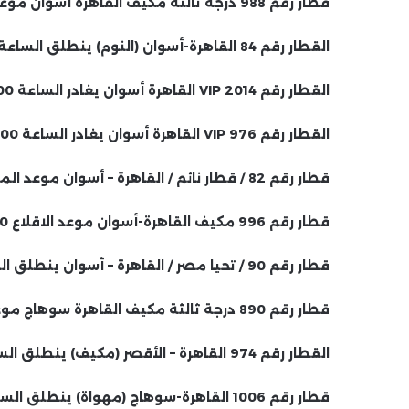
قطار رقم 988 درجة ثالثة مكيف القاهرة أسوان موعد الاقلاع 19:10 مساءا.
القطار رقم 84 القاهرة-أسوان (النوم) ينطلق الساعة 19:20.
القطار رقم 2014 VIP القاهرة أسوان يغادر الساعة 21:00.
القطار رقم 976 VIP القاهرة أسوان يغادر الساعة 20:00.
قطار رقم 82 / قطار نائم / القاهرة – أسوان موعد المغادرة 21:10 مساءً.
قطار رقم 996 مكيف القاهرة-أسوان موعد الاقلاع 10:00 مساء
قطار رقم 90 / تحيا مصر / القاهرة – أسوان ينطلق الساعة 10:10 مساءً
قطار رقم 890 درجة ثالثة مكيف القاهرة سوهاج موعد الاقلاع 11:30 مساء
القطار رقم 974 القاهرة – الأقصر (مكيف) ينطلق الساعة 5:30 صباحًا
قطار رقم 1006 القاهرة-سوهاج (مهواة) ينطلق الساعة 6:00 صباحاً