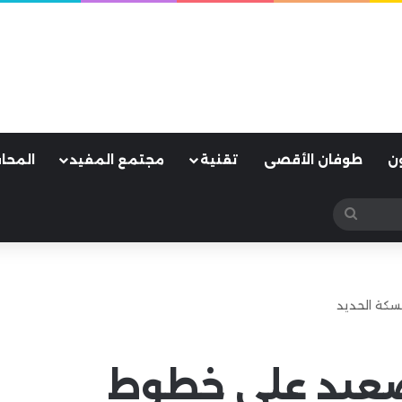
ن
طوفان الأقصى
تقنية
مجتمع المفيد
المحا
بحث
عن
سكة الحديد
صعيد على خطوط