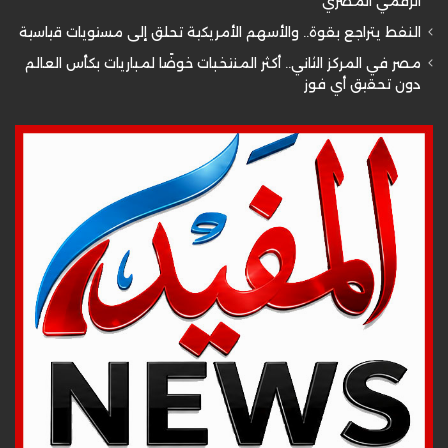
الرقمي المصري
النفط يتراجع بقوة.. والأسهم الأمريكية تحلق إلى مستويات قياسية
مصر في المركز الثاني.. أكثر المنتخبات خوضًا لمباريات بكأس العالم
دون تحقيق أي فوز