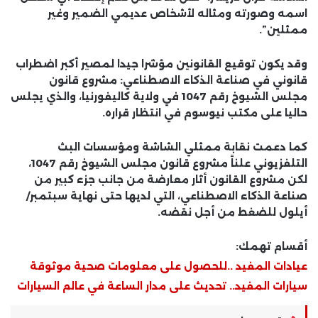
اسمه وصورته ومثاله لأشخاص عديمي الضمير وغير
ممثلين”.
وقد يكون توقيع القانونين مؤشرا جيدا لمصير أكبر اضطراب
قانوني في صناعة الذكاء الاصطناعي: مشروع قانون
مجلس الشيوخ رقم 1047 في ولاية كاليفورنيا، والذي يجلس
حاليا على مكتب نيوسوم في انتظار قراره.
كما دعمت نقابة ممثلي الشاشة ومؤسسات البث
التلفزيوني علناً مشروع قانون مجلس الشيوخ رقم 1047،
لكن مشروع القانون أثار معارضة من جانب جزء كبير من
صناعة الذكاء الاصطناعي، التي لديها حتى نهاية سبتمبر/
أيلول للضغط من أجل نقضه.
أقسام تهمك:
عيادات المفيد ..للحصول على معلومات صحية موثوقة
سيارات المفيد.. تحديث على مدار الساعة في عالم السيارات