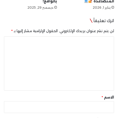
المتصاعدة
بالواقع!
يناير 1, 2026
ديسمبر 29, 2025
اترك تعليقاً
لن يتم نشر عنوان بريدك الإلكتروني.
الحقول الإلزامية مشار إليها بـ
*
ا
ل
ت
ع
ل
ي
ق
*
الاسم
*