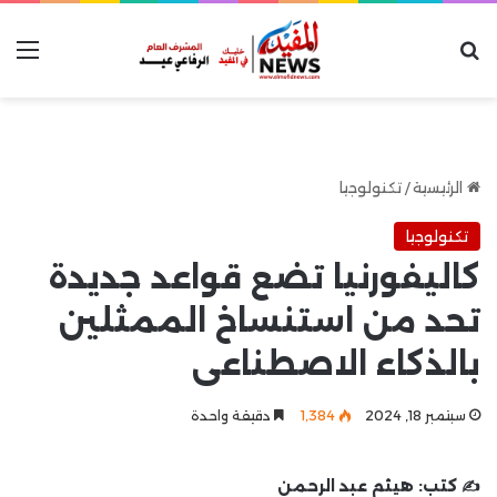
بحث عن
الق
الرئيسية
/
تكنولوجيا
تكنولوجيا
كاليفورنيا تضع قواعد جديدة
تحد من استنساخ الممثلين
بالذكاء الاصطناعى
سبتمبر 18, 2024
1٬384
دقيقة واحدة
✍️ كتب:
هيثم عبد الرحمن