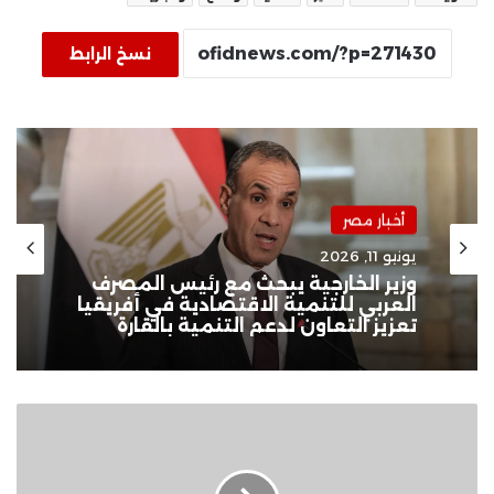
نسخ الرابط
أخبار مصر
يونيو 11, 2026
وزير الخارجية يبحث مع رئيس المصرف
العربي للتنمية الاقتصادية في أفريقيا
تعزيز التعاون لدعم التنمية بالقارة
يونيسف:
إعصار
"ياجى"
أضر