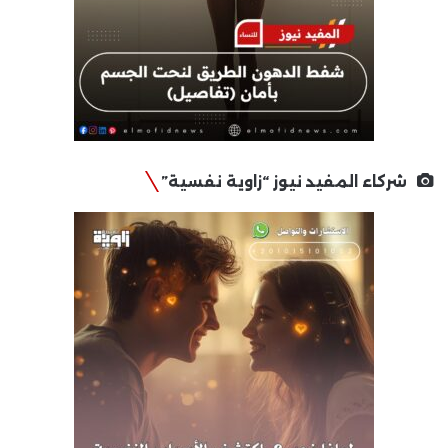
شركاء المفيد نيوز “زاوية نفسية”