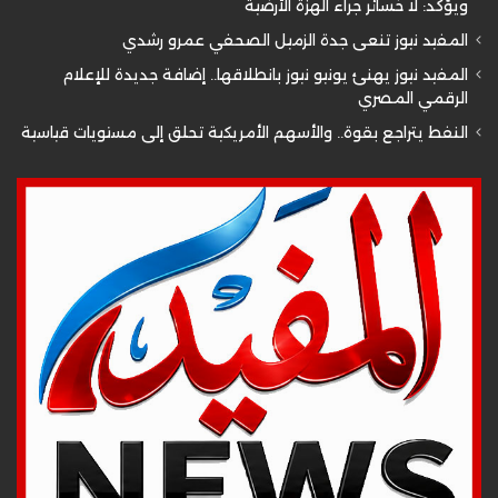
ويؤكد: لا خسائر جراء الهزة الأرضية
المفيد نيوز تنعى جدة الزميل الصحفي عمرو رشدي
المفيد نيوز يهنئ يونيو نيوز بانطلاقها.. إضافة جديدة للإعلام
الرقمي المصري
النفط يتراجع بقوة.. والأسهم الأمريكية تحلق إلى مستويات قياسية