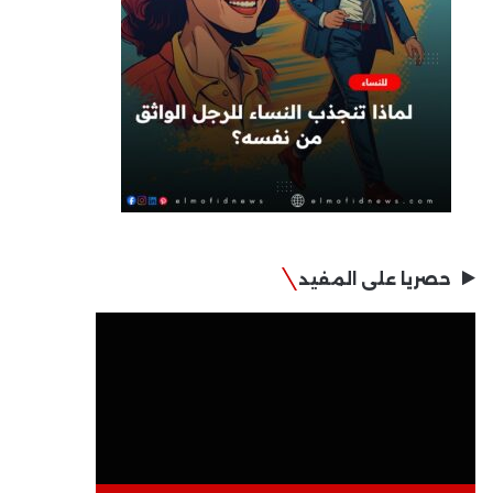
حصريا على المفيد
مشغل
الفيديو