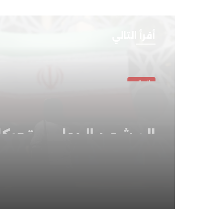
أقرأ التالي
العالم
مايو 6, 2026
المشهد الدولي .. تحرك
القوى الكبرى في ملفا
ساخنة