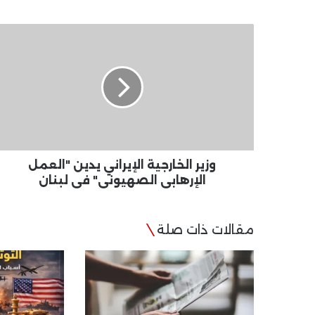
وزير
الخارجية
الإيراني
يدين
"العمل
الإرهابى
الصهيونى"
فى
لبنان
وزير الخارجية الإيراني يدين "العمل
الإرهابى الصهيونى" فى لبنان
مقالات ذات صلة