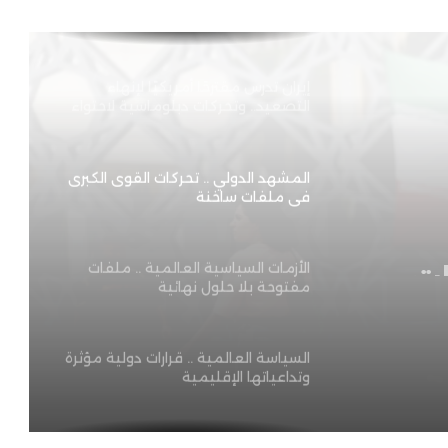
رفض المقترحات الأمريكية
إيران تدرس مقترحًا أمريكيًا لإنهاء
التصعيد.. وتحركات دبلوماسية لاحتواء
الأزمة
المشهد الدولي .. تحركات القوى الكبرى
في ملفات ساخنة
ات
ت
الأزمات السياسية العالمية .. ملفات
مفتوحة بلا حلول نهائية
السياسة العالمية .. قرارات دولية مؤثرة
وتداعياتها الإقليمية
النزاعات الدولية .. تطورات ميدانية