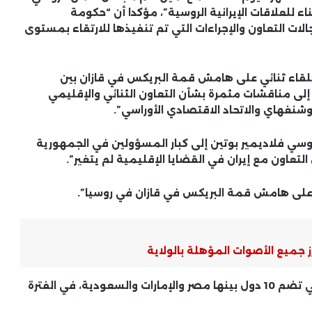
ناء للعلاقات الإيرانية الروسية”، مؤكدا أن “حكومة
لات التعاون والإجراءات التي تم تنفيذها للارتقاء بمستوى
لقاء ثنائي على هامش قمة البريكس في قازان بين
ع إلى مناقشات مثمرة بشأن التعاون الثنائي والإقليمي
وشنغهاي والاتحاد الاقتصادي الأوراسي”.
وسي فلاديمير بوتين إلى كبار المسؤولين في الجمهورية
تعاون مع إيران في القضايا الإقليمية لم يتغير”.
 على هامش قمة البريكس في قازان في روسيا”.
 جميع الأصوات المؤهلة بالولاية
وتستضيف مدينة قازان قمة مجموعة البريكس التي تضم 10 دول بينها مصر والإمارات والسعودية، في الفترة