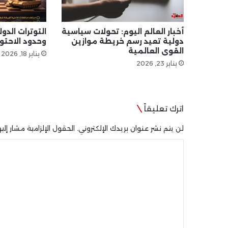
أخبار العالم اليوم: تحولات سياسية
التوترات الدو
دولية تعيد رسم خريطة موازين
وحدود الاحتوا
القوى العالمية
يناير 18, 2026
يناير 23, 2026
اترك تعليقاً
لن يتم نشر عنوان بريدك الإلكتروني.
الحقول الإلزامية مشار إليه
ا
ل
ت
ع
ل
ي