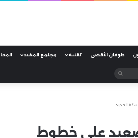
ن
طوفان الأقصى
تقنية
مجتمع المفيد
المحا
بحث
عن
سكة الحديد
صعيد على خطوط