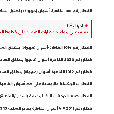
القطار رقم 188 القاهرة-أسوان (مهواة) ينطلق الساعة 6:00 مساءا.
اقرأ أيضًا:
تعرف على مواعيد قطارات الصعيد على خطوط الس
القطار رقم 1014 القاهرة-أسوان (مهواة) ينطلق الساعة 18:50.
قطار رقم 2030 القاهرة أسوان (تالجو) ينطلق الساعة 19:00.
قطار رقم 1012 القاهرة-أسوان (مهواة) ينطلق الساعة 8:20 مساءً
القطارات المكيفة والروسية على خط أسوان القاهرة:
القطار 3025 الدرجة الثالثة المكيفة (أسوان/القاهرة) يغادر الساعة 04:10 ويصل الساعة 16:40.
قطار رقم 2011 VIP أسوان القاهرة يغادر الساعة 5:15 ويصل الساعة 6:00