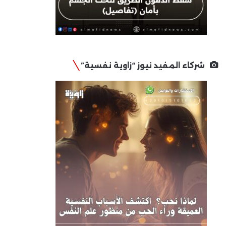
شركاء المفيد نيوز “زاوية نفسية”