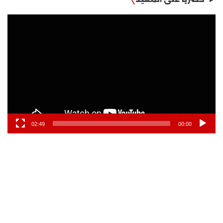
مشغل
الفيديو
02:49
00:00