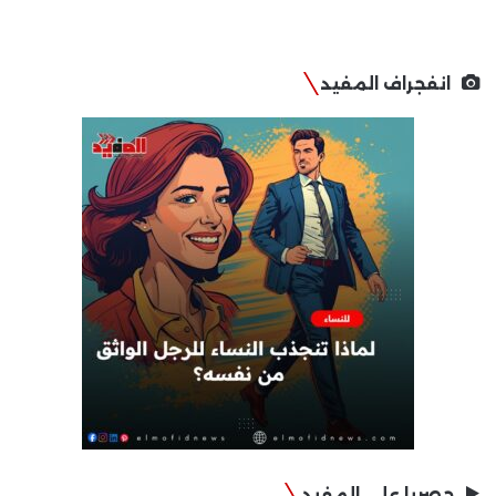
انفجراف المفيد
حصريا على المفيد