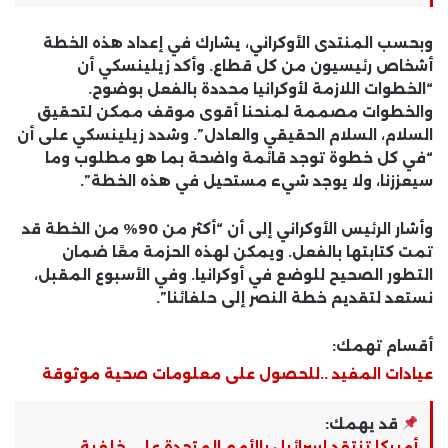
وبحسب المنتدى الأوكراني، يشارك في إعداد هذه الخطة
أشخاص رئيسيون من كل قطاع. وأكد زيلينسكي أن
“الخطوات اللازمة لأوكرانيا محددة بالفعل بوضوح.
والخطوات مصممة لمنحنا أقوى موقف ممكن لتحقيق
السلام، السلام الحقيقي والعادل”. وشدد زيلينسكي على أن
“في كل خطوة توجد قائمة واضحة بما هو مطلوب وما
سيعززنا، ولا يوجد شيء مستحيل في هذه الخطة”.
وأشار الرئيس الأوكراني إلى أن “أكثر من 90% من الخطة قد
تمت كتابتها بالفعل. ويمكن لهذه الحزمة معًا ضمان
التطور الصحيح للوضع في أوكرانيا. وفي الأسبوع المقبل،
نستعد لتقديم خطة النصر إلى حلفائنا”.
أقسام تهمك:
عيادات المفيد ..للحصول على معلومات صحية موثوقة
قد يهمك:
أمريكا تنتقد إسرائيل بالأمم المتحدة على خلفية