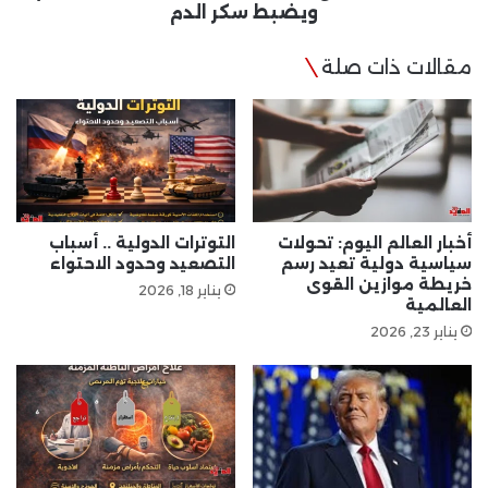
الدم
ويضبط سكر الدم
مقالات ذات صلة
أخبار العالم اليوم: تحولات
التوترات الدولية .. أسباب
سياسية دولية تعيد رسم
التصعيد وحدود الاحتواء
خريطة موازين القوى
يناير 18, 2026
العالمية
يناير 23, 2026