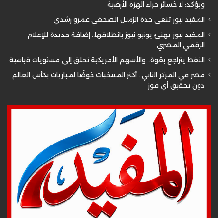
ويؤكد: لا خسائر جراء الهزة الأرضية
المفيد نيوز تنعى جدة الزميل الصحفي عمرو رشدي
المفيد نيوز يهنئ يونيو نيوز بانطلاقها.. إضافة جديدة للإعلام
الرقمي المصري
النفط يتراجع بقوة.. والأسهم الأمريكية تحلق إلى مستويات قياسية
مصر في المركز الثاني.. أكثر المنتخبات خوضًا لمباريات بكأس العالم
دون تحقيق أي فوز