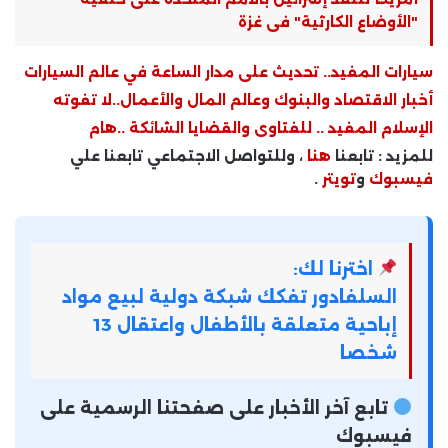
"الأوضاع الكارثية" فى غزة
سيارات المفيد.. تحديث على مدار الساعة في عالم السيارات
أخبار الاقتصاد والبنوك وعالم المال والأعمال..لا تفوته
الإسلام المفيد .. للفتاوى والقضايا الشائكة ..هام
للمزيد : تابعنا
هنا
، وللتواصل الاجتماعي تابعنا علي
فيسبوك
و
تويتر
.
اخترنا لك:
السلفادور تفكك شبكة دولية لبيع مواد
إباحية متعلقة بالأطفال واعتقال 13
شخصا
تابع آخر الأخبار على صفحتنا الرسمية على
فيسبوك