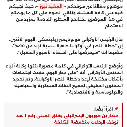
موضوع مقالنا عبر موقعكم «
المفيد نيوز
»، حيث نجيبكم
فيه على كافة الاسئلة، ونلقي الضوء على كل ما يهمكم
في هذا الموضوع ..فتابعو السطور القادمة بمزيد من
الاهتمام.
قال الرئيس الأوكراني فولوديمير زيلينسكي، اليوم الاثنين،
إن “خطة النصر في أوكرانيا جاهزة بنسبة تزيد عن 90%”،
مضيفا أنه “سيعرضها على الحلفاء الأسبوع المقبل”.
وأوضح الرئيس الأوكراني في كلمة مصورة بثتها وكالة أنباء
المنتدى الأوكراني، أنه “على مدار اليوم، عقدت اجتماعات
بأشكال مختلفة لإعداد خطة النصر الأوكرانية. وتم تحديد
المحتوى الحقيقي لجميع النقاط العسكرية والسياسية
والدبلوماسية والاقتصادية”.
اقرأ أيضًا:
مطار بن جوريون الإسرائيلى يغلق المبنى رقم 1 بعد
توقف الرحلات منخفضة التكلفة