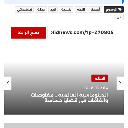
الوسوم
أعددنا
النصر
بنسبة
تزيد
خطة
زيلينسكى
عن
نسخ الرابط
العالم
مايو 13, 2026
الدبلوماسية العالمية .. مفاوضات
واتفاقات في قضايا حساسة
وزير