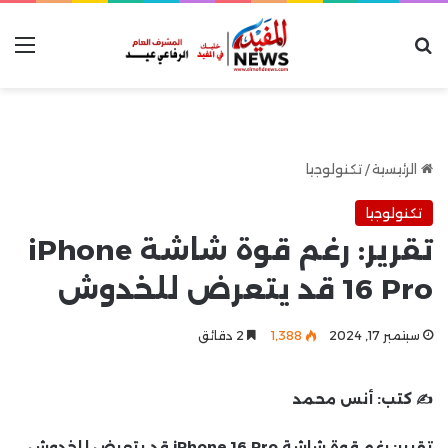
بحث عن
الق
الرئيسية
/
تكنولوجيا
تكنولوجيا
تقرير: رغم قوة شاشة iPhone
16 Pro قد يتعرض للخدوش
سبتمبر 17, 2024
1٬388
2 دقائق
✍️ كتب:
أنس محمد
تقرير: رغم قوة شاشة iPhone 16 Pro قد يتعرض للخدوش