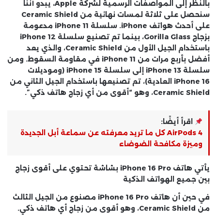
بالنظر إلى المواصفات الرسمية لشركة Apple، يبدو أننا
سنحصل على ثلاثة لمسات نهائية من Ceramic Shield
على أحدث هواتف iPhone. سلسلة iPhone 11 مدعومة
بزجاج Gorilla Glass، بينما تم تصنيع سلسلة iPhone 12
باستخدام الجيل الأول من Ceramic Shield، والذي يعد
أفضل بأربع مرات من iPhone 11 في مقاومة السقوط. ومن
سلسلة iPhone 13 إلى سلسلة iPhone 15 (وموديلات
iPhone 16 العادية)، تم تصنيعها باستخدام الجيل الثاني من
Ceramic Shield، وهو “أقوى من أي زجاج هاتف ذكي”.
اقرأ أيضًا:
AirPods 4 كل ما تريد معرفته عن سماعة أبل الجديدة
وميزة مكافحة الضوضاء
يأتي هاتف iPhone 16 Pro بشاشة تحتوي على أقوى زجاج
بين جميع الهواتف الذكية
في حين أن هاتف iPhone 16 Pro مصنوع من الجيل الثالث
من Ceramic Shield، وهو أقوى من زجاج أي هاتف ذكي.