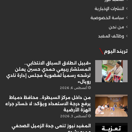
النشرات الإخبارية
سياسة الخصوصية
من نحن
وظائف المفيد
تريند اليوم
«قبيل انطلاق السباق الانتخابي..
المستشار ربيعي حمدي حسين يعلن
ترشحه رسمياً لعضوية مجلس إدارة نادي
رويال»
أغسطس 6, 2026
من داخل مركز السيطرة.. محافظ دمياط
يرفع درجة الاستعداد ويؤكد: لا خسائر جراء
الهزة الأرضية
أغسطس 3, 2026
المفيد نيوز تنعى جدة الزميل الصحفي