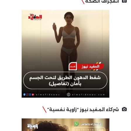
انفجراف الصحة
شركاء المفيد نيوز “زاوية نفسية”