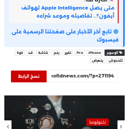
متى يصل Apple Intelligence لهواتف
أيفون؟.. تفاصيله وموعد شراءه
تابع آخر الأخبار على صفحتنا الرسمية على
فيسبوك
الوسوم
iPhone
Pro
تقرير
رغم
شاشة
قد
قوة
للخدوش
يتعرض
نسخ الرابط
تكنولوجيا