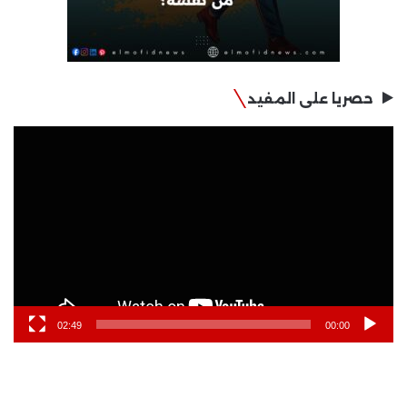
حصريا على المفيد
مشغل
الفيديو
02:49
00:00