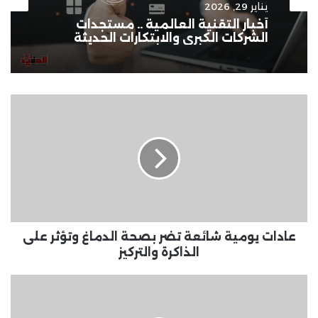
يناير 29, 2026
أخبار التقنية العالمية .. مستجدات
الشركات الكبرى والابتكارات الحديثة
عادات
يومية
شائعة
تضر
بصحة
الدماغ
وتؤثر
على
الذاكرة
والتركيز
عادات يومية شائعة تضر بصحة الدماغ وتؤثر على
الذاكرة والتركيز
مواعيد
قطارات
الصعيد