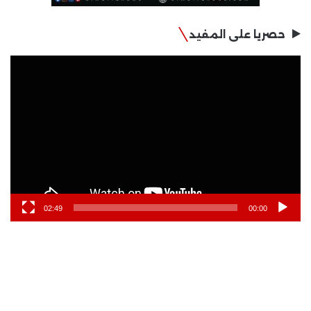
حصريا على المفيد
مشغل
الفيديو
02:49
00:00