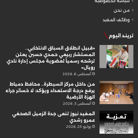
سياسة الخصوصية
من نحن
وظائف المفيد
تريند اليوم
«قبيل انطلاق السباق الانتخابي..
المستشار ربيعي حمدي حسين يعلن
ترشحه رسمياً لعضوية مجلس إدارة نادي
رويال»
أغسطس 6, 2026
من داخل مركز السيطرة.. محافظ دمياط
يرفع درجة الاستعداد ويؤكد: لا خسائر جراء
الهزة الأرضية
أغسطس 3, 2026
المفيد نيوز تنعى جدة الزميل الصحفي
عمرو رشدي
يوليو 25, 2026