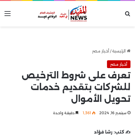
بحث عن
الق
الرئيسية
/
أخبار مصر
أخبار مصر
تعرف على شروط الترخيص
للشركات بتقديم خدمات
تحويل الأموال
سبتمبر 16, 2024
1٬361
دقيقة واحدة
✍️ كتب:
رشا فؤاد