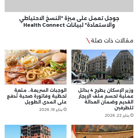
لبيانات
Health
Connect
جوجل تعمل على ميزة "النسخ الاحتياطي
والاستعادة" لبيانات Health Connect
مقالات ذات صلة
وزير الإسكان يطرح 4 بدائل
الوجبات السريعة.. متعة
عملية لحسم ملف الإيجار
لحظية وفاتورة صحية تُدفع
القديم وضمان العدالة
على المدى الطويل
للطرفين
يناير 19, 2026
يناير 22, 2026