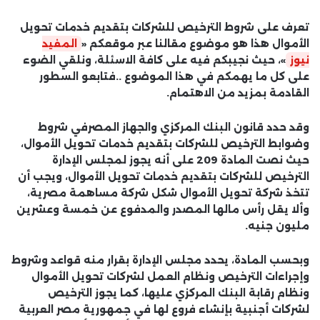
تعرف على شروط الترخيص للشركات بتقديم خدمات تحويل
الأموال هذا هو موضوع مقالنا عبر موقعكم «
المفيد
نيوز
»، حيث نجيبكم فيه على كافة الاسئلة، ونلقي الضوء
على كل ما يهمكم في هذا الموضوع ..فتابعو السطور
القادمة بمزيد من الاهتمام.
وقد حدد قانون البنك المركزي والجهاز المصرفي شروط
وضوابط الترخيص للشركات بتقديم خدمات تحويل الأموال،
حيث نصت المادة 209 على أنه يجوز لمجلس الإدارة
الترخيص للشركات بتقديم خدمات تحويل الأموال، ويجب أن
تتخذ شركة تحويل الأموال شكل شركة مساهمة مصرية،
وألا يقل رأس مالها المصدر والمدفوع عن خمسة وعشرين
مليون جنيه.
وبحسب المادة، يحدد مجلس الإدارة بقرار منه قواعد وشروط
وإجراءات الترخيص ونظام العمل لشركات تحويل الأموال
ونظام رقابة البنك المركزي عليها، كما يجوز الترخيص
لشركات أجنبية بإنشاء فروع لها في جمهورية مصر العربية