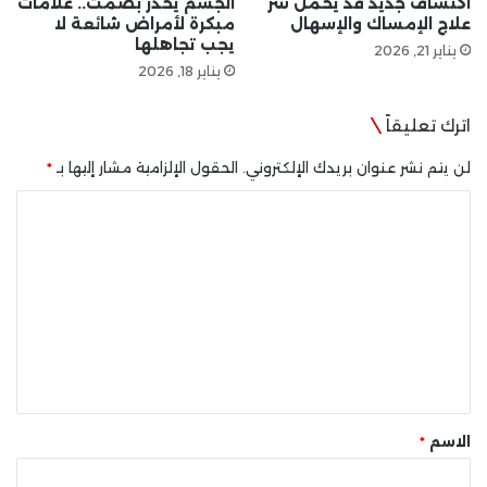
اكتشاف جديد قد يحمل سرّ
الجسم يحذّر بصمت.. علامات
علاج الإمساك والإسهال
مبكرة لأمراض شائعة لا
يجب تجاهلها
يناير 21, 2026
يناير 18, 2026
اترك تعليقاً
لن يتم نشر عنوان بريدك الإلكتروني.
الحقول الإلزامية مشار إليها بـ
*
ا
ل
ت
ع
ل
ي
ق
*
الاسم
*