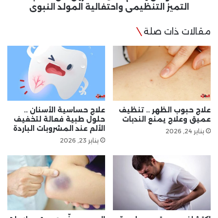
المولد
التميز التنظيمى واحتفالية المولد النبوى
النبوى
مقالات ذات صلة
علاج حبوب الظهر .. تنظيف
علاج حساسية الأسنان ..
عميق وعلاج يمنع الندبات
حلول طبية فعالة لتخفيف
الألم عند المشروبات الباردة
يناير 24, 2026
يناير 23, 2026