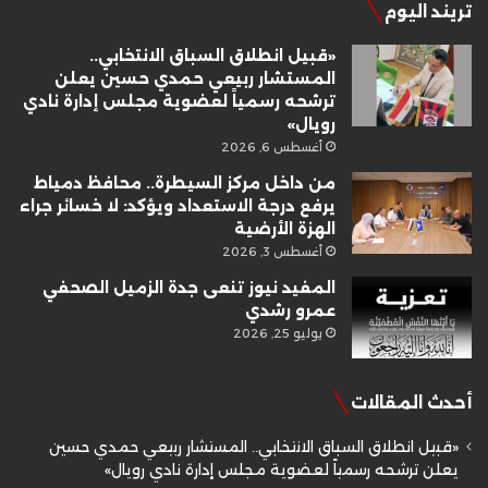
تريند اليوم
«قبيل انطلاق السباق الانتخابي..
المستشار ربيعي حمدي حسين يعلن
ترشحه رسمياً لعضوية مجلس إدارة نادي
رويال»
أغسطس 6, 2026
من داخل مركز السيطرة.. محافظ دمياط
يرفع درجة الاستعداد ويؤكد: لا خسائر جراء
الهزة الأرضية
أغسطس 3, 2026
المفيد نيوز تنعى جدة الزميل الصحفي
عمرو رشدي
يوليو 25, 2026
أحدث المقالات
«قبيل انطلاق السباق الانتخابي.. المستشار ربيعي حمدي حسين
يعلن ترشحه رسمياً لعضوية مجلس إدارة نادي رويال»