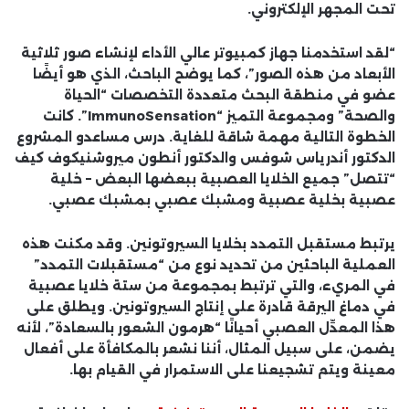
تحت المجهر الإلكتروني.
“لقد استخدمنا جهاز كمبيوتر عالي الأداء لإنشاء صور ثلاثية
الأبعاد من هذه الصور”، كما يوضح الباحث، الذي هو أيضًا
عضو في منطقة البحث متعددة التخصصات “الحياة
والصحة” ومجموعة التميز “ImmunoSensation”. كانت
الخطوة التالية مهمة شاقة للغاية. درس مساعدو المشروع
الدكتور أندرياس شوفس والدكتور أنطون ميروشنيكوف كيف
“تتصل” جميع الخلايا العصبية ببعضها البعض – خلية
عصبية بخلية عصبية ومشبك عصبي بمشبك عصبي.
يرتبط مستقبل التمدد بخلايا السيروتونين. وقد مكنت هذه
العملية الباحثين من تحديد نوع من “مستقبلات التمدد”
في المريء، والتي ترتبط بمجموعة من ستة خلايا عصبية
في دماغ اليرقة قادرة على إنتاج السيروتونين. ويطلق على
هذا المعدِّل العصبي أحيانًا “هرمون الشعور بالسعادة”، لأنه
يضمن، على سبيل المثال، أننا نشعر بالمكافأة على أفعال
معينة ويتم تشجيعنا على الاستمرار في القيام بها.