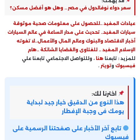
قد يهمك:
سعر دواء نوفالدول في مصر… وهل هو أفضل مسكن؟
عيادات المفيد ..للحصول على معلومات صحية موثوقة
سيارات المفيد.. تحديث على مدار الساعة في عالم السيارات
أخبار الاقتصاد والبنوك وعالم المال والأعمال..لا تفوته
الإسلام المفيد .. للفتاوى والقضايا الشائكة ..هام
للمزيد : تابعنا
هنا
، وللتواصل الاجتماعي تابعنا علي
فيسبوك
و
تويتر
.
اخترنا لك:
هذا النوع من الدقيق خيار جيد لبداية
يومك فى وجبة الإفطار
تابع آخر الأخبار على صفحتنا الرسمية على
فيسبوك