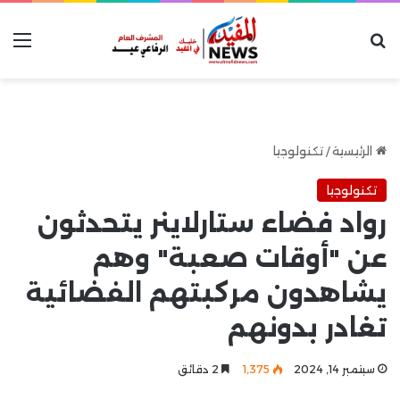
بحث عن
الق
الرئيسية
/
تكنولوجيا
تكنولوجيا
رواد فضاء ستارلاينر يتحدثون
عن "أوقات صعبة" وهم
يشاهدون مركبتهم الفضائية
تغادر بدونهم
سبتمبر 14, 2024
1٬375
2 دقائق