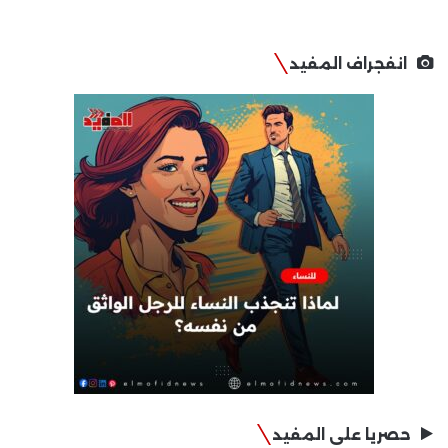
انفجراف المفيد
حصريا على المفيد