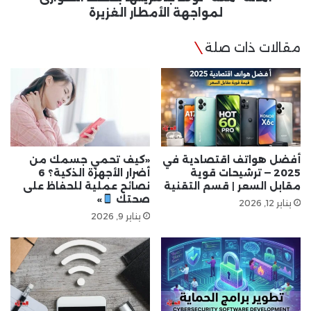
لمواجهة الأمطار الغزيرة
مقالات ذات صلة
أفضل هواتف اقتصادية في
«كيف تحمي جسمك من
2025 — ترشيحات قوية
أضرار الأجهزة الذكية؟ 6
مقابل السعر | قسم التقنية
نصائح عملية للحفاظ على
صحتك
»
يناير 12, 2026
يناير 9, 2026