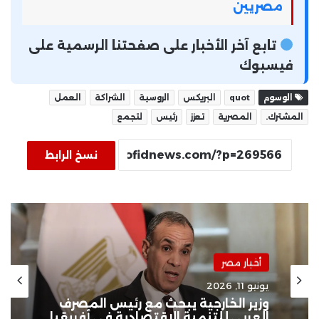
مصريين
تابع آخر الأخبار على صفحتنا الرسمية على
فيسبوك
الوسوم
quot
البريكس
الروسية
الشراكة
العمل
المشترك.
المصرية
تعزز
رئيس
لتجمع
نسخ الرابط
أخبار مصر
يونيو 11, 2026
وزير الخارجية يبحث مع رئيس المصرف
العربي للتنمية الاقتصادية في أفريقيا