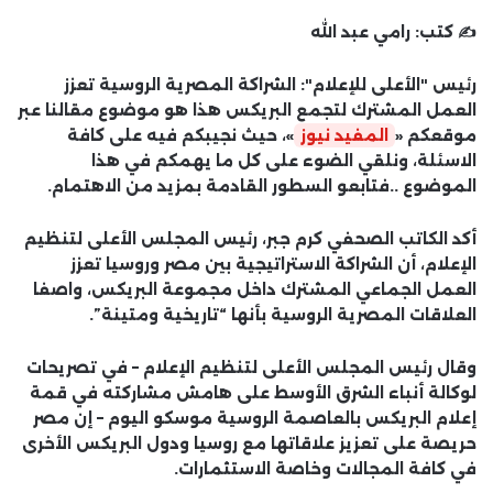
✍️ كتب:
رامي عبد الله
رئيس "الأعلى للإعلام": الشراكة المصرية الروسية تعزز
العمل المشترك لتجمع البريكس هذا هو موضوع مقالنا عبر
موقعكم «
المفيد نيوز
»، حيث نجيبكم فيه على كافة
الاسئلة، ونلقي الضوء على كل ما يهمكم في هذا
الموضوع ..فتابعو السطور القادمة بمزيد من الاهتمام.
أكد الكاتب الصحفي كرم جبر، رئيس المجلس الأعلى لتنظيم
الإعلام، أن الشراكة الاستراتيجية بين مصر وروسيا تعزز
العمل الجماعي المشترك داخل مجموعة البريكس، واصفا
العلاقات المصرية الروسية بأنها “تاريخية ومتينة”.
وقال رئيس المجلس الأعلى لتنظيم الإعلام – في تصريحات
لوكالة أنباء الشرق الأوسط على هامش مشاركته في قمة
إعلام البريكس بالعاصمة الروسية موسكو اليوم – إن مصر
حريصة على تعزيز علاقاتها مع روسيا ودول البريكس الأخرى
في كافة المجالات وخاصة الاستثمارات.