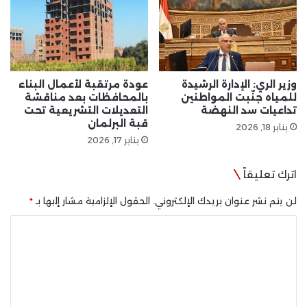
وزير الري: الإدارة الرشيدة
عودة مرتقبة لأعمال البناء
للمياه جنّبت المواطنين
بالمحافظات بعد مناقشة
تداعيات سد النهضة
التعديلات التشريعية تحت
قبة البرلمان
يناير 18, 2026
يناير 17, 2026
اترك تعليقاً
لن يتم نشر عنوان بريدك الإلكتروني.
الحقول الإلزامية مشار إليها بـ
*
ا
ل
ت
ع