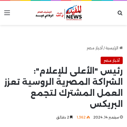
بحث عن
الق
الرئيسية
/
أخبار مصر
أخبار مصر
رئيس "الأعلى للإعلام":
الشراكة المصرية الروسية تعزز
العمل المشترك لتجمع
البريكس
سبتمبر 14, 2024
1٬362
2 دقائق