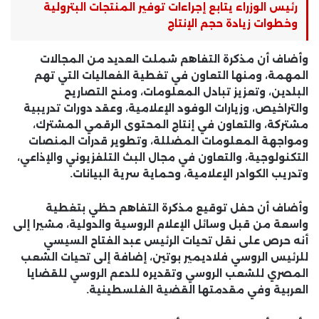
رئيس الوزراء يتابع إجراءات توفير المنتجات البترولية
وخطوات زيادة حجم الإنتاج
وأضاف أن مذكرة التفاهم شملت العديد من المجالات
المهمة، ومنها التعاون في تغطية الفعاليات التي تهم
البلدين، وتعزيز تبادل المعلومات، ومنح التصاريح
والتراخيص، وزيارات الوفود الإعلامية، وعقد دورات تدريبية
مشتركة، والتعاون في إنتاج المحتوى الرقمي المشترك،
ومواجهة المعلومات المضللة، وتطوير قدرات المنصات
التكنولوجية، والتعاون في مجال البث التلفزيوني والإذاعي،
وتدريب الكوادر الإعلامية، وحماية سرية البيانات.
وأضاف أن حفل توقيع مذكرة التفاهم حظي بتغطية
واسعة من قبل وسائل الإعلام الروسية والدولية، مشيرا إلى
أنه حرص على نقل تحيات الرئيس عبد الفتاح السيسي
للرئيس الروسي فلاديمير بوتين، إضافة إلى تحيات الشعب
المصري للشعب الروسي وتقديره للدعم الروسي للقضايا
العربية وفي مقدمتها القضية الفلسطينية.