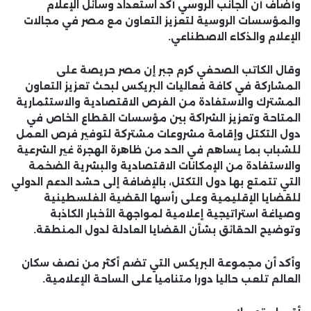
وأضاف أن الجانب الروسي أكد استعداد وسائل الإعلام
والمؤسسات الروسية لتعزيز التعاون مع مصر في مجالات
الإعلام والذكاء الاصطناعي.
وقال الكاتب الصحفي كرم جبر إن مصر حريصة على
المشاركة في كافة فعاليات البريكس لبحث تعزيز التعاون
المشترك والاستفادة من الفرص الاقتصادية والاستثمارية
المتاحة وتعزيز الشراكة بين مؤسسات القطاع الخاص في
دول التكتل وإقامة مشروعات مشتركة لتوفير فرص العمل
للشباب بما يساهم في الحد من ظاهرة الهجرة غير الشرعية
والاستفادة من الإمكانات الاقتصادية والبشرية الضخمة
التي تتمتع بها دول التكتل، بالإضافة إلى حشد الدعم الدولي
للقضايا الإقليمية وعلى رأسها القضية الفلسطينية
وصياغة استراتيجية إعلامية لمواجهة الأخبار الكاذبة
وتوضيح الحقائق بشأن القضايا العادلة لدول المنطقة.
وأكد أن مجموعة البريكس التي تضم أكثر من نصف سكان
العالم تلعب حاليا دورا متناميا على الساحة الإعلامية.