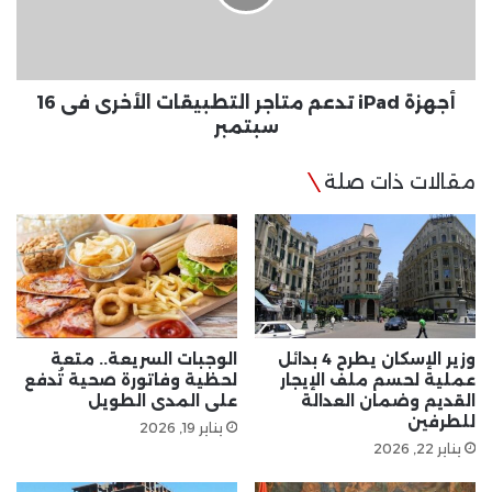
الأخرى
فى
16
سبتمبر
أجهزة iPad تدعم متاجر التطبيقات الأخرى فى 16
سبتمبر
مقالات ذات صلة
وزير الإسكان يطرح 4 بدائل
الوجبات السريعة.. متعة
عملية لحسم ملف الإيجار
لحظية وفاتورة صحية تُدفع
القديم وضمان العدالة
على المدى الطويل
للطرفين
يناير 19, 2026
يناير 22, 2026