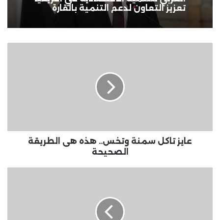
تعزيز التعاون لدعم التنمية بالقارة
عايز
تاكل
سمنة
وتخس..
هذه
هى
الطريقة
الصحيحة
عايز تاكل سمنة وتخس.. هذه هى الطريقة
الصحيحة
أجهزة
iPad
تدعم
متاجر
التطبيقات