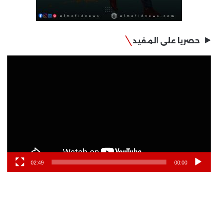
حصريا على المفيد
مشغل
الفيديو
02:49
00:00