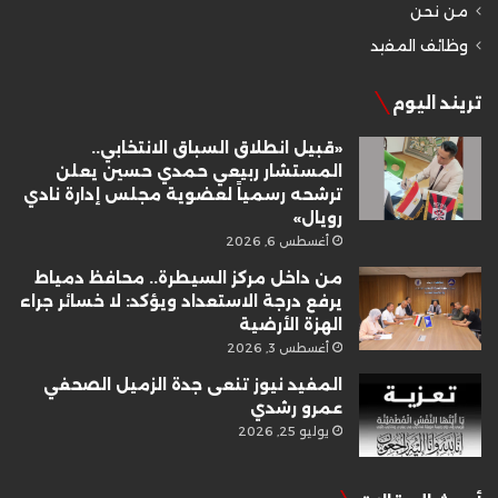
من نحن
وظائف المفيد
تريند اليوم
«قبيل انطلاق السباق الانتخابي..
المستشار ربيعي حمدي حسين يعلن
ترشحه رسمياً لعضوية مجلس إدارة نادي
رويال»
أغسطس 6, 2026
من داخل مركز السيطرة.. محافظ دمياط
يرفع درجة الاستعداد ويؤكد: لا خسائر جراء
الهزة الأرضية
أغسطس 3, 2026
المفيد نيوز تنعى جدة الزميل الصحفي
عمرو رشدي
يوليو 25, 2026