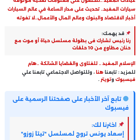
عيادات المفيد ..للحصول على معلومات صحية موثوقة
سيارات المفيد.. تحديث على مدار الساعة في عالم السيارات
أخبار الاقتصاد والبنوك وعالم المال والأعمال..لا تفوته
قد يهمك:
رنا رئيس تشارك فى بطولة مسلسل حياة أو موت مع
حنان مطاوع من 10 حلقات
الإسلام المفيد .. للفتاوى والقضايا الشائكة ..هام
للمزيد : تابعنا
هنا
، وللتواصل الاجتماعي تابعنا علي
فيسبوك
و
تويتر
.
تابع آخر الأخبار على صفحتنا الرسمية على
فيسبوك
اخترنا لك:
إسعاد يونس تروج لمسلسل "تيتا زوزو"