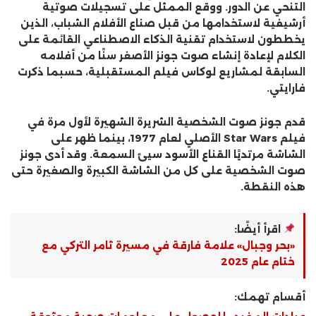
التنحي عن الدور. ووقع الممثل على تسجيلات صوتية
أرشيفية لاستخدامها من قبل صناع الأفلام الشباب، الذين
يخططون لاستخدام تقنية الذكاء الاصطناعي القائمة على
الكلام لإعادة إنشاء صوت جونز الأصغر سنًا من أفلامه
السابقة لمشاريع لوكاس فيلم المستقبلية، حسبما ذكرت
فارايتي.
قدم جونز صوت الشخصية الشريرة الشهيرة لأول مرة في
فيلم Star Wars الأصلي لعام 1977، بينما ظهر على
الشاشة مرتديًا القناع الأسود سيئ السمعة. وقد أدى جونز
صوت الشخصية على كل من الشاشة الكبيرة والصغيرة حتى
هذه النقطة.
اقرأ أيضًا:
«بحر وجبال» علامة فارقة في مسيرة ثامر التركي مع
ختام عام 2025
أقسام تهمك: