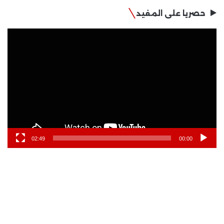
حصريا على المفيد
مشغل
الفيديو
02:49
00:00