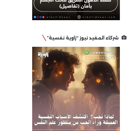
شركاء المفيد نيوز “زاوية نفسية”