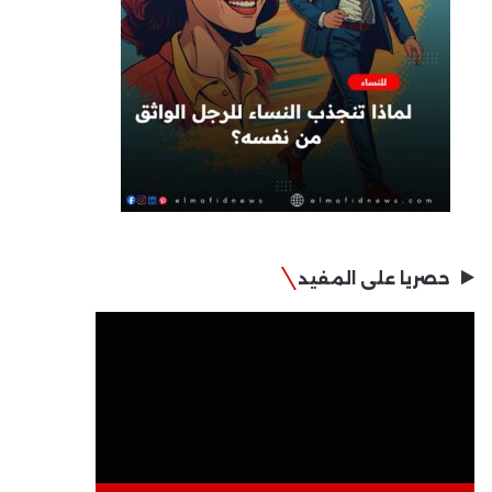
حصريا على المفيد
مشغل
الفيديو