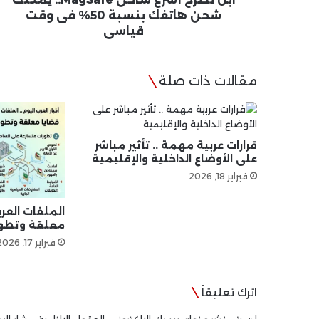
فى
شحن هاتفك بنسبة 50% فى وقت
وقت
قياسى
قياسى
مقالات ذات صلة
قرارات عربية مهمة .. تأثير مباشر
على الأوضاع الداخلية والإقليمية
فبراير 18, 2026
الملفات العرب
معلقة وتطور
فبراير 17, 2026
اترك تعليقاً