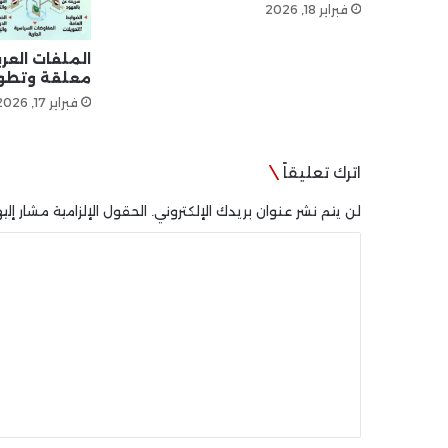
فبراير 18, 2026
الملفات العرب
معلقة وتطور
فبراير 17, 2026
اترك تعليقاً
لن يتم نشر عنوان بريدك الإلكتروني.
الحقول الإلزامية مشار إليه
ا
ل
ت
ع
ل
ي
ق