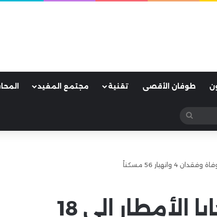
ن
طوفان الأقصى
تقنية
مجتمع المفيد
المحا
بحث
عن
المغرب: ارتفاع ضحايا الأمطار إلى 18