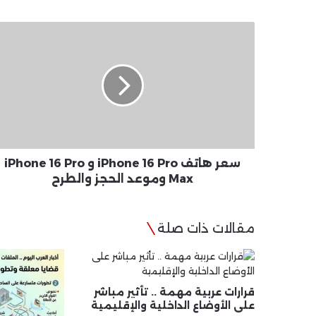
سعر
هاتف
iPhone
16
Pro
و
iPhone
16
Pro
Max
سعر هاتف iPhone 16 Pro و iPhone 16 Pro
وموعد
Max وموعد الحجز والطرح
الحجز
والطرح
مقالات ذات صلة
قرارات عربية مهمة .. تأثير مباشر
على الأوضاع الداخلية والإقليمية