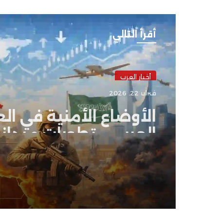
أقرأ التالي
أخبار العرب
فبراير 22, 2026
الأوضاع الأمنية في الع
العربي .. تطورات ميدان
وتحركات رسمية