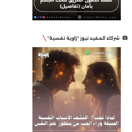
شركاء المفيد نيوز “زاوية نفسية”