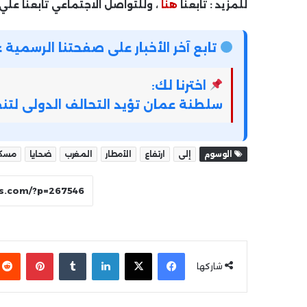
للمزيد : تابعنا
هنا
، وللتواصل الاجتماعي تابعنا علي
تابع آخر الأخبار على صفحتنا الرسمي
اخترنا لك:
سلطنة عمان تؤيد التحالف الدولى لتنف
الوسوم
إلى
ارتفاع
الأمطار
المغرب
ضحايا
مسكن
فيسبوك
‫X
لينكدإن
بينتير
شاركها