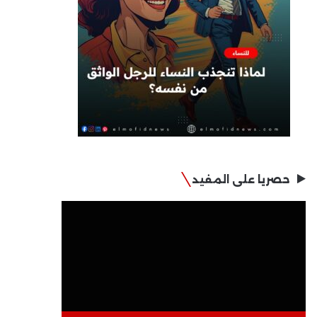
حصريا على المفيد
مشغل
الفيديو