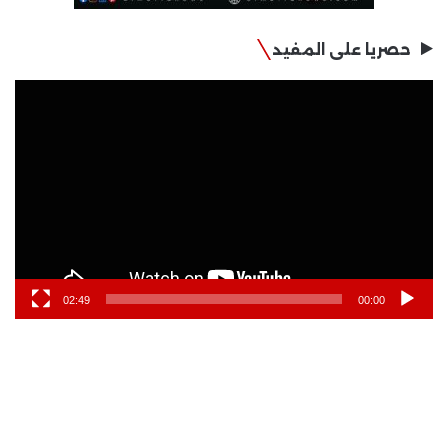
حصريا على المفيد
مشغل
الفيديو
02:49
00:00