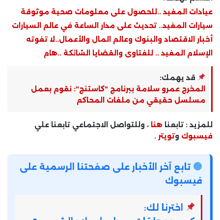
عيادات المفيد ..للحصول على معلومات صحية موثوقة
سيارات المفيد.. تحديث على مدار الساعة في عالم السيارات
أخبار الاقتصاد والبنوك وعالم المال والأعمال..لا تفوته
الإسلام المفيد .. للفتاوى والقضايا الشائكة ..هام
قد يهمك:
المخرج عمرو سلامة ببرنامج "كاستنج": نقوم بعمل
مسلسل حقيقي من ملفات المحاكم
للمزيد : تابعنا
هنا
، وللتواصل الاجتماعي تابعنا علي
فيسبوك
و
تويتر
.
تابع آخر الأخبار على صفحتنا الرسمية على
فيسبوك
اخترنا لك: