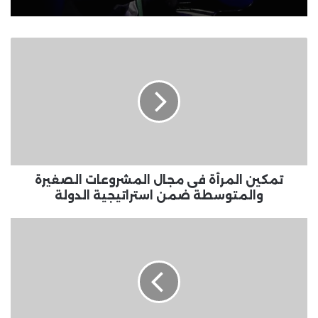
تمكين
المرأة
فى
مجال
المشروعات
الصغيرة
والمتوسطة
ضمن
استراتيجية
الدولة
تمكين المرأة فى مجال المشروعات الصغيرة
والمتوسطة ضمن استراتيجية الدولة
رئيس
حزب
الجيل:
الحوار
الوطنى
ساهم
فى