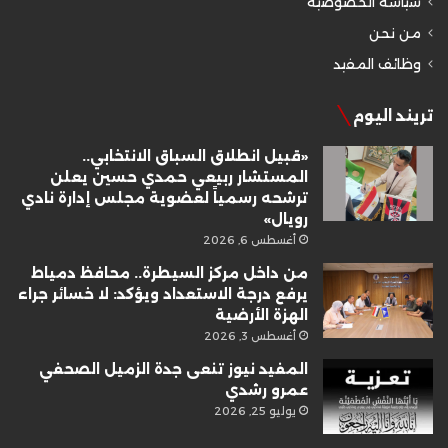
سياسة الخصوصية
من نحن
وظائف المفيد
تريند اليوم
«قبيل انطلاق السباق الانتخابي..
المستشار ربيعي حمدي حسين يعلن
ترشحه رسمياً لعضوية مجلس إدارة نادي
رويال»
أغسطس 6, 2026
من داخل مركز السيطرة.. محافظ دمياط
يرفع درجة الاستعداد ويؤكد: لا خسائر جراء
الهزة الأرضية
أغسطس 3, 2026
المفيد نيوز تنعى جدة الزميل الصحفي
عمرو رشدي
يوليو 25, 2026