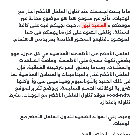
ماذا يحدث لجسمك عند تناول الفلفل الأخضر الحار مع
الوجبات.. تأثير غير متوقع هذا هو موضوع مقالنا عبر
موقعكم «
المفيد نيوز
»، حيث نجيبكم فيه على كافة
الاسئلة، ونلقي الضوء على كل ما يهمكم في هذا
الموضوع ..فتابعو السطور القادمة بمزيد من الاهتمام.
الفلفل الأخضر من الأطعمة الأساسية في كل منزل، فهو
يضفي نكهة مميزة على الأطعمة، وخاصة الصلصات
والمخللات. وعندما يتعلق الأمر بتركيبته الغذائية، فإن
الفلفل الأخضر غني بالفيتامينات والمعادن الأساسية بما
في ذلك الحديد والبوتاسيوم وفيتاميني سي وأ، وكلها
ضرورية لوظائف الجسم السليمة. ويوضح تقرير لموقع
Food-ndtv فوائد تناول الفلفل الأخضر مع الوجبات، بشرط
تناوله باعتدال.
وفيما يلي الفوائد الصحية لتناول الفلفل الأخضر مع
الوجبات.
يساعد في إنقاص الوزن