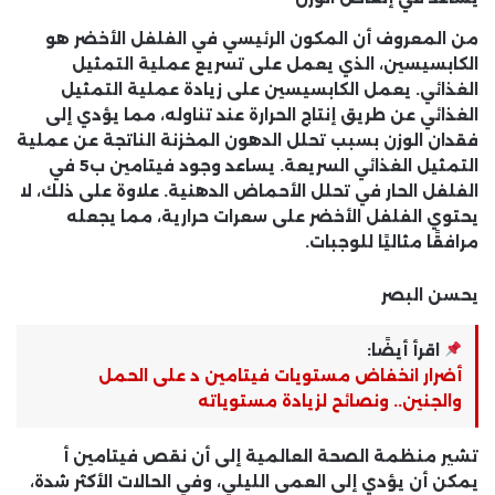
من المعروف أن المكون الرئيسي في الفلفل الأخضر هو
الكابسيسين، الذي يعمل على تسريع عملية التمثيل
الغذائي. يعمل الكابسيسين على زيادة عملية التمثيل
الغذائي عن طريق إنتاج الحرارة عند تناوله، مما يؤدي إلى
فقدان الوزن بسبب تحلل الدهون المخزنة الناتجة عن عملية
التمثيل الغذائي السريعة. يساعد وجود فيتامين ب5 في
الفلفل الحار في تحلل الأحماض الدهنية. علاوة على ذلك، لا
يحتوي الفلفل الأخضر على سعرات حرارية، مما يجعله
مرافقًا مثاليًا للوجبات.
يحسن البصر
اقرأ أيضًا:
أضرار انخفاض مستويات فيتامين د على الحمل
والجنين.. ونصائح لزيادة مستوياته
تشير منظمة الصحة العالمية إلى أن نقص فيتامين أ
يمكن أن يؤدي إلى العمى الليلي، وفي الحالات الأكثر شدة،