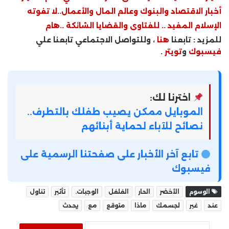
أخبار الاقتصاد والبنوك وعالم المال والأعمال..لا تفوته
الإسلام المفيد .. للفتاوى والقضايا الشائكة ..هام
للمزيد : تابعنا
هنا
، وللتواصل الاجتماعي تابعنا علي
فيسبوك
و
تويتر
.
اخترنا لك:
الموبايل ممكن يصيب طفلك بالتطرف..
نصائح للآباء لحماية أبنائهم
تابع آخر الأخبار على صفحتنا الرسمية على
فيسبوك
الوسوم
الأخضر
الحار
الفلفل
الوجبات.
تأثير
تناول
عند
غير
لجسمك
ماذا
متوقع
مع
يحدث