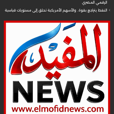
الرقمي المصري
النفط يتراجع بقوة.. والأسهم الأمريكية تحلق إلى مستويات قياسية