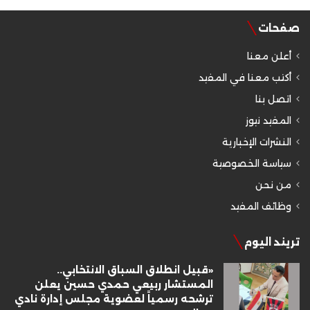
صفحات
أعلن معنا
أكتب معنا في المفيد
اتصل بنا
المفيد نيوز
النشرات الإخبارية
سياسة الخصوصية
من نحن
وظائف المفيد
تريند اليوم
«قبيل انطلاق السباق الانتخابي..
المستشار ربيعي حمدي حسين يعلن
ترشحه رسمياً لعضوية مجلس إدارة نادي