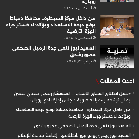
رويال»
أغسطس 6, 2026
من داخل مركز السيطرة.. محافظ دمياط
يرفع درجة الاستعداد ويؤكد: لا خسائر جراء
الهزة الأرضية
أغسطس 3, 2026
المفيد نيوز تنعى جدة الزميل الصحفي
عمرو رشدي
يوليو 25, 2026
أحدث المقالات
«قبيل انطلاق السباق الانتخابي.. المستشار ربيعي حمدي حسين
يعلن ترشحه رسمياً لعضوية مجلس إدارة نادي رويال»
من داخل مركز السيطرة.. محافظ دمياط يرفع درجة الاستعداد
ويؤكد: لا خسائر جراء الهزة الأرضية
المفيد نيوز تنعى جدة الزميل الصحفي عمرو رشدي
المفيد نيوز يهنئ يونيو نيوز بانطلاقها.. إضافة جديدة للإعلام