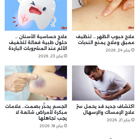
علاج حبوب الظهر .. تنظيف
علاج حساسية الأسنان ..
عميق وعلاج يمنع الندبات
حلول طبية فعالة لتخفيف
الألم عند المشروبات الباردة
يناير 24, 2026
يناير 23, 2026
اكتشاف جديد قد يحمل سرّ
الجسم يحذّر بصمت.. علامات
علاج الإمساك والإسهال
مبكرة لأمراض شائعة لا
يجب تجاهلها
يناير 21, 2026
يناير 18, 2026