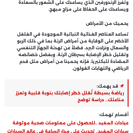
وتفرز الإندورفين الذي يساعدك على الشعور بالسعادة
ويساعدك على الحفاظ على مزاج مبهج.
يحميك من الأمراض
تساعد العناصر الغذائية النباتية الموجودة في الفلفل
الأخضر على الوقاية من أمراض الرئة بما في ذلك الربو
والسعال ونزلات البرد، فضلاً عن تهدئة الجهاز التنفسي
وتقليل خطر الإصابة بسرطان الرئة. وبفضل خصائصه
المضادة للبكتيريا، فإنه يحمينا من أمراض مثل قدم
الرياضي والتهابات القولون.
قد يهمك:
رياضة بسيطة تُقلل خطر إصابتك بنوبة قلبية وتعزز
مناعتك.. دراسة توضح
أقسام تهمك:
عيادات المفيد ..للحصول على معلومات صحية موثوقة
سيارات المفيد.. تحديث على مدار الساعة في عالم السيارات