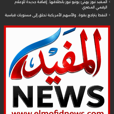
المفيد نيوز يهنئ يونيو نيوز بانطلاقها.. إضافة جديدة للإعلام
الرقمي المصري
النفط يتراجع بقوة.. والأسهم الأمريكية تحلق إلى مستويات قياسية