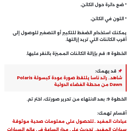
* ضع دائرة حول الكائن.
* اللون في الكائن.
يمكنك استخدام الضغط للتكبير أو التصغير للوصول إلى
أقرب الكائنات التي تريد إزالتها.
الخطوة 8: قم بإزالة الكائنات المميزة بالنقر عليها.
قد يهمك:
شاهد.. رائد ناسا يلتقط صورة عودة كبسولة Polaris
Dawn من محطة الفضاء الدولية
الخطوة 9: بعد الانتهاء من تحرير صورتك، اختر تم.
أقسام تهمك:
عيادات المفيد ..للحصول على معلومات صحية موثوقة
سيارات المفيد.. تحديث على مدار الساعة في عالم السيارات