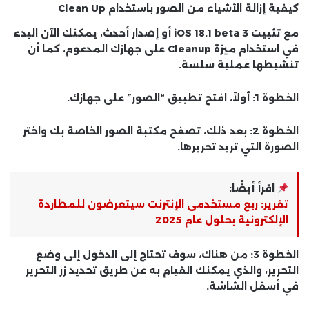
كيفية إزالة الأشياء من الصور باستخدام Clean Up
مع تثبيت iOS 18.1 beta 3 أو إصدار أحدث، يمكنك الآن البدء
في استخدام ميزة Cleanup على جهازك المدعوم، كما أن
تنشيطها عملية سلسة.
الخطوة 1: أولاً، افتح تطبيق “الصور” على جهازك.
الخطوة 2: بعد ذلك، تصفح مكتبة الصور الخاصة بك واختر
الصورة التي تريد تحريرها.
اقرأ أيضًا:
تقرير: ربع مستخدمى الإنترنت سيتعرضون للمطاردة
الإلكترونية بحلول عام 2025
الخطوة 3: من هناك، سوف تحتاج إلى الدخول إلى وضع
التحرير، والذي يمكنك القيام به عن طريق تحديد زر التحرير
في أسفل الشاشة.