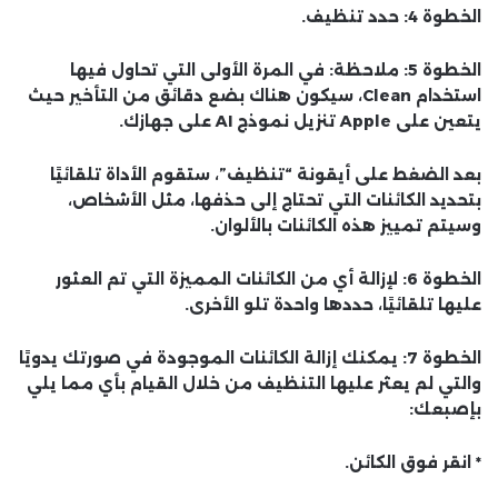
الخطوة 4: حدد تنظيف.
الخطوة 5: ملاحظة: في المرة الأولى التي تحاول فيها
استخدام Clean، سيكون هناك بضع دقائق من التأخير حيث
يتعين على Apple تنزيل نموذج AI على جهازك.
بعد الضغط على أيقونة “تنظيف”، ستقوم الأداة تلقائيًا
بتحديد الكائنات التي تحتاج إلى حذفها، مثل الأشخاص،
وسيتم تمييز هذه الكائنات بالألوان.
الخطوة 6: لإزالة أي من الكائنات المميزة التي تم العثور
عليها تلقائيًا، حددها واحدة تلو الأخرى.
الخطوة 7: يمكنك إزالة الكائنات الموجودة في صورتك يدويًا
والتي لم يعثر عليها التنظيف من خلال القيام بأي مما يلي
بإصبعك:
* انقر فوق الكائن.