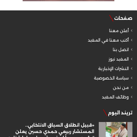
صفحات
أعلن معنا
أكتب معنا في المفيد
اتصل بنا
المفيد نيوز
النشرات الإخبارية
سياسة الخصوصية
من نحن
وظائف المفيد
تريند اليوم
«قبيل انطلاق السباق الانتخابي..
المستشار ربيعي حمدي حسين يعلن