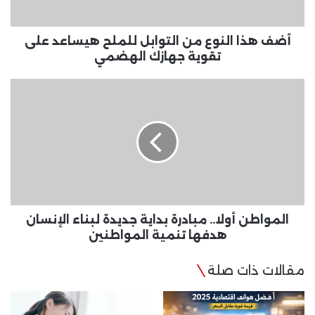
على
تقوية
جهازك
أضف هذا النوع من التوابل للملح هيساعد على
الهضمي
تقوية جهازك الهضمي
المواطن
أولا..
مبادرة
بداية
جديدة
لبناء
الإنسان
هدفها
تنمية
المواطنين
المواطن أولا.. مبادرة بداية جديدة لبناء الإنسان
هدفها تنمية المواطنين
مقالات ذات صلة