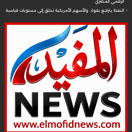
الرقمي المصري
النفط يتراجع بقوة.. والأسهم الأمريكية تحلق إلى مستويات قياسية