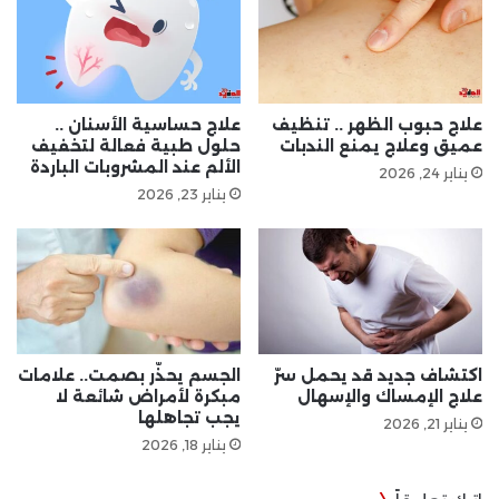
علاج حبوب الظهر .. تنظيف
علاج حساسية الأسنان ..
عميق وعلاج يمنع الندبات
حلول طبية فعالة لتخفيف
الألم عند المشروبات الباردة
يناير 24, 2026
يناير 23, 2026
اكتشاف جديد قد يحمل سرّ
الجسم يحذّر بصمت.. علامات
علاج الإمساك والإسهال
مبكرة لأمراض شائعة لا
يجب تجاهلها
يناير 21, 2026
يناير 18, 2026