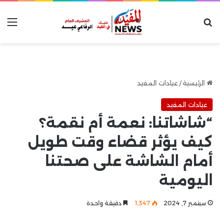
بحث عن
الق
الرئيسية
/
عيادات المفيد
عيادات المفيد
“شاشاتنا: نعمة أم نقمة؟
كيف يؤثر قضاء وقت طويل
أمام الشاشة على صحتنا
اليومية
سبتمبر 7, 2024
1٬347
دقيقة واحدة