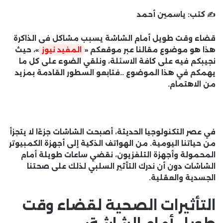
✍️ كتب:
ياسمين أحمد
قضاء وقت طويل أمام الشاشة يسبب مشاكل فى الذاكرة
هذا هو موضوع مقالنا عبر موقعكم «
المفيد نيوز
»، حيث
نجيبكم فيه على كافة الاسئلة، ونلقي الضوء على كل ما
يهمكم في هذا الموضوع ..فتابعو السطور القادمة بمزيد
من الاهتمام.
في عصر التكنولوجيا الحديثة، أصبحت الشاشات جزءًا لا يتجزأ
من حياتنا اليومية. من الهواتف الذكية إلى أجهزة الكمبيوتر
المحمولة وأجهزة التلفزيون، نقضي ساعات طويلة أمام
الشاشات دون أن ندرك التأثير السلبي لذلك على صحتنا
الجسدية والعقلية.
التأثيرات الصحية لقضاء وقت