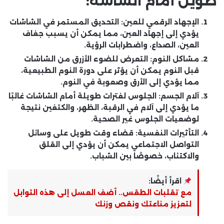
طويل أمام الشاشة:
الإجهاد الرقمي للعين:
التحديق المستمر في الشاشات
يؤدي إلى إجهاد العين، مما يمكن أن يسبب جفاف
العين، الصداع، واضطرابات الرؤية.
مشاكل النوم:
التعرض للضوء الأزرق من الشاشات
قبل النوم يمكن أن يؤثر على دورة النوم الطبيعية،
مما يؤدي إلى الأرق وصعوبة في النوم.
آلام الجسم:
الجلوس لفترات طويلة أمام الشاشات غالبًا
ما يؤدي إلى آلام في الرقبة، الظهر، والكتفين نتيجة
لوضعيات الجلوس غير الصحية.
التأثيرات النفسية:
قضاء وقت طويل على وسائل
التواصل الاجتماعي يمكن أن يؤدي إلى القلق
والاكتئاب، خصوصًا بين الشباب.
اقرأ أيضًا:
مع تقلبات الطقس.. أضف العسل إلى هذه التوابل
لتعزيز مناعتك ونقص وزنك