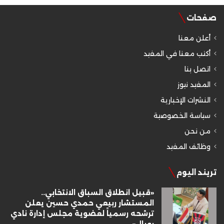
صفحات
أعلن معنا
أكتب معنا في المفيد
اتصل بنا
المفيد نيوز
النشرات الإخبارية
سياسة الخصوصية
من نحن
وظائف المفيد
تريند اليوم
«قبيل انطلاق السباق الانتخابي..
المستشار ربيعي حمدي حسين يعلن
ترشحه رسمياً لعضوية مجلس إدارة نادي
رويال»