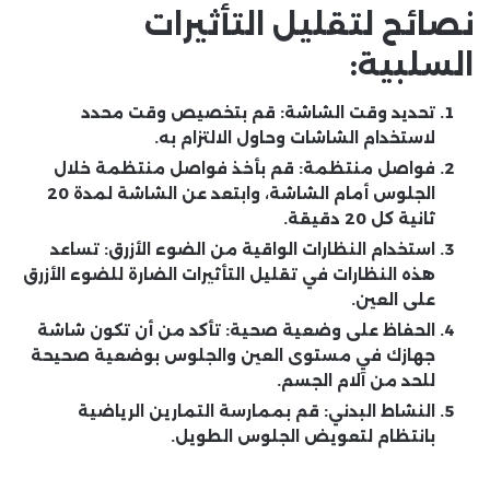
نصائح لتقليل التأثيرات
السلبية:
تحديد وقت الشاشة:
قم بتخصيص وقت محدد
لاستخدام الشاشات وحاول الالتزام به.
فواصل منتظمة:
قم بأخذ فواصل منتظمة خلال
الجلوس أمام الشاشة، وابتعد عن الشاشة لمدة 20
ثانية كل 20 دقيقة.
استخدام النظارات الواقية من الضوء الأزرق:
تساعد
هذه النظارات في تقليل التأثيرات الضارة للضوء الأزرق
على العين.
الحفاظ على وضعية صحية:
تأكد من أن تكون شاشة
جهازك في مستوى العين والجلوس بوضعية صحيحة
للحد من آلام الجسم.
النشاط البدني:
قم بممارسة التمارين الرياضية
بانتظام لتعويض الجلوس الطويل.