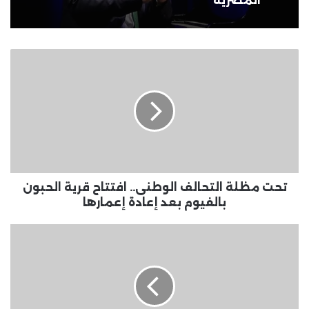
المصرية
تحت
مظلة
التحالف
الوطنى..
افتتاح
قرية
الحبون
بالفيوم
بعد
إعادة
تحت مظلة التحالف الوطنى.. افتتاح قرية الحبون
إعمارها
بالفيوم بعد إعادة إعمارها
تساقط
أمطار
رعدية
على
21
ولاية