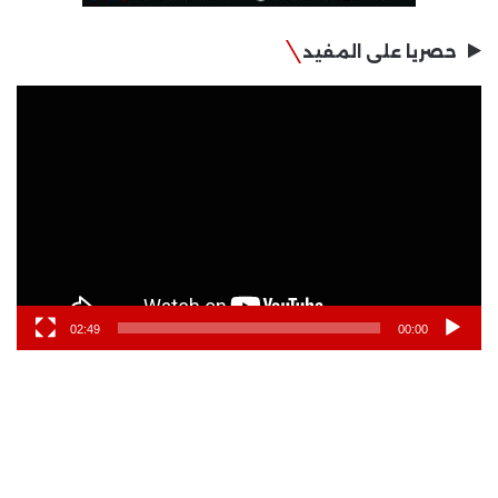
حصريا على المفيد
مشغل
الفيديو
02:49
00:00