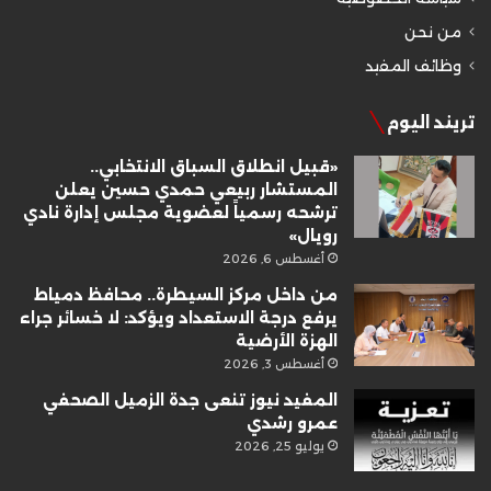
من نحن
وظائف المفيد
تريند اليوم
«قبيل انطلاق السباق الانتخابي..
المستشار ربيعي حمدي حسين يعلن
ترشحه رسمياً لعضوية مجلس إدارة نادي
رويال»
أغسطس 6, 2026
من داخل مركز السيطرة.. محافظ دمياط
يرفع درجة الاستعداد ويؤكد: لا خسائر جراء
الهزة الأرضية
أغسطس 3, 2026
المفيد نيوز تنعى جدة الزميل الصحفي
عمرو رشدي
يوليو 25, 2026