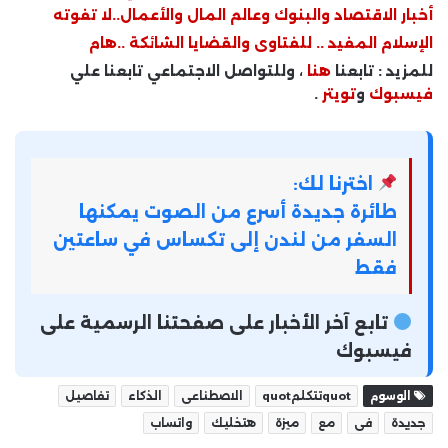
أخبار الاقتصاد والبنوك وعالم المال والأعمال..لا تفوته
الإسلام المفيد .. للفتاوى والقضايا الشائكة ..هام
للمزيد : تابعنا
هنا
، وللتواصل الاجتماعي تابعنا علي
فيسبوك
و
تويتر
.
اخترنا لك:
طائرة جديدة أسرع من الصوت يمكنها
السفر من لندن إلى تكساس في ساعتين
فقط
تابع آخر الأخبار على صفحتنا الرسمية على
فيسبوك
الوسوم
quotتتكلمquot
الاصطناعى
الذكاء
تفاصيل
جديدة
فى
مع
ميزة
هتخليك
واتساب