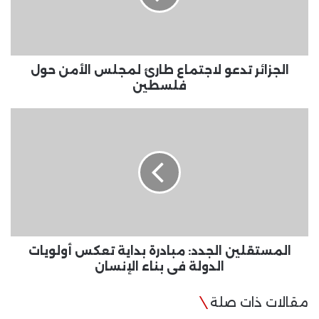
الأمن
حول
فلسطين
الجزائر تدعو لاجتماع طارئ لمجلس الأمن حول
فلسطين
المستقلين
الجدد:
مبادرة
بداية
تعكس
أولويات
الدولة
في
بناء
الإنسان
المستقلين الجدد: مبادرة بداية تعكس أولويات
الدولة في بناء الإنسان
مقالات ذات صلة