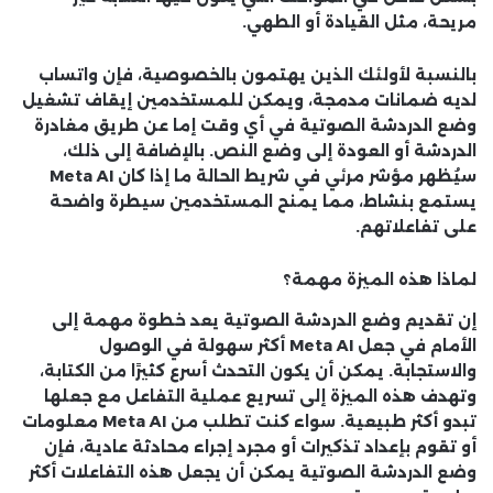
مريحة، مثل القيادة أو الطهي.
بالنسبة لأولئك الذين يهتمون بالخصوصية، فإن واتساب
لديه ضمانات مدمجة، ويمكن للمستخدمين إيقاف تشغيل
وضع الدردشة الصوتية في أي وقت إما عن طريق مغادرة
الدردشة أو العودة إلى وضع النص. بالإضافة إلى ذلك،
سيُظهر مؤشر مرئي في شريط الحالة ما إذا كان Meta AI
يستمع بنشاط، مما يمنح المستخدمين سيطرة واضحة
على تفاعلاتهم.
لماذا هذه الميزة مهمة؟
إن تقديم وضع الدردشة الصوتية يعد خطوة مهمة إلى
الأمام في جعل Meta AI أكثر سهولة في الوصول
والاستجابة. يمكن أن يكون التحدث أسرع كثيرًا من الكتابة،
وتهدف هذه الميزة إلى تسريع عملية التفاعل مع جعلها
تبدو أكثر طبيعية. سواء كنت تطلب من Meta AI معلومات
أو تقوم بإعداد تذكيرات أو مجرد إجراء محادثة عادية، فإن
وضع الدردشة الصوتية يمكن أن يجعل هذه التفاعلات أكثر