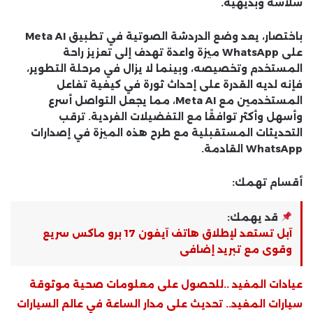
سلاسة وبديهية.
باختصار، يعد وضع الدردشة الصوتية في تطبيق Meta AI
على WhatsApp ميزة واعدة تهدف إلى تعزيز راحة
المستخدم وتخصيصه، وبينما لا يزال في مرحلة التطوير،
فإنه لديه القدرة على إحداث ثورة في كيفية تفاعل
المستخدمين مع Meta AI، مما يجعل التواصل أسرع
وأسهل وأكثر توافقًا مع التفضيلات الفردية. ترقب
التحديثات المستقبلية مع طرح هذه الميزة في إصدارات
WhatsApp القادمة.
أقسام تهمك:
قد يهمك:
آبل تستعد لإطلاق هاتف آيفون 17 برو ماكس سريع
وقوى مع تبريد إضافى
عيادات المفيد ..للحصول على معلومات صحية موثوقة
سيارات المفيد.. تحديث على مدار الساعة في عالم السيارات