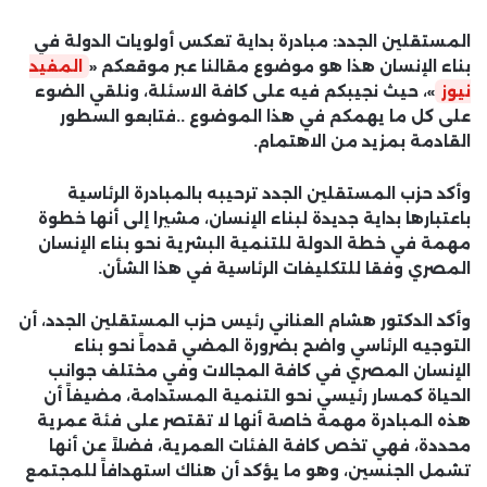
المستقلين الجدد: مبادرة بداية تعكس أولويات الدولة في
بناء الإنسان هذا هو موضوع مقالنا عبر موقعكم «
المفيد
نيوز
»، حيث نجيبكم فيه على كافة الاسئلة، ونلقي الضوء
على كل ما يهمكم في هذا الموضوع ..فتابعو السطور
القادمة بمزيد من الاهتمام.
وأكد حزب المستقلين الجدد ترحيبه بالمبادرة الرئاسية
باعتبارها بداية جديدة لبناء الإنسان، مشيرا إلى أنها خطوة
مهمة في خطة الدولة للتنمية البشرية نحو بناء الإنسان
المصري وفقا للتكليفات الرئاسية في هذا الشأن.
وأكد الدكتور هشام العناني رئيس حزب المستقلين الجدد، أن
التوجيه الرئاسي واضح بضرورة المضي قدماً نحو بناء
الإنسان المصري في كافة المجالات وفي مختلف جوانب
الحياة كمسار رئيسي نحو التنمية المستدامة، مضيفاً أن
هذه المبادرة مهمة خاصة أنها لا تقتصر على فئة عمرية
محددة، فهي تخص كافة الفئات العمرية، فضلاً عن أنها
تشمل الجنسين، وهو ما يؤكد أن هناك استهدافاً للمجتمع