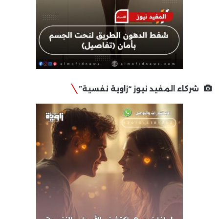
شركاء المفيد نيوز “زاوية نفسية”