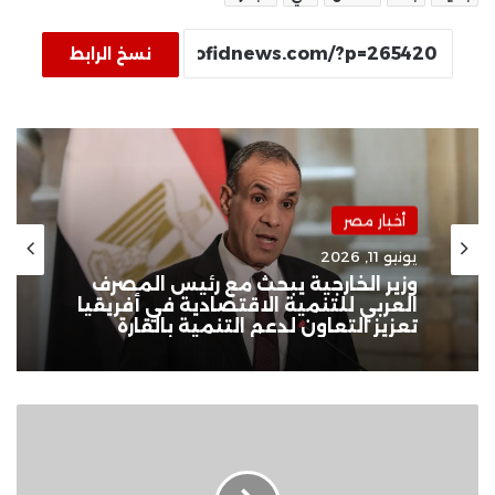
نسخ الرابط
أخبار مصر
يونيو 11, 2026
وزير الخارجية يبحث مع رئيس المصرف
العربي للتنمية الاقتصادية في أفريقيا
تعزيز التعاون لدعم التنمية بالقارة
ميزة
جديدة
فى
واتساب