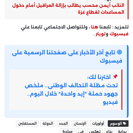
النائب أيمن محسب يطالب بإزالة العراقيل أمام دخول
المساعدات لقطاع غزة
للمزيد : تابعنا
هنا
، وللتواصل الاجتماعي تابعنا علي
فيسبوك
و
تويتر
.
تابع آخر الأخبار على صفحتنا الرسمية على
فيسبوك
اخترنا لك:
تحت مظلة التحالف الوطنى.. ملخص
جهود حملة "إيد واحدة" خلال اليوم..
فيديو
الوسوم
أولويات
الإنسان
الجدد
الدولة
المستقلين
بداية
بناء
تعكس
في
مبادرة