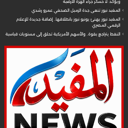
ويؤكد: لا خسائر جراء الهزة الأرضية
المفيد نيوز تنعى جدة الزميل الصحفي عمرو رشدي
المفيد نيوز يهنئ يونيو نيوز بانطلاقها.. إضافة جديدة للإعلام
الرقمي المصري
النفط يتراجع بقوة.. والأسهم الأمريكية تحلق إلى مستويات قياسية