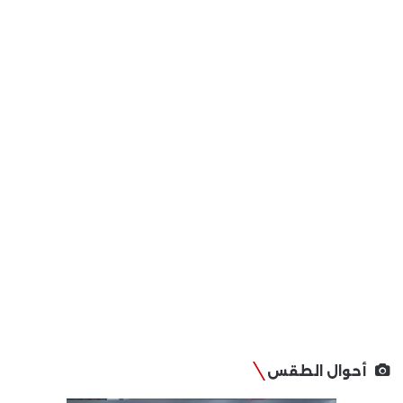
أحوال الطقس