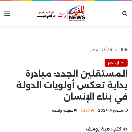
بحث عن
الق
الرئيسية
/
أخبار مصر
أخبار مصر
المستقلين الجدد: مبادرة
بداية تعكس أولويات الدولة
في بناء الإنسان
سبتمبر 4, 2024
1٬367
دقيقة واحدة
✍️ كتب:
هبة يوسف