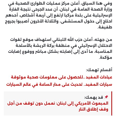
وفي هذا السياق، أعلن مركز عمليات الطوارئ الصحية في
وزارة الصحة العامة في لبنان، أن عدد الجرحى نتيجة الغارة
الإسرائيلية على بلدة مركبا ارتفع إلى أربعة أشخاص، أحدهم
احتاج إلى دخول المستشفى، والثلاثة الآخرون أصيبوا بجروح
طفيفة.
من جهته، أعلن حزب الله اللبناني استهداف موقع لقوات
الاحتلال الإسرائيلي في منطقة بركة الريشة بالأسلحة
المناسبة، ما أدى إلى إصابته بشكل مباشر ووقوع إصابات
مؤكدة.
أقسام تهمك:
عيادات المفيد ..للحصول على معلومات صحية موثوقة
سيارات المفيد.. تحديث على مدار الساعة في عالم السيارات
قد يهمك:
المبعوث الأمريكي إلى لبنان: نعمل دون توقف من أجل
وقف إطلاق النار