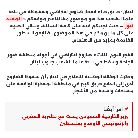
لبنان: حريق جراء انفجار صاروخ اعتراضي وسقوطه في بلدة
علما الشعب هذا هو موضوع مقالنا عبر موقعكم «
المفيد
نيوز
»، حيث نجيبكم فيه على كافة الاسئلة، ونلقي الضوء
على كل ما يهمكم في هذا الموضوع ..فتابعو السطور
القادمة بمزيد من الاهتمام.
انفجر اليوم الثلاثاء صاروخ اعتراضي في أجواء منطقة ضهر
الجاجة وسقط في بلدة علما الشعب جنوب لبنان.
وذكرت الوكالة الوطنية للإعلام في لبنان أن سقوط الصاروخ
أدى إلى اندلاع حريق كبير في منطقة المفخرة الواقعة على
مساحات واسعة من الأشجار.
اقرأ أيضًا:
وزير الخارجية السعودى يبحث مع نظيريه المغربى
والإندونيسى الأوضاع بفلسطين