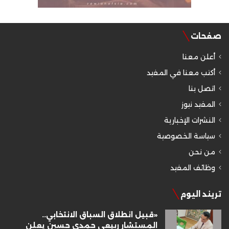
صفحات
أعلن معنا
أكتب معنا في المفيد
اتصل بنا
المفيد نيوز
النشرات الإخبارية
سياسة الخصوصية
من نحن
وظائف المفيد
تريند اليوم
«قبيل انطلاق السباق الانتخابي..
المستشار ربيعي حمدي حسين يعلن