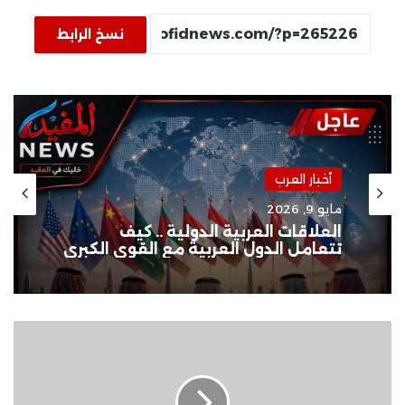
نسخ الرابط
أخبار العرب
مايو 9, 2026
العلاقات العربية الدولية .. كيف
تتعامل الدول العربية مع القوى الكبرى
نيكى
جلاسر:
متحمسة
لتقديم
حفل