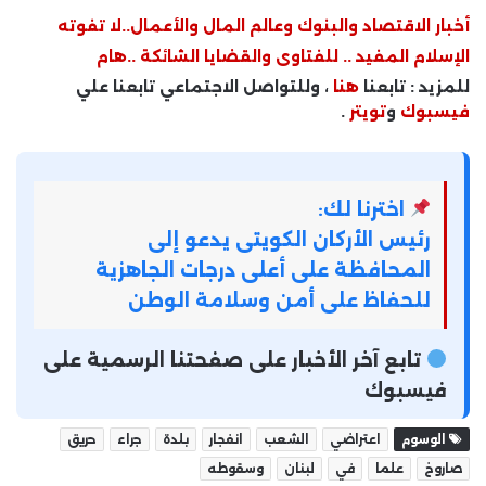
أخبار الاقتصاد والبنوك وعالم المال والأعمال..لا تفوته
الإسلام المفيد .. للفتاوى والقضايا الشائكة ..هام
للمزيد : تابعنا
هنا
، وللتواصل الاجتماعي تابعنا علي
فيسبوك
و
تويتر
.
اخترنا لك:
رئيس الأركان الكويتى يدعو إلى
المحافظة على أعلى درجات الجاهزية
للحفاظ على أمن وسلامة الوطن
تابع آخر الأخبار على صفحتنا الرسمية على
فيسبوك
الوسوم
اعتراضي
الشعب
انفجار
بلدة
جراء
حريق
صاروخ
علما
في
لبنان
وسقوطه