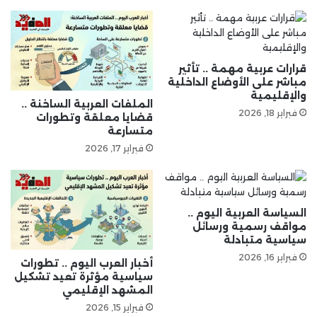
قرارات عربية مهمة .. تأثير
مباشر على الأوضاع الداخلية
والإقليمية
الملفات العربية الساخنة ..
فبراير 18, 2026
قضايا معلقة وتطورات
متسارعة
فبراير 17, 2026
السياسة العربية اليوم ..
مواقف رسمية ورسائل
سياسية متبادلة
فبراير 16, 2026
أخبار العرب اليوم .. تطورات
سياسية مؤثرة تعيد تشكيل
المشهد الإقليمي
فبراير 15, 2026