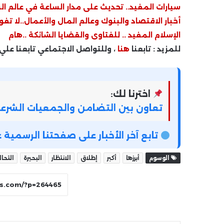
سيارات المفيد.. تحديث على مدار الساعة في عالم ال
أخبار الاقتصاد والبنوك وعالم المال والأعمال..لا تفو
الإسلام المفيد .. للفتاوى والقضايا الشائكة ..هام
للمزيد : تابعنا
هنا
، وللتواصل الاجتماعي تابعنا علي
اخترنا لك:
تعاون بين التضامن والجمعيات الشرعي
تابع آخر الأخبار على صفحتنا الرسمي
الوسوم
أبرزها
أكبر
إطلاق
الانتظار
البحيرة
التحا