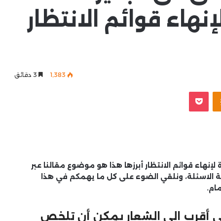
إنهاء قوائم الانتظار
1٬383
3 دقائق
Odnoklassniki
‫Pocket
 لإنهاء قوائم الانتظار أبرزها هذا هو موضوع مقالنا عبر
ة الاسئلة، ونلقي الضوء على كل ما يهمكم في هذا
ام.
ي أقرب إلى الشعار يمكن أن تلخص