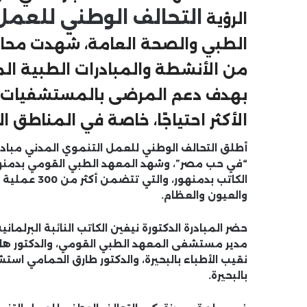
التحالف الوطني للعمل
الرؤية
الطبي والصحة العامة، شهدت محافظة
من الأنشطة والمبادرات الطبية الم
بهدف دعم المرضى بالمستشفيات ال
الأكثر احتياجًا، خاصة في المناطق ال
أطلق التحالف الوطني للعمل التنموي المدني مبادرة
“في حب مصر”، وشهد المعهد الطبي القومي بدمنهور
الكاتب بدمنه
والعيون والعظام.
حضر المبادرة الدكتورة نيفين الكاتب النائبة البرلما
مدير مستشفى المعهد الطبي القومي، والدكتور هاني
نقيب الأطباء بالبحيرة، والدكتور طارق الحمامي است
بالبحيرة.