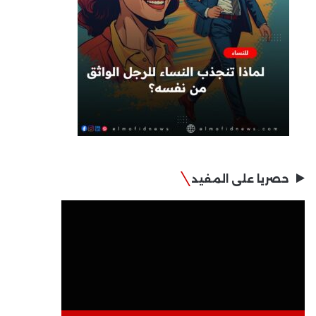
حصريا على المفيد
مشغل
الفيديو