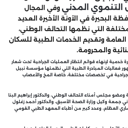
 التنموي المدني
وفي المجال
 البحيرة في الآونة الأخيرة العديد
ختلفة التي نظمها التحالف الوطني،
عامة وتقديم الخدمات الطبية للسكان
نائية والمحرومة.
 خدمية لإنهاء قوائم انتظار العمليات الجراحية تحت شعار
 فعاليات المبادرة الطبية التي نظمتها مؤسسة نبيل
ور، والتي تتضمن أكثر من 300 عملية جراحية في تخصصات مختلفة، خاصة المخ والأعصاب
نية وعضو مجلس أمناء التحالف الوطني، والدكتور إبراهيم البنا
 جمعة وكيل وزارة الصحة الأسبق، والدكتور أحمد زغلول
شاري العظام، وعدد كبير من أطباء المعهد الطبي القومي