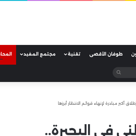
ن
طوفان الأقصى
تقنية
مجتمع المفيد
المحا
بحث
عن
اق أكبر مبادرة لإنهاء قوائم الانتظار أبرزها
ى فى البحيرة..