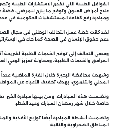
القوافل الطبية التي تقدم الاستشارات الطبية وتصرف ا
علاج أمراض العيون وتوفير ما يلزم للمرضى، فضلاً 
ومبادرة رفع كفاءة المستشفيات الحكومية في عدد
لقد كانت خطة عمل التحالف الوطني في مجال الصحة
دعم حقوق الإنسان في الصحة كما جاء في الإستراتي
وسعى التحالف إلى توفير الخدمات الطبية لشريحة أكب
المرافق والخدمات الطبية، ومحاولة تعزيز الوعي ال
وشهدت محافظة البحيرة خلال الفترة الماضية عدداً 
المدني والتنموي، بهدف تخفيف الأعباء عن المواطن
وتضمنت هذه المبادرات، ومن بينها مبادرة الخير، تقدي
خاصة خلال شهر رمضان المبارك وعيد الفطر.
وتضمنت أنشطة المبادرة أيضًا توزيع الأغذية والملاب
المناطق الصحراوية والنائية.