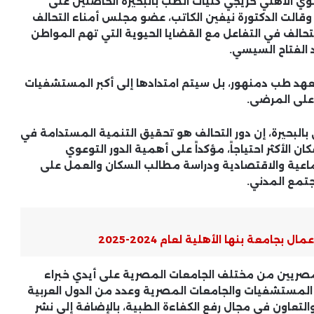
وي الأهلي خريجي كليات الطب بالبحيرة الحاصلين على
 وقالت الدكتورة نيفين الكاتب، عضو مجلس أمناء التحالف
تحالف في التفاعل مع القضايا الحيوية التي تهم المواطن
الفتاح السيسي.
عهد طب دمنهور، بل سيتم امتدادها إلى أكبر المستشفيات
على المرضى.
البحيرة، إن دور التحالف هو تحقيق التنمية المستدامة في
 الأكثر احتياجاً، مؤكداً على أهمية الدور التوعوي
ماعية والاقتصادية ودراسة مطالب السكان والعمل على
جتمع المدني.
بجامعة بنها الأهلية لعام 2024-2025
مصريين من مختلف الجامعات المصرية على أيدي خبراء
ن المستشفيات والجامعات المصرية وعدد من الدول العربية
لتعاون في مجال رفع الكفاءة الطبية، بالإضافة إلى نشر