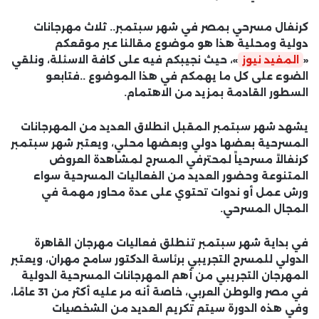
كرنفال مسرحي بمصر في شهر سبتمبر.. ثلاث مهرجانات
دولية ومحلية هذا هو موضوع مقالنا عبر موقعكم
«
المفيد نيوز
»، حيث نجيبكم فيه على كافة الاسئلة، ونلقي
الضوء على كل ما يهمكم في هذا الموضوع ..فتابعو
السطور القادمة بمزيد من الاهتمام.
يشهد شهر سبتمبر المقبل انطلاق العديد من المهرجانات
المسرحية بعضها دولي وبعضها محلي، ويعتبر شهر سبتمبر
كرنفالاً مسرحياً لمحترفي المسرح لمشاهدة العروض
المتنوعة وحضور العديد من الفعاليات المسرحية سواء
ورش عمل أو ندوات تحتوي على عدة محاور مهمة في
المجال المسرحي.
في بداية شهر سبتمبر تنطلق فعاليات مهرجان القاهرة
الدولي للمسرح التجريبي برئاسة الدكتور سامح مهران، ويعتبر
المهرجان التجريبي من أهم المهرجانات المسرحية الدولية
في مصر والوطن العربي، خاصة أنه مر عليه أكثر من 31 عامًا،
وفي هذه الدورة سيتم تكريم العديد من الشخصيات