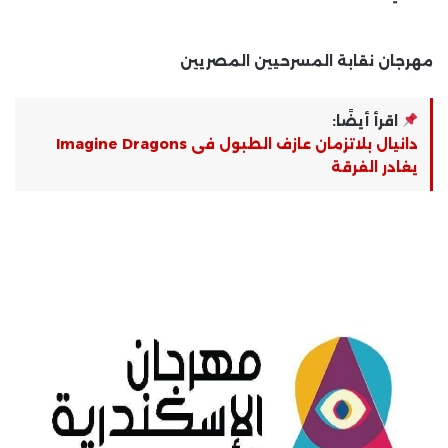
مهرجان نقابة المسرحيين المصريين
اقرأ أيضًا:
دانيال بلاتزمان عازف الطبول فى Imagine Dragons
يغادر الفرقة