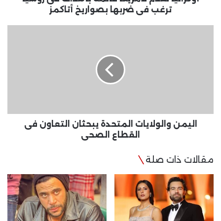
بصواريخ
ترغب فى ضربها بصواريخ أتاكمز
أتاكمز
اليمن
والولايات
المتحدة
يبحثان
التعاون
فى
القطاع
الصحى
اليمن والولايات المتحدة يبحثان التعاون فى
القطاع الصحى
مقالات ذات صلة