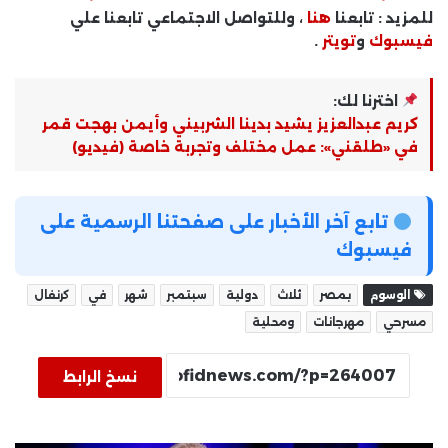
للمزيد : تابعنا
هنا
، وللتواصل الاجتماعي تابعنا علي
فيسبوك
و
تويتر
.
اخترنا لك:
كريم عبدالعزيز يشيد بدينا الشربيني وأيمن بهجت قمر
في «طلقني»: عمل مختلف وتجربة خاصة (فيديو)
تابع آخر الأخبار على صفحتنا الرسمية على
فيسبوك
الوسوم
بمصر
ثلاث
دولية
سبتمبر
شهر
في
كرنفال
مسرحي
مهرجانات
ومحلية
نسخ الرابط