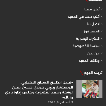
أعلن معنا
أكتب معنا في المفيد
اتصل بنا
المفيد نيوز
النشرات الإخبارية
سياسة الخصوصية
من نحن
وظائف المفيد
تريند اليوم
«قبيل انطلاق السباق الانتخابي..
المستشار ربيعي حمدي حسين يعلن
ترشحه رسمياً لعضوية مجلس إدارة نادي
رويال»
أغسطس 6, 2026