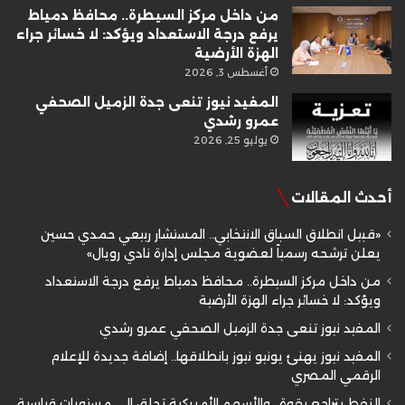
من داخل مركز السيطرة.. محافظ دمياط
يرفع درجة الاستعداد ويؤكد: لا خسائر جراء
الهزة الأرضية
أغسطس 3, 2026
المفيد نيوز تنعى جدة الزميل الصحفي
عمرو رشدي
يوليو 25, 2026
أحدث المقالات
«قبيل انطلاق السباق الانتخابي.. المستشار ربيعي حمدي حسين
يعلن ترشحه رسمياً لعضوية مجلس إدارة نادي رويال»
من داخل مركز السيطرة.. محافظ دمياط يرفع درجة الاستعداد
ويؤكد: لا خسائر جراء الهزة الأرضية
المفيد نيوز تنعى جدة الزميل الصحفي عمرو رشدي
المفيد نيوز يهنئ يونيو نيوز بانطلاقها.. إضافة جديدة للإعلام
الرقمي المصري
النفط يتراجع بقوة.. والأسهم الأمريكية تحلق إلى مستويات قياسية