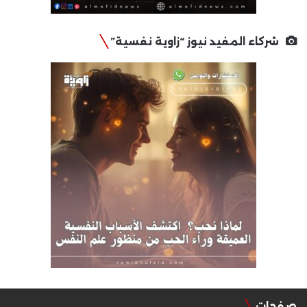
شركاء المفيد نيوز “زاوية نفسية”
صفحات