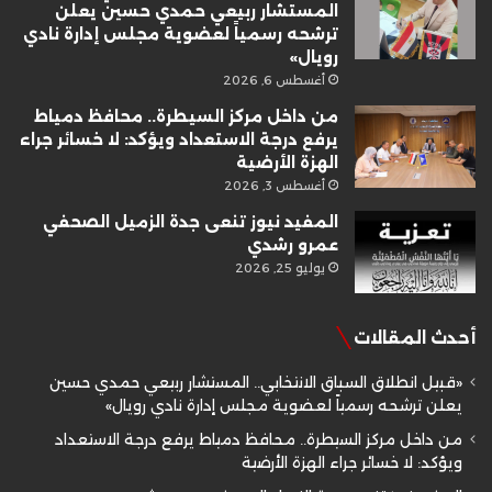
المستشار ربيعي حمدي حسين يعلن
ترشحه رسمياً لعضوية مجلس إدارة نادي
رويال»
أغسطس 6, 2026
من داخل مركز السيطرة.. محافظ دمياط
يرفع درجة الاستعداد ويؤكد: لا خسائر جراء
الهزة الأرضية
أغسطس 3, 2026
المفيد نيوز تنعى جدة الزميل الصحفي
عمرو رشدي
يوليو 25, 2026
أحدث المقالات
«قبيل انطلاق السباق الانتخابي.. المستشار ربيعي حمدي حسين
يعلن ترشحه رسمياً لعضوية مجلس إدارة نادي رويال»
من داخل مركز السيطرة.. محافظ دمياط يرفع درجة الاستعداد
ويؤكد: لا خسائر جراء الهزة الأرضية