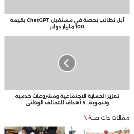
بقيمة
100
مليار
دولار
أبل تطالب بحصة في مستقبل ChatGPT بقيمة
100 مليار دولار
تعزيز
الحماية
الاجتماعية
ومشروعات
خدمية
وتنموية..
5
أهداف
للتحالف
الوطنى
تعزيز الحماية الاجتماعية ومشروعات خدمية
وتنموية.. 5 أهداف للتحالف الوطنى
مقالات ذات صلة