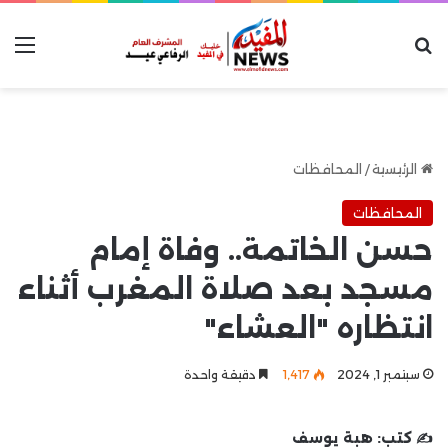
بحث عن
الق
الرئيسية
/
المحافظات
المحافظات
حسن الخاتمة.. وفاة إمام
مسجد بعد صلاة المغرب أثناء
انتظاره "العشاء"
سبتمبر 1, 2024
1٬417
دقيقة واحدة
✍️ كتب:
هبة يوسف