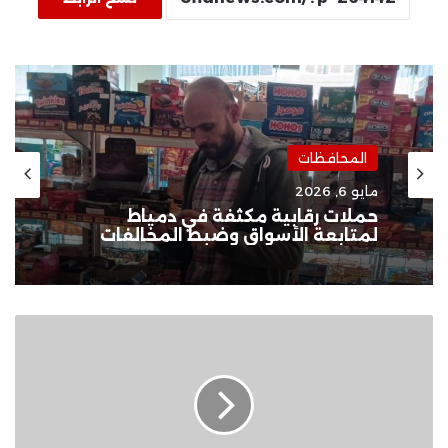
المحافظات
مايو 6, 2026
حملات رقابية مكثفة في دمياط
لمتابعة الأسواق وضبط المخالفات
أبل
تطالب
بحصة
في
مستقبل
ChatGPT