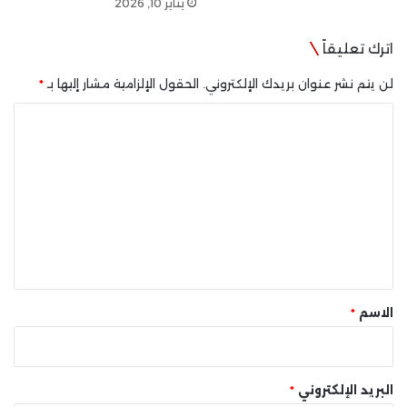
يناير 10, 2026
اترك تعليقاً
لن يتم نشر عنوان بريدك الإلكتروني.
الحقول الإلزامية مشار إليها بـ
*
ا
ل
ت
ع
ل
ي
ق
*
الاسم
*
البريد الإلكتروني
*