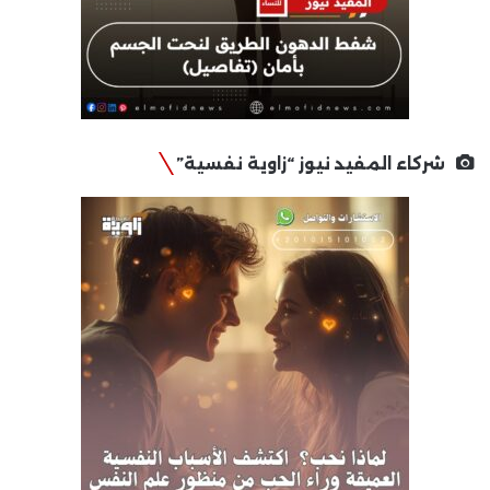
شركاء المفيد نيوز “زاوية نفسية”