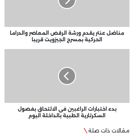
الرقص
المعاصر
والدراما
الحركية
بمسرح
الجيزويت
مناضل عنتر يقدم ورشة الرقص المعاصر والدراما
قريبا
الحركية بمسرح الجيزويت قريبا
بدء
اختبارات
الراغبين
فى
الالتحاق
بفصول
السكرتارية
الطبية
بالداخلة
اليوم
بدء اختبارات الراغبين فى الالتحاق بفصول
السكرتارية الطبية بالداخلة اليوم
مقالات ذات صلة