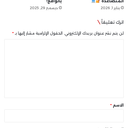
المتصاعدة
بالواقع!
يناير 1, 2026
ديسمبر 29, 2025
اترك تعليقاً
لن يتم نشر عنوان بريدك الإلكتروني.
الحقول الإلزامية مشار إليها بـ
*
ا
ل
ت
ع
ل
ي
ق
*
الاسم
*