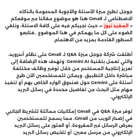
جوجل تطرح ميزة الأسئلة والأجوبة المدعومة بالذكاء
الاصطناعى لـ Gmail هذا هو موضوع مقالنا عبر موقعكم
«
المفيد نيوز
»، حيث نجيبكم فيه على كافة الاسئلة، ونلقي
الضوء على كل ما يهمكم في هذا الموضوع ..فتابعو
السطور القادمة بمزيد من الاهتمام.
أطلقت شركة جوجل ميزة Q&A لـ Gmail على نظام أندرويد،
والتي تعمل بتقنية Gemini AI. وتهدف هذه الإضافة إلى
تعزيز إنتاجية المستخدم من خلال توفير وظائف مختلفة
مباشرة داخل التطبيق. ويمكن للمستخدمين الآن طرح
أسئلة على Gemini حول صندوق الوارد الخاص بهم أو تنفيذ
مهام مثل البحث عن تفاصيل محددة في رسائل البريد
الإلكتروني.
توفر ميزة Q&A في Gmail إمكانيات مماثلة للشريط الجانبي
في إصدار الويب من Gmail، مما يسمح للمستخدمين
بعرض الرسائل غير المقروءة، أو العثور على رسائل البريد
الإلكتروني من مرسل معين، أو تلخيص رسائل البريد