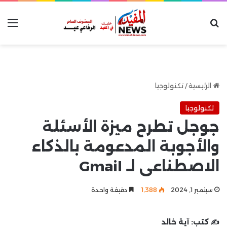
بحث عن
الق
الرئيسية
/
تكنولوجيا
تكنولوجيا
جوجل تطرح ميزة الأسئلة
والأجوبة المدعومة بالذكاء
الاصطناعى لـ Gmail
سبتمبر 1, 2024
1٬388
دقيقة واحدة
✍️ كتب:
آية خالد