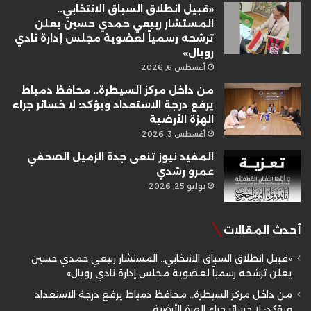
«قبيل انطلاق السباق الانتخابي..
المستشار ربيعي حمدي حسين يعلن
ترشحه رسمياً لعضوية مجلس إدارة نادي
رويال»
أغسطس 6, 2026
من داخل مركز السيطرة.. محافظ دمياط
يرفع درجة الاستعداد ويؤكد: لا خسائر جراء
الهزة الأرضية
أغسطس 3, 2026
المفيد نيوز تنعى جدة الزميل الصحفي
عمرو رشدي
يوليو 25, 2026
أحدث المقالات
«قبيل انطلاق السباق الانتخابي.. المستشار ربيعي حمدي حسين
يعلن ترشحه رسمياً لعضوية مجلس إدارة نادي رويال»
من داخل مركز السيطرة.. محافظ دمياط يرفع درجة الاستعداد
ويؤكد: لا خسائر جراء الهزة الأرضية