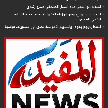
المفيد نيوز تنعى جدة الزميل الصحفي عمرو رشدي
المفيد نيوز يهنئ يونيو نيوز بانطلاقها.. إضافة جديدة للإعلام
الرقمي المصري
النفط يتراجع بقوة.. والأسهم الأمريكية تحلق إلى مستويات قياسية