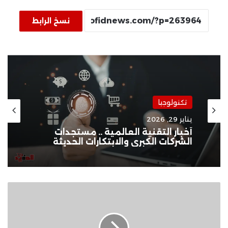
نسخ الرابط
تكنولوجيا
يناير 29, 2026
أخبار التقنية العالمية .. مستجدات
الشركات الكبرى والابتكارات الحديثة
مناضل
عنتر
يقدم
ورشة