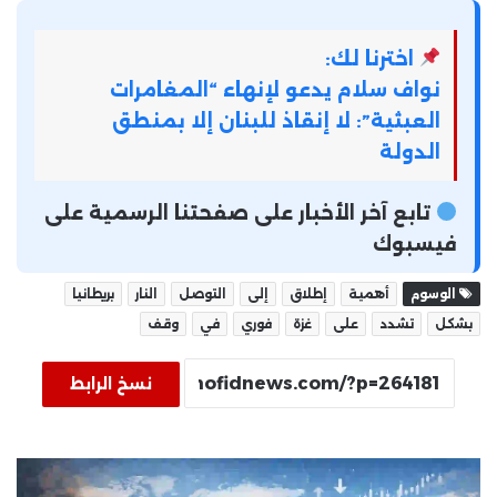
اخترنا لك:
نواف سلام يدعو لإنهاء “المغامرات
العبثية”: لا إنقاذ للبنان إلا بمنطق
الدولة
تابع آخر الأخبار على صفحتنا الرسمية على
فيسبوك
الوسوم
أهمية
إطلاق
إلى
التوصل
النار
بريطانيا
بشكل
تشدد
على
غزة
فوري
في
وقف
نسخ الرابط