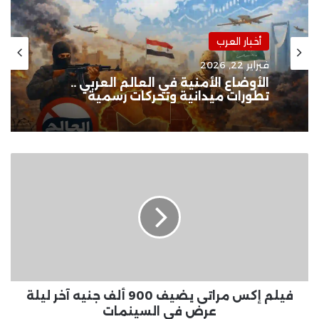
أخبار العرب
فبراير 22, 2026
الأوضاع الأمنية في العالم العربي ..
تطورات ميدانية وتحركات رسمية
فيلم
إكس
مراتى
يضيف
900
ألف
جنيه
آخر
ليلة
عرض
فيلم إكس مراتى يضيف 900 ألف جنيه آخر ليلة
فى
عرض فى السينمات