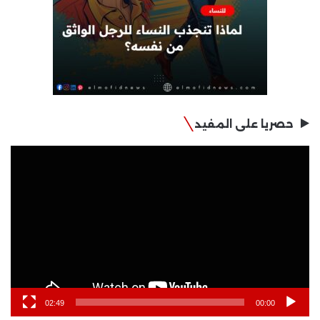
حصريا على المفيد
مشغل
الفيديو
02:49
00:00