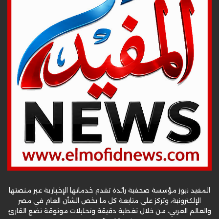
المفيد نيوز مؤسسة صحفية رائدة تقدم خدماتها الإخبارية عبر منصتها
الإلكترونية، وتركز على متابعة كل ما يخص الشأن العام في مصر
والعالم العربي، من خلال تغطية دقيقة وتحليلات موثوقة تضع القارئ