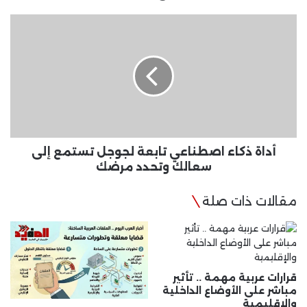
السينمات
أداة
ذكاء
اصطناعي
تابعة
لجوجل
تستمع
إلى
سعالك
وتحدد
مرضك
أداة ذكاء اصطناعي تابعة لجوجل تستمع إلى
سعالك وتحدد مرضك
مقالات ذات صلة
قرارات عربية مهمة .. تأثير
مباشر على الأوضاع الداخلية
والإقليمية