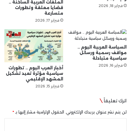
الملفات العربية الساخنة ..
فبراير 18, 2026
قضايا معلقة وتطورات
متسارعة
فبراير 17, 2026
السياسة العربية اليوم ..
مواقف رسمية ورسائل
سياسية متبادلة
فبراير 16, 2026
أخبار العرب اليوم .. تطورات
سياسية مؤثرة تعيد تشكيل
المشهد الإقليمي
فبراير 15, 2026
اترك تعليقاً
لن يتم نشر عنوان بريدك الإلكتروني.
الحقول الإلزامية مشار إليها بـ
*
ا