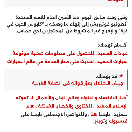
وفي وقت سابق اليوم، دعا الأمين العام للأمم المتحدة
أنطونيو غوتيريش إلى إنهاء ما وصفه بـ “كابوس الحرب في
غزة” والإفراج غير المشروط عن المحتجزين لدى حماس.
أقسام تهمك:
عيادات المفيد ..للحصول على معلومات صحية موثوقة
سيارات المفيد.. تحديث على مدار الساعة في عالم السيارات
قد يهمك:
جيش الاحتلال يعزز قواته فى الضفة الغربية
أخبار الاقتصاد والبنوك وعالم المال والأعمال..لا تفوته
الإسلام المفيد .. للفتاوى والقضايا الشائكة ..هام
للمزيد : تابعنا
هنا
، وللتواصل الاجتماعي تابعنا علي
فيسبوك
و
تويتر
.