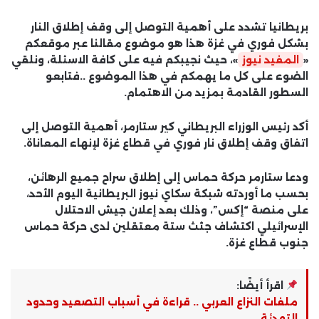
بريطانيا تشدد على أهمية التوصل إلى وقف إطلاق النار
بشكل فوري في غزة هذا هو موضوع مقالنا عبر موقعكم
«
المفيد نيوز
»، حيث نجيبكم فيه على كافة الاسئلة، ونلقي
الضوء على كل ما يهمكم في هذا الموضوع ..فتابعو
السطور القادمة بمزيد من الاهتمام.
أكد رئيس الوزراء البريطاني كير ستارمر، أهمية التوصل إلى
اتفاق وقف إطلاق نار فوري في قطاع غزة لإنهاء المعاناة.
ودعا ستارمر حركة حماس إلى إطلاق سراح جميع الرهائن،
بحسب ما أوردته شبكة سكاي نيوز البريطانية اليوم الأحد،
على منصة “إكس”، وذلك بعد إعلان جيش الاحتلال
الإسرائيلي اكتشاف جثث ستة معتقلين لدى حركة حماس
جنوب قطاع غزة.
اقرأ أيضًا:
ملفات النزاع العربي .. قراءة في أسباب التصعيد وحدود
التهدئة