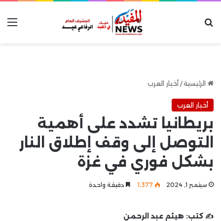
بحث عن
الق
الرئيسية
/
أخبار العرب
أخبار العرب
بريطانيا تشدد على أهمية
التوصل إلى وقف إطلاق النار
بشكل فوري في غزة
سبتمبر 1, 2024
1٬377
دقيقة واحدة
✍️ كتب:
هيثم عبد الرحمن