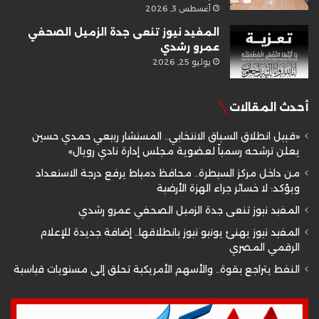
أغسطس 3, 2026
المفيد نيوز تنعى جدة الزميل الصحفي
عمرو رشدي
يوليو 25, 2026
أحدث المقالات
«قبيل انطلاق السباق الانتخابي.. المستشار ربيعي حمدي حسين
يعلن ترشحه رسمياً لعضوية مجلس إدارة نادي رويال»
من داخل مركز السيطرة.. محافظ دمياط يرفع درجة الاستعداد
ويؤكد: لا خسائر جراء الهزة الأرضية
المفيد نيوز تنعى جدة الزميل الصحفي عمرو رشدي
المفيد نيوز يهنئ يونيو نيوز بانطلاقها.. إضافة جديدة للإعلام
الرقمي المصري
النفط يتراجع بقوة.. والأسهم الأمريكية تحلق إلى مستويات قياسية