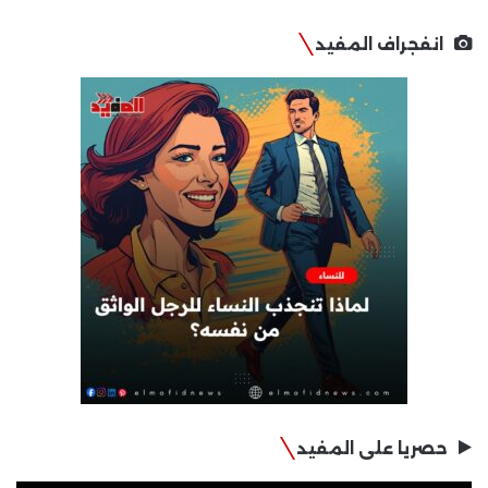
انفجراف المفيد
حصريا على المفيد