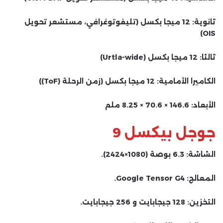
ثانوية: 12 ميجا بكسل (تليفوتوغرافي، مستشعر تحويل
OIS)
ثالثا: 12 ميجا بكسل (Urtla-wide)
الكاميرا الأمامية: 12 ميجا بكسل (زمن الرحلة (ToF))
الأبعاد: 146.6 × 70.6 × 8.25 ملم
جوجل بيكسل 9
الشاشة: 6.3 بوصة (1080×2424).
المعالج: Google Tensor G4.
التخزين: 128 جيجابايت و 256 جيجابايت.