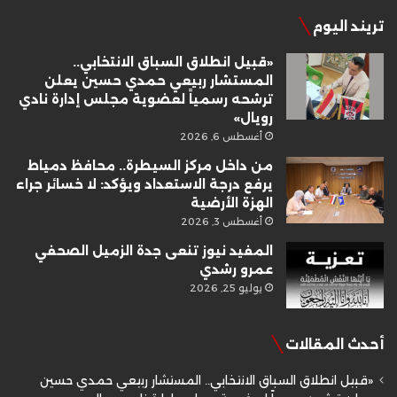
تريند اليوم
«قبيل انطلاق السباق الانتخابي..
المستشار ربيعي حمدي حسين يعلن
ترشحه رسمياً لعضوية مجلس إدارة نادي
رويال»
أغسطس 6, 2026
من داخل مركز السيطرة.. محافظ دمياط
يرفع درجة الاستعداد ويؤكد: لا خسائر جراء
الهزة الأرضية
أغسطس 3, 2026
المفيد نيوز تنعى جدة الزميل الصحفي
عمرو رشدي
يوليو 25, 2026
أحدث المقالات
«قبيل انطلاق السباق الانتخابي.. المستشار ربيعي حمدي حسين