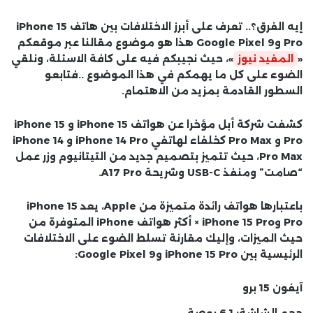
إيه الفرق؟.. تعرف على أبرز الاختلافات بين هاتف iPhone 15
Pro وGoogle Pixel 9 هذا هو موضوع مقالنا عبر موقعكم
«
المفيد نيوز
»، حيث نجيبكم فيه على كافة الاسئلة، ونلقي
الضوء على كل ما يهمكم في هذا الموضوع ..فتابعو
السطور القادمة بمزيد من الاهتمام.
كشفت شركة أبل مؤخرا عن هواتف iPhone 15 و iPhone 15
Pro و Pro Max كخلفاء لهاتفي iPhone 14 Pro و iPhone 14
Pro Max، حيث تتميز بتصميم جديد من التيتانيوم وزر عمل
“صامت” ومنفذ USB-C وشريحة A17 Pro.
باعتبارها هواتف رائدة متميزة من Apple، يعد iPhone 15
Pro وiPhone 15 Pro × أكثر هواتف iPhone المتوفرة من
حيث الميزات، وإليك مقارنة تسلط الضوء على الاختلافات
الرئيسية بين iPhone 15 Pro وGoogle Pixel 9:
آيفون 15 برو