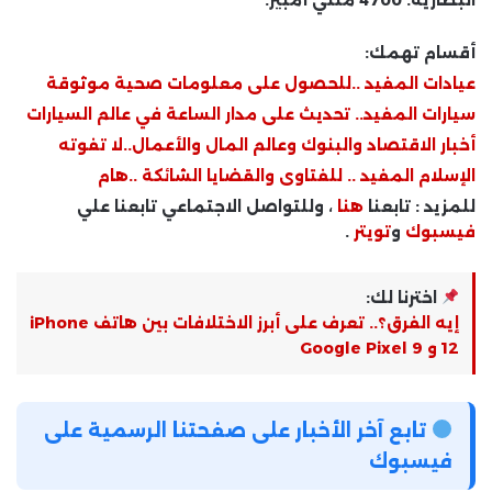
أقسام تهمك:
عيادات المفيد ..للحصول على معلومات صحية موثوقة
سيارات المفيد.. تحديث على مدار الساعة في عالم السيارات
أخبار الاقتصاد والبنوك وعالم المال والأعمال..لا تفوته
الإسلام المفيد .. للفتاوى والقضايا الشائكة ..هام
للمزيد : تابعنا
هنا
، وللتواصل الاجتماعي تابعنا علي
فيسبوك
و
تويتر
.
اخترنا لك:
إيه الفرق؟.. تعرف على أبرز الاختلافات بين هاتف iPhone
12 و Google Pixel 9
تابع آخر الأخبار على صفحتنا الرسمية على
فيسبوك