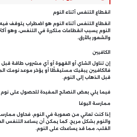
انقطاع التنفس أثناء النوم
انقطاع التنفس أثناء النوم هو اضطراب يتوقف فيه
النوم يسبب انقطاعات متكررة في التنفس، وهو أكثر 
والشعور بالأرق.
الكافيين
إن تناول الشاي أو القهوة أو أي مشروب طاقة قبل 
فالكافيين يبقيك مستيقظًا أو يؤخر موعد نومك المع
قبل الذهاب إلى النوم.
فيما يلي بعض النصائح المفيدة للحصول على نوم أف
ممارسة اليوغا
إذا كنت تعاني من صعوبة في النوم، فحاول ممارسة 
والنوم بشكل مريح. كما يمكن أن يساعد التنفس ا
القلب، مما قد يساعدك على النوم.