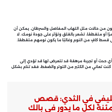
نون من حالات مثل التهاب المفاصل والسرطان. يمكن أن
ًا أو متقطعًا، تشعر بالقلق وتؤثر على جودة نومك. لا
قسط كافٍ من النوم وغالبًا ما يكون نومهم متقطعًا.
. أي حدث أو تجربة مرهقة قد تتعرض لها قد تؤدي إلى
إذا كنت تعاني من الكثير من التوتر والضغط، فقد تنام بشكل
الليفي في الثدي: قصص
نة لكل ما يدور في بالك