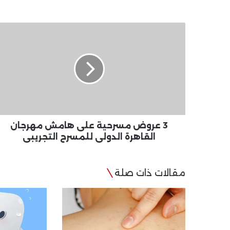
3
عروض
مسرحية
على
هامش
مهرجان
القاهرة
الدولى
للمسرح
التجريبي
3 عروض مسرحية على هامش مهرجان
القاهرة الدولى للمسرح التجريبي
مقالات ذات صلة