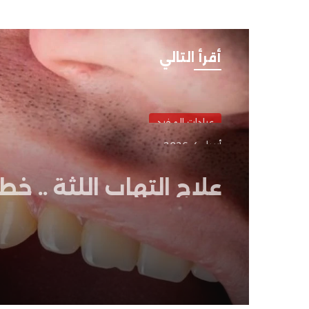
أقرأ التالي
عيادات المفيد
أبريل 4, 2026
علاج التهاب اللثة .. خط
علاجية فعالة لإيقاف ا
واستعادة صحة اللثة