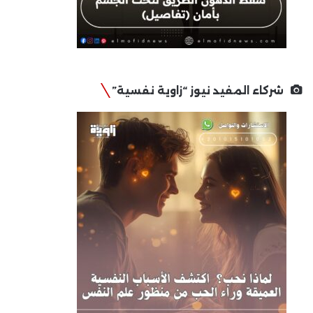
شركاء المفيد نيوز “زاوية نفسية”