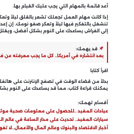
أعد قائمة بالمهام التي يجب عليك القيام بها.
إذا كانت مهام العمل تجعلك تشعر بالقلق ليلاً وت
تنشغل بالتفكير فيها ليلاً وتعكر صفو نومك. إن إعدا
إلى الفراش يساعدك على النوم بشكل أفضل، ويقلل م
قد يهمك:
بعد انتشاره في أمريكا.. كل ما يجب معرفته عن فير
اقرأ كتابا
بدلاً من قضاء الوقت في تصفح الإنترنت على هاتف
يمكنك قراءة كتاب، مما قد يساعدك على النوم بشك
أقسام تهمك:
عيادات المفيد ..للحصول على معلومات صحية موث
سيارات المفيد.. تحديث على مدار الساعة في عالم ال
أخبار الاقتصاد والبنوك وعالم المال والأعمال..لا تفو