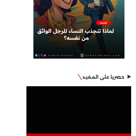
حصريا على المفيد
مشغل
الفيديو