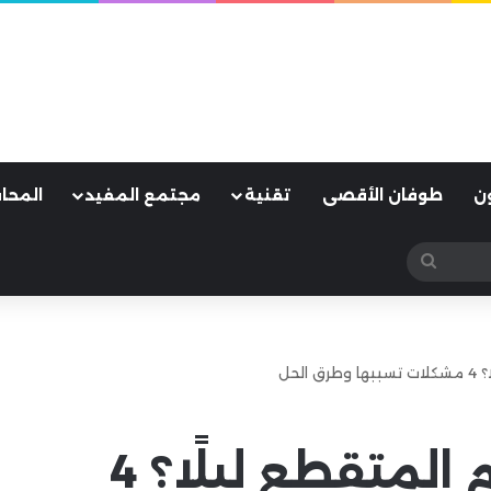
ن
طوفان الأقصى
تقنية
مجتمع المفيد
المحا
بحث
عن
لحل
هل تعانى من النوم المتقطع ليلًا؟ 4