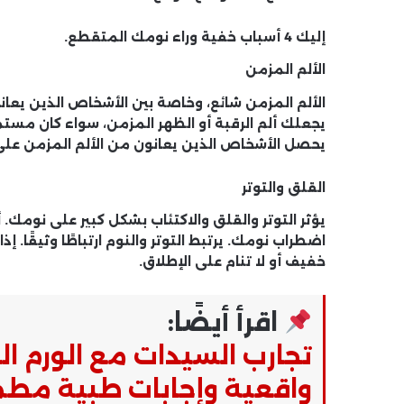
إليك 4 أسباب خفية وراء نومك المتقطع.
الألم المزمن
الألم المزمن شائع، وخاصة بين الأشخاص الذين يعا
يجعلك ألم الرقبة أو الظهر المزمن، سواء كان مستمر
يحصل الأشخاص الذين يعانون من الألم المزمن على 
القلق والتوتر
يؤثر التوتر والقلق والاكتئاب بشكل كبير على نومك
اضطراب نومك. يرتبط التوتر والنوم ارتباطًا وثيقًا. 
خفيف أو لا تنام على الإطلاق.
اقرأ أيضًا:
تجارب السيدات مع الورم 
واقعية وإجابات طبية مطمئ