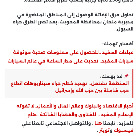
تحاول فرق الإغاثة الوصول إلى المناطق المتضررة في
مديرية ملحان بمحافظة المحويت، بعد تضرر الطرق جراء
السيول.
أقسام تهمك:
عيادات المفيد ..للحصول على معلومات صحية موثوقة
سيارات المفيد.. تحديث على مدار الساعة في عالم السيارات
قد يهمك:
المنطقة تشتعل.. تهديد خطير جراء سيناريوهات اندلاع
حرب شاملة بين حزب الله وإسرائيل
أخبار الاقتصاد والبنوك وعالم المال والأعمال..لا تفوته
الإسلام المفيد .. للفتاوى والقضايا الشائكة ..هام
للمزيد : تابعنا
هنا
، وللتواصل الاجتماعي تابعنا علي
فيسبوك
و
تويتر
.