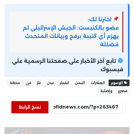
اخترنا لك:
عضو بالكنيست: الجيش الإسرائيلى لم
يهزم أى كتيبة برفح وبيانات المتحدث
مُضللة
تابع آخر الأخبار على صفحتنا الرسمية على
فيسبوك
الوسوم
العشرات
اليمن
انفجار
عدن
غاز
فى
محطة
مصرع
وإصابة
نسخ الرابط