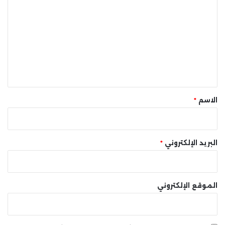
ل
ت
ع
ل
ي
ق
*
الاسم
*
البريد الإلكتروني
*
الموقع الإلكتروني