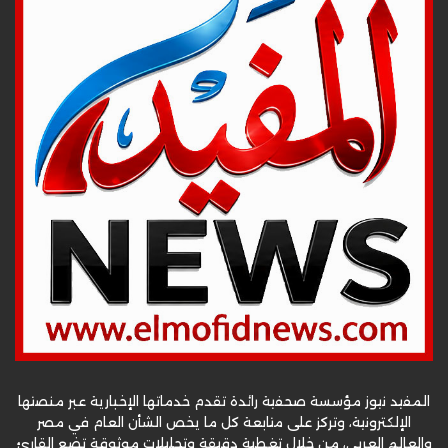
المفيد نيوز مؤسسة صحفية رائدة تقدم خدماتها الإخبارية عبر منصتها
الإلكترونية، وتركز على متابعة كل ما يخص الشأن العام في مصر
والعالم العربي، من خلال تغطية دقيقة وتحليلات موثوقة تضع القارئ