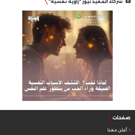
شركاء المفيد نيوز “زاوية نفسية”
صفحات
أعلن معنا