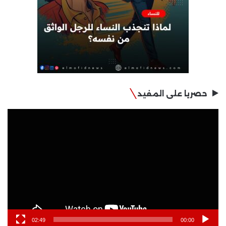
حصريا على المفيد
مشغل
الفيديو
02:49
00:00