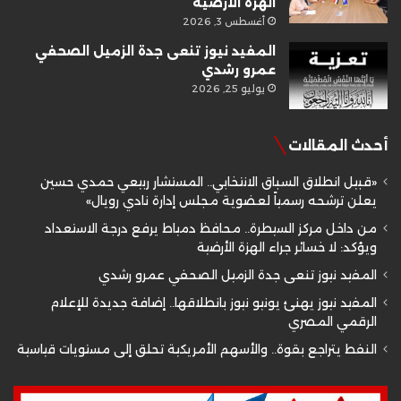
الهزة الأرضية
أغسطس 3, 2026
المفيد نيوز تنعى جدة الزميل الصحفي
عمرو رشدي
يوليو 25, 2026
أحدث المقالات
«قبيل انطلاق السباق الانتخابي.. المستشار ربيعي حمدي حسين
يعلن ترشحه رسمياً لعضوية مجلس إدارة نادي رويال»
من داخل مركز السيطرة.. محافظ دمياط يرفع درجة الاستعداد
ويؤكد: لا خسائر جراء الهزة الأرضية
المفيد نيوز تنعى جدة الزميل الصحفي عمرو رشدي
المفيد نيوز يهنئ يونيو نيوز بانطلاقها.. إضافة جديدة للإعلام
الرقمي المصري
النفط يتراجع بقوة.. والأسهم الأمريكية تحلق إلى مستويات قياسية