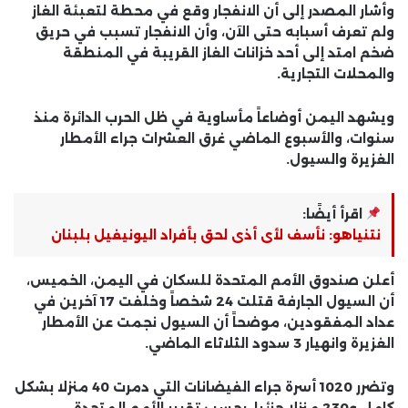
وأشار المصدر إلى أن الانفجار وقع في محطة لتعبئة الغاز
ولم تعرف أسبابه حتى الآن، وأن الانفجار تسبب في حريق
ضخم امتد إلى أحد خزانات الغاز القريبة في المنطقة
والمحلات التجارية.
ويشهد اليمن أوضاعاً مأساوية في ظل الحرب الدائرة منذ
سنوات، والأسبوع الماضي غرق العشرات جراء الأمطار
الغزيرة والسيول.
اقرأ أيضًا:
نتنياهو: نأسف لأى أذى لحق بأفراد اليونيفيل بلبنان
أعلن صندوق الأمم المتحدة للسكان في اليمن، الخميس،
أن السيول الجارفة قتلت 24 شخصاً وخلفت 17 آخرين في
عداد المفقودين، موضحاً أن السيول نجمت عن الأمطار
الغزيرة وانهيار 3 سدود الثلاثاء الماضي.
وتضرر 1020 أسرة جراء الفيضانات التي دمرت 40 منزلا بشكل
كامل و230 منزلا جزئيا، بحسب تقرير الأمم المتحدة.