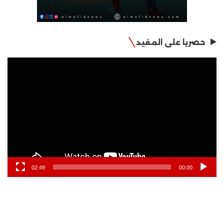
حصريا على المفيد
مشغل
الفيديو
02:49
00:00