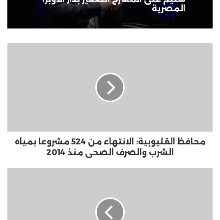
المصرية
محافظ
القليوبية:
الانتهاء
من
524
مشروعا
بمياه
الشرب
والصرف
الصحى
محافظ القليوبية: الانتهاء من 524 مشروعا بمياه
منذ
الشرب والصرف الصحى منذ 2014
2014
سعر
اليورو
مقابل
الجنيه
اليوم