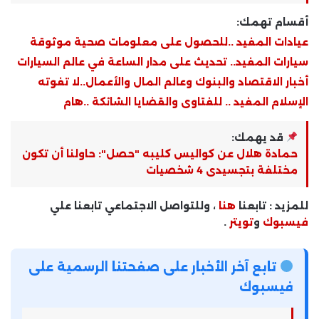
أقسام تهمك:
عيادات المفيد ..للحصول على معلومات صحية موثوقة
سيارات المفيد.. تحديث على مدار الساعة في عالم السيارات
أخبار الاقتصاد والبنوك وعالم المال والأعمال..لا تفوته
الإسلام المفيد .. للفتاوى والقضايا الشائكة ..هام
قد يهمك:
حمادة هلال عن كواليس كليبه "حصل": حاولنا أن تكون
مختلفة بتجسيدى 4 شخصيات
للمزيد : تابعنا
هنا
، وللتواصل الاجتماعي تابعنا علي
فيسبوك
و
تويتر
.
تابع آخر الأخبار على صفحتنا الرسمية على
فيسبوك