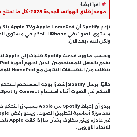
اقرأ أيضًا:
موعد إطلاق الهواتف الجديدة 2025: كل ما تحتاج معرفته عن أحدث موبايلات 2025
ولكن ليس بعد الآن.
وبحس
تتطلب من التطبيقات التكامل مع HomePod للوصول إلى التكنولوجيا.
حاليًا، يرسل Spotify إشعارًا يوجه ا
التحكم في الصوت أثناء استخدام Spotify Connect.
يبدو أن إحباط Spotify من
غير عادل
للاتحاد الأوروبي.