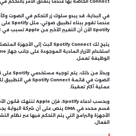
Connect الخاصة بها عندما يتعلق الأمر بالتحكم في زر الصوت، وفقًا لموقع phonearena.
في البداية، قد يبدو سلوك زر التحكم في الصوت و
عندما تقو
Spotify الآن أن التغيير الأخير من Apple تسبب في تعطل وظيفة Spotify Connect.
الوظيفة تعمل.
الصوت في قائمة nnect
عملية أكثر تعقيدًا.
قسم محدد في DMA ينص على أن شركة
الأجهزة والبرامج التي يتم التحكم فيها عبر نظام الت
الفعال.