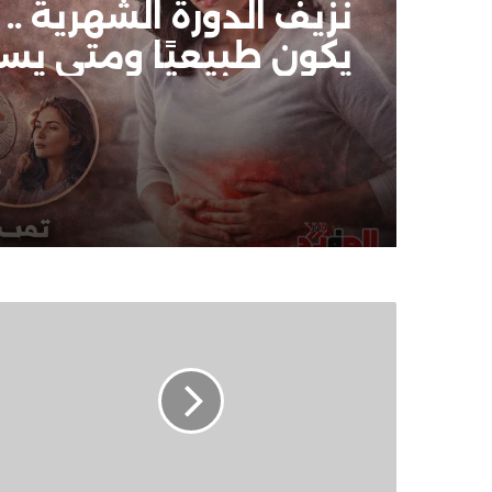
نزيف الدورة الشهرية ..
يكون طبيعيًا ومتى يس
القلق
إسبانيا
تدين
العملية
الإسرائيلية
فى
الضغة
الغربية
وتؤكد: