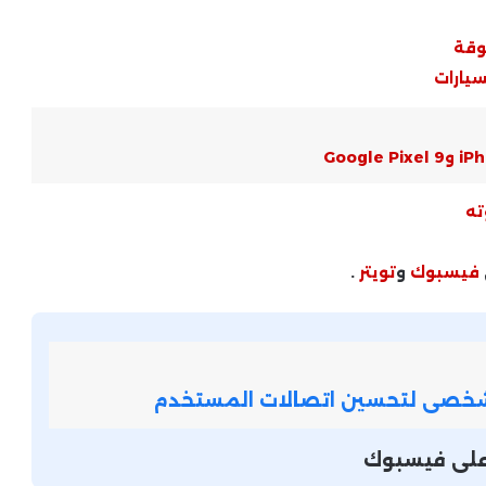
وقة
أخبار شركات التكنولوجيا .. تحركات أبل
وجوجل ومايكروسوفت في السوق
سيارات
تقرير اقتصادي عالمي قاتم .. المخاطر
تتصاعد والتوقعات المستقبلية
مشحونة بالتحديات
ته
تجارب اتصالات الجيل السادس (6G) حول
العالم – لماذا هي مستقبل الاتصالات؟
فيسبوك
و
تويتر
.
أخبار الأمن السيبراني .. تحذيرات
واختراقات تهدد المستخدمين
لشخصى لتحسين اتصالات المستخدم
أخبار الذكاء الاصطناعي العربي ..
ة على فيسبوك
مبادرات رقمية باللغة العربية