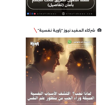
شركاء المفيد نيوز “زاوية نفسية”