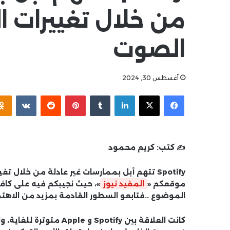
من خلال تغييرات 
الصوت
أغسطس 30, 2024
فيسبوك
‫X
لينكدإن
بينتيريست
✍️ كتب:
كريم محمود
Spotify تتهم أبل بممارسات غير عادلة من خلا
موقعكم «
المفيد نيوز
»، حيث نجيبكم فيه على كاف
الموضوع ..فتابعو السطور القادمة بمزيد من الاهتم