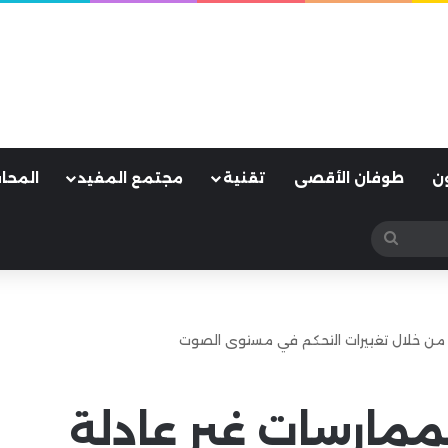
ن
طوفان الأقصى
تقنية
مجتمع المفيد
المحا
بحث
عن
أبل بممارسات غير عادلة