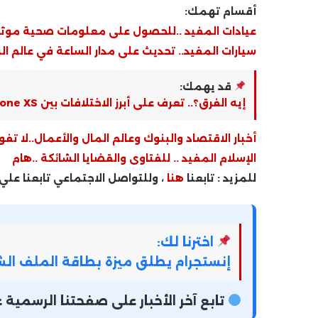
أقسام تهمك:
عيادات المفيد ..للحصول على معلومات صحية موث
سيارات المفيد.. تحديث على مدار الساعة في عالم ال
قد يهمك:
إيه الفرق؟.. تعرف على أبرز الاختلافات بين iPhone XS وGoogle Pixel 9
أخبار الاقتصاد والبنوك وعالم المال والأعمال..لا تفو
الإسلام المفيد .. للفتاوى والقضايا الشائكة ..هام
للمزيد : تابعنا
هنا
، وللتواصل الاجتماعي تابعنا علي
اخترنا لك:
إنستجرام يطلق ميزة بطاقة الملف ا
تابع آخر الأخبار على صفحتنا الرسمي