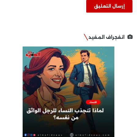
انفجراف المفيد