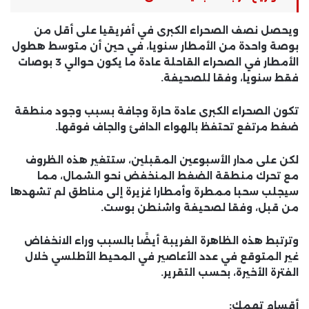
ويحصل نصف الصحراء الكبرى في أفريقيا على أقل من
بوصة واحدة من الأمطار سنويا، في حين أن متوسط ​​هطول
الأمطار في الصحراء القاحلة عادة ما يكون حوالي 3 بوصات
فقط سنويا، وفقا للصحيفة.
تكون الصحراء الكبرى عادة حارة وجافة بسبب وجود منطقة
ضغط مرتفع تحتفظ بالهواء الدافئ والجاف فوقها.
لكن على مدار الأسبوعين المقبلين، ستتغير هذه الظروف
مع تحرك منطقة الضغط المنخفض نحو الشمال، مما
سيجلب سحبا ممطرة وأمطارا غزيرة إلى مناطق لم تشهدها
من قبل، وفقا لصحيفة واشنطن بوست.
وترتبط هذه الظاهرة الغريبة أيضًا بالسبب وراء الانخفاض
غير المتوقع في عدد الأعاصير في المحيط الأطلسي خلال
الفترة الأخيرة، بحسب التقرير.
أقسام تهمك: