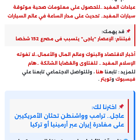
عيادات المفيد ..للحصول على معلومات صحية موثوقة
سيارات المفيد.. تحديث على مدار الساعة في عالم السيارات
قد يهمك:
فيتنام: الإعصار "ياجى" يتسبب فى مصرع 152 شخصا
أخبار الاقتصاد والبنوك وعالم المال والأعمال..لا تفوته
الإسلام المفيد .. للفتاوى والقضايا الشائكة ..هام
للمزيد : تابعنا
هنا
، وللتواصل الاجتماعي تابعنا علي
فيسبوك
و
تويتر
.
اخترنا لك:
عاجل.. ترامب وواشنطن تحثان الأمريكيين
على مغادرة إيران عبر أرمينيا أو تركيا