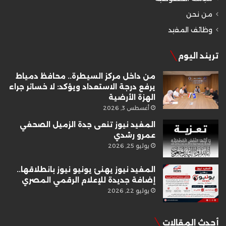
من نحن
وظائف المفيد
تريند اليوم
من داخل مركز السيطرة.. محافظ دمياط
يرفع درجة الاستعداد ويؤكد: لا خسائر جراء
الهزة الأرضية
أغسطس 3, 2026
المفيد نيوز تنعى جدة الزميل الصحفي
عمرو رشدي
يوليو 25, 2026
المفيد نيوز يهنئ يونيو نيوز بانطلاقها..
إضافة جديدة للإعلام الرقمي المصري
يوليو 22, 2026
أحدث المقالات