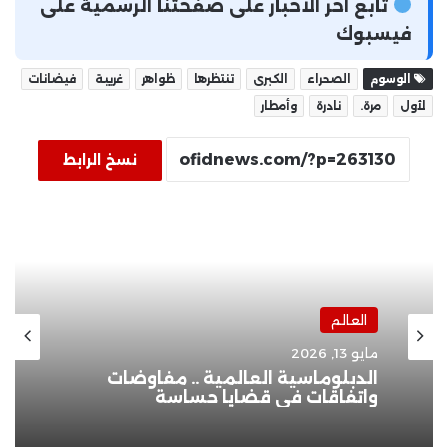
تابع آخر الأخبار على صفحتنا الرسمية على
فيسبوك
الوسوم
الصحراء
الكبرى
تنتظرها
ظواهر
غريبة
فيضانات
لأول
مرة.
نادرة
وأمطار
نسخ الرابط
العالم
مايو 13, 2026
الدبلوماسية العالمية .. مفاوضات
واتفاقات في قضايا حساسة