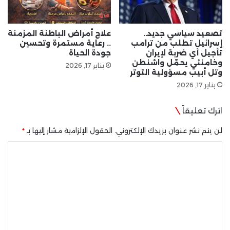
تصعيد سياسي جديد..
علاج أمراض الباطنة المزمنة
إسرائيل تطلب من ترامب
.. رعاية مستمرة وتحسين
تأجيل أي ضربة لإيران
جودة الحياة
وخامنئي يحمّل واشنطن
يناير 17, 2026
وتل أبيب مسؤولية التوتر
يناير 17, 2026
اترك تعليقاً
لن يتم نشر عنوان بريدك الإلكتروني.
الحقول الإلزامية مشار إليها بـ
*
ا
ل
ت
ع
ل
ي