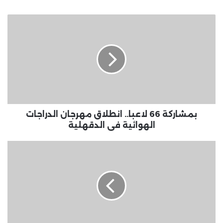
بمشاركة
66
لاعبا..
انطلاق
مهرجان
الدراجات
الهوائية
فى
الدقهلية
بمشاركة 66 لاعبا.. انطلاق مهرجان الدراجات
الهوائية فى الدقهلية
تشييع
جثمان
المخرج
أسامة
فريد
اليوم
بعد
صلاة