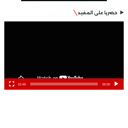
حصريا على المفيد
مشغل
الفيديو
02:49
00:00