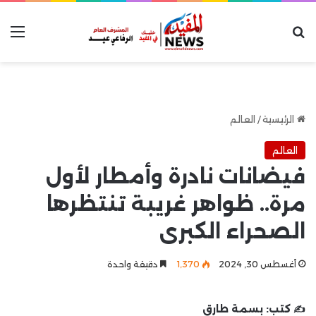
بحث عن
الق
الرئيسية
/
العالم
العالم
فيضانات نادرة وأمطار لأول
مرة.. ظواهر غريبة تنتظرها
الصحراء الكبرى
أغسطس 30, 2024
1٬370
دقيقة واحدة
✍️ كتب:
بسمة طارق