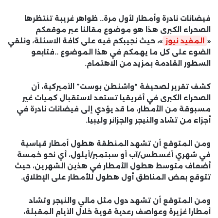
فيضانات نادرة وأمطار لأول مرة.. ظواهر غريبة تنتظرها
الصحراء الكبرى هذا هو موضوع مقالنا عبر موقعكم
«
المفيد نيوز
»، حيث نجيبكم فيه على كافة الاسئلة، ونلقي
الضوء على كل ما يهمكم في هذا الموضوع ..فتابعو
السطور القادمة بمزيد من الاهتمام.
كشف تقرير لصحيفة “واشنطن بوست” الأميركية، أن
الصحراء الكبرى في أفريقيا تستعد لاستقبال كميات غير
مسبوقة من الأمطار، ما قد يؤدي إلى فيضانات نادرة في
أجزاء من تشاد والنيجر والجزائر وليبيا.
ومن المتوقع أن تشهد المنطقة هطول أمطار قياسية
في شهري أغسطس/آب أو سبتمبر/أيلول، أي نحو خمسة
أضعاف متوسط ​​هطول الأمطار في هذين الشهرين، حيث
تتوقع بعض المناطق أول هطول للأمطار على الإطلاق.
ومن المتوقع أن تشهد دول مثل مالي والنيجر وتشاد
أمطارا غزيرة وعواصف رعدية قوية خلال الأيام المقبلة،