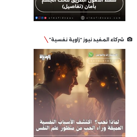
شركاء المفيد نيوز “زاوية نفسية”