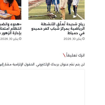
رياح شديدة تُعلّق الأنشطة
«هدوء وانضب
الرياضية بمركز شباب كفر حميدو
انتظام امتحا
في دمياط
بإدارة الزهور
يناير 10, 2026
يناير 10, 2026
اترك تعليقاً
لن يتم نشر عنوان بريدك الإلكتروني.
الحقول الإلزامية مشار إليه
ا
ل
ت
ع
ل