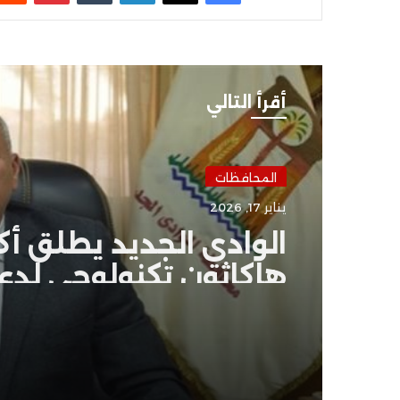
أقرأ التالي
المحافظات
يناير 17, 2026
الوادي الجديد يطلق أكب
هاكاثون تكنولوجي لدع
الابتكار وريادة الأعمال
بالمحافظة