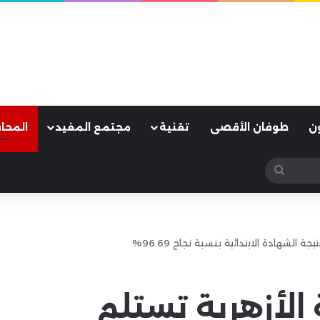
ن
طوفان الأقصى
تقنية
مجتمع المفيد
المحا
بحث
عن
الشهادة الابتدائية بنسبة نجاح 96.69%
الأزهرية تستلم