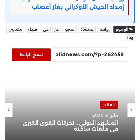
إمداد الجيش الأوكرانى بغاز أعصاب
الوسوم
إيرانية
بمنشأة
تسرب
غاز
فى
قتيل
مصابين
و10
نسخ الرابط
العالم
مايو 6, 2026
المشهد الدولي .. تحركات القوى الكبرى
في ملفات ساخنة