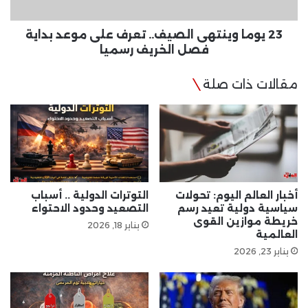
بداية
فصل
الخريف
23 يوما وينتهى الصيف.. تعرف على موعد بداية
رسميا
فصل الخريف رسميا
مقالات ذات صلة
أخبار العالم اليوم: تحولات
التوترات الدولية .. أسباب
سياسية دولية تعيد رسم
التصعيد وحدود الاحتواء
خريطة موازين القوى
يناير 18, 2026
العالمية
يناير 23, 2026