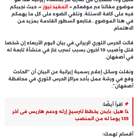
موضوع مقالنا عبر موقعكم «
المفيد نيوز
»، حيث نجيبكم
فيه على كافة الاسئلة، ونلقي الضوء على كل ما يهمكم
في هذا الموضوع ..فتابعو السطور القادمة بمزيد من
الاهتمام.
قالت الحرس الثوري الإيراني في بيان اليوم الأربعاء إن شخصا
قتل وأصيب 10 آخرون بسبب تسرب غاز في منشأة تابعة له
في أصفهان.
ونقلت وسائل إعلام رسمية إيرانية عن البيان أن “الحادث
وقع في ورشة عمل بأحد مراكز الحرس الثوري في محافظة
أصفهان”.
اقرأ أيضًا:
ذا هيل: بايدن يخطط لترسيخ إرثه ودعم هاريس فى آخر
135 يوما له من المنصب
أقسام تهمك: