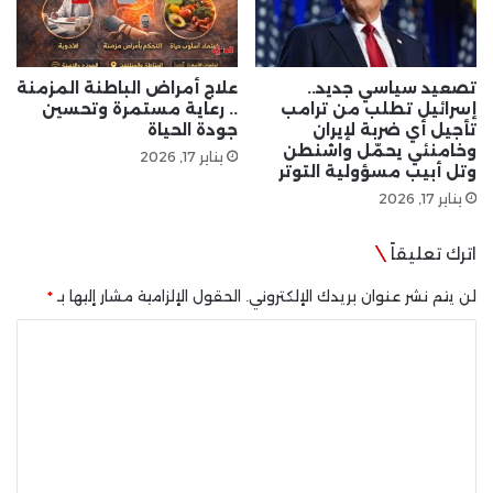
تصعيد سياسي جديد..
علاج أمراض الباطنة المزمنة
إسرائيل تطلب من ترامب
.. رعاية مستمرة وتحسين
تأجيل أي ضربة لإيران
جودة الحياة
وخامنئي يحمّل واشنطن
يناير 17, 2026
وتل أبيب مسؤولية التوتر
يناير 17, 2026
اترك تعليقاً
لن يتم نشر عنوان بريدك الإلكتروني.
الحقول الإلزامية مشار إليها بـ
*
ا
ل
ت
ع
ل