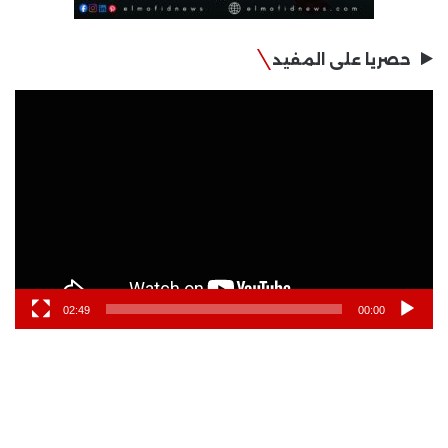
حصريا على المفيد
مشغل
الفيديو
02:49
00:00