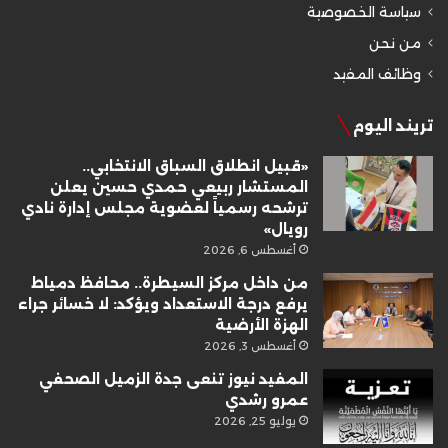
سياسة الخصوصية
من نحن
وظائف المفيد
تريند اليوم
«قبيل انطلاق السباق الانتخابي..
المستشار ربيعي حمدي حسين يعلن
ترشحه رسمياً لعضوية مجلس إدارة نادي
رويال»
أغسطس 6, 2026
من داخل مركز السيطرة.. محافظ دمياط
يرفع درجة الاستعداد ويؤكد: لا خسائر جراء
الهزة الأرضية
أغسطس 3, 2026
المفيد نيوز تنعى جدة الزميل الصحفي
عمرو رشدي
يوليو 25, 2026