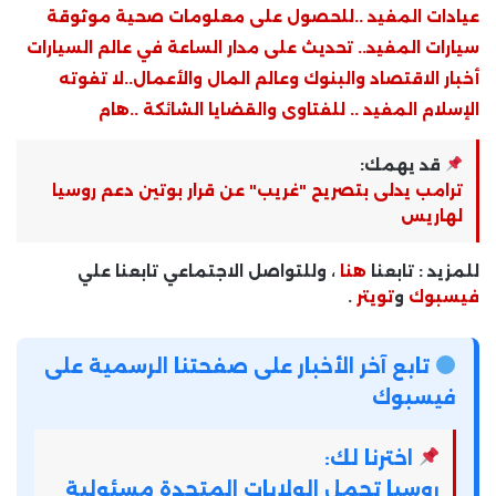
عيادات المفيد ..للحصول على معلومات صحية موثوقة
سيارات المفيد.. تحديث على مدار الساعة في عالم السيارات
أخبار الاقتصاد والبنوك وعالم المال والأعمال..لا تفوته
الإسلام المفيد .. للفتاوى والقضايا الشائكة ..هام
قد يهمك:
ترامب يدلى بتصريح "غريب" عن قرار بوتين دعم روسيا
لهاريس
للمزيد : تابعنا
هنا
، وللتواصل الاجتماعي تابعنا علي
فيسبوك
و
تويتر
.
تابع آخر الأخبار على صفحتنا الرسمية على
فيسبوك
اخترنا لك:
روسيا تحمل الولايات المتحدة مسئولية