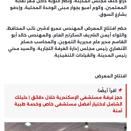
دراو خلف مجلس المدينة، ونصر النوبة داخل مقر نقابة
المعلمين، وكوم أمبو بجوار مبنى الوحدة المحلية، وإدفو
بشارع السوق.
حضر افتتاح المعرض المهندس عمرو لاشين نائب المحافظ،
واللواء أيمن الشريف السكرتير العام، والمهندس خالد أبو
القاسم مدير عام مديرية التموين، والمحاسب حسام
الأنصاري رئيس مجلس إدارة الغرفة التجارية، والسيد مدني
رئيس المدينة، والقيادات التنفيذية.
افتتاح المعرض
اقرأ أيضًا:
حجز غرفة مستشفى الإسكندرية خلال دقائق | دليلك
الشامل لاختيار أفضل مستشفى خاص وخدمة طبية
آمنة