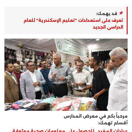
قد يهمك:
تعرف على استعدادات "تعليم الإسكندرية" للعام
الدراسى الجديد
مرحباً بكم في معرض المدارس
أقسام تهمك:
عيادات المفيد ..للحصول على معلومات صحية موثوقة