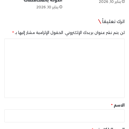
الدولة بالمحافظات
يناير 10, 2026
يناير 10, 2026
اترك تعليقاً
لن يتم نشر عنوان بريدك الإلكتروني.
الحقول الإلزامية مشار إليها بـ
*
ا
ل
ت
ع
ل
ي
ق
*
الاسم
*