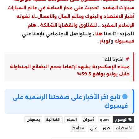
سيارات المفيد.. تحديث على مدار الساعة في عالم السيارات
أخبار الاقتصاد والبنوك وعالم المال والأعمال..لا تفوته
الإسلام المفيد .. للفتاوى والقضايا الشائكة ..هام
للمزيد : تابعنا
هنا
، وللتواصل الاجتماعي تابعنا علي
فيسبوك
و
تويتر
.
اخترنا لك:
ميناء الإسكندرية يشهد ارتفاعا بحجم البضائع المتداولة
خلال يوليو بواقع 39.3%
تابع آخر الأخبار على صفحتنا الرسمية على
فيسبوك
الوسوم
quot
أسوان
السلع
الغذائية
بمعرض
تخفيضات
صور
على
محافظ