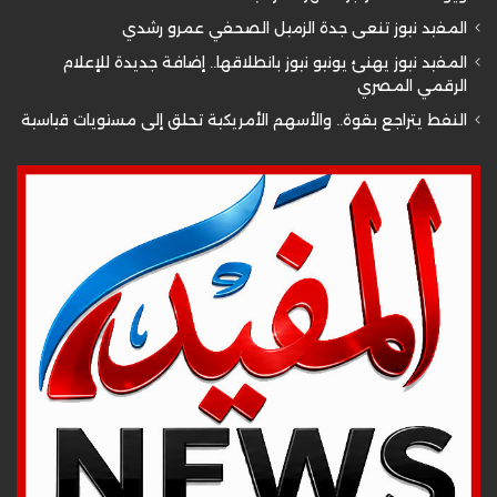
المفيد نيوز تنعى جدة الزميل الصحفي عمرو رشدي
المفيد نيوز يهنئ يونيو نيوز بانطلاقها.. إضافة جديدة للإعلام
الرقمي المصري
النفط يتراجع بقوة.. والأسهم الأمريكية تحلق إلى مستويات قياسية