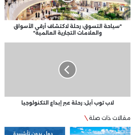
الأسواق
والعلامات
التجارية
العالمية"
"سياحة التسوق: رحلة لاكتشاف أرقى الأسواق
والعلامات التجارية العالمية"
لاب
توب
أبل:
رحلة
عبر
إبداع
التكنولوجيا
لاب توب أبل: رحلة عبر إبداع التكنولوجيا
مقالات ذات صلة