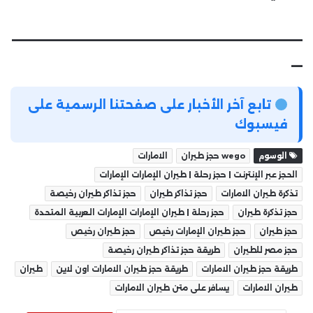
__________________________
_
تابع آخر الأخبار على صفحتنا الرسمية على
فيسبوك
الوسوم
wego حجز طيران
الامارات
الحجز عبر الإنترنت | حجز رحلة | طيران الإمارات الإمارات
تذكرة طيران الامارات
حجز تذاكر طيران
حجز تذاكر طيران رخيصة
حجز تذكرة طيران
حجز رحلة | طيران الإمارات الإمارات العربية المتحدة
حجز طيران
حجز طيران الإمارات رخيص
حجز طيران رخيص
حجز مصر للطيران
طريقة حجز تذاكر طيران رخيصة
طريقة حجز طيران الامارات
طريقة حجز طيران الامارات اون لاين
طيران
طيران الامارات
يسافر على متن طيران الامارات