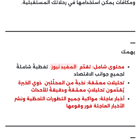
ومكافآت يمكن استخدامها في رحلاتك المستقبلية.
__________________________
_
يهمك
محتوى شامل: تقدّم
المفيد نيوز
تغطيةً شاملةً
لجميع جوانب الاقتصاد
تحليلات معمّقة: نخبةً من المحلّلين ذوي الخبرة
يُقدّمون تحليلاتٍ معمّقةً ودقيقةً للأحداث
أخبار عاجلة: مواكبة جميع التطورات اللحظية ونشر
الأخبار العاجلة فور وقوعها
__________________________
_