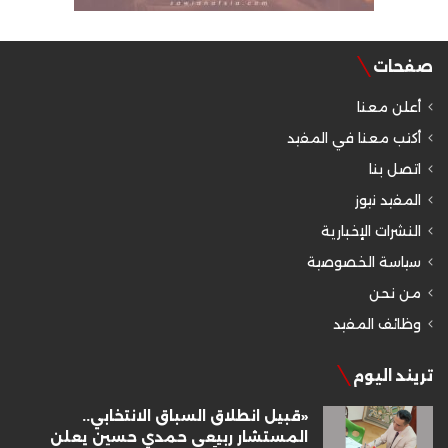
صفحات
أعلن معنا
أكتب معنا في المفيد
اتصل بنا
المفيد نيوز
النشرات الإخبارية
سياسة الخصوصية
من نحن
وظائف المفيد
تريند اليوم
«قبيل انطلاق السباق الانتخابي..
المستشار ربيعي حمدي حسين يعلن