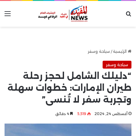
بحث عن
الق
الرئيسية
/
سياحة وسفر
سياحة وسفر
“دليلك الشامل لحجز رحلة
طيران الإمارات: خطوات سهلة
وتجربة سفر لا تُنسى”
أغسطس 24, 2024
5٬519
4 دقائق