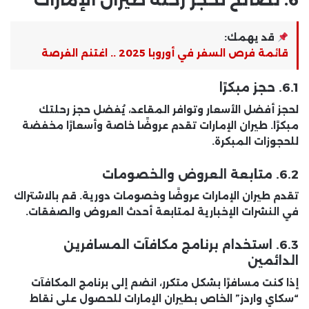
6.
نصائح لحجز رحلة طيران الإمارات
قد يهمك:
قائمة فرص السفر في أوروبا 2025 .. اغتنم الفرصة
6.1. حجز مبكرًا
لحجز أفضل الأسعار وتوافر المقاعد، يُفضل حجز رحلتك
مبكرًا. طيران الإمارات تقدم عروضًا خاصة وأسعارًا مخفضة
للحجوزات المبكرة.
6.2. متابعة العروض والخصومات
تقدم طيران الإمارات عروضًا وخصومات دورية. قم بالاشتراك
في النشرات الإخبارية لمتابعة أحدث العروض والصفقات.
6.3. استخدام برنامج مكافآت المسافرين
الدائمين
إذا كنت مسافرًا بشكل متكرر، انضم إلى برنامج المكافآت
“سكاي واردز” الخاص بطيران الإمارات للحصول على نقاط