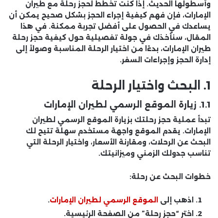
وأسطولها الحديث. إذا كنت تخطط لحجز رحلة مع طيران
الإمارات، فإن فهم كيفية إجراء الحجز بشكل صحيح يمكن أن
يساعدك في الحصول على أفضل تجربة ممكنة. في هذا
المقال، سنأخذك في جولة تفصيلية حول كيفية حجز رحلة
طيران الإمارات، بدءًا من اختيار الرحلة المناسبة وصولاً إلى
إدارة الحجز وإجراءات السفر.
1.
البحث واختيار الرحلة
1.1. زيارة الموقع الرسمي لطيران الإمارات
تبدأ عملية حجز رحلتك بزيارة الموقع الرسمي لطيران
الإمارات. يقدم الموقع واجهة مستخدم سهلة تتيح لك
البحث عن الرحلات، ومقارنة الأسعار، واختيار الرحلة التي
تناسب جدولك الزمني وميزانيتك.
خطوات البحث عن رحلة:
اذهب إلى
الموقع الرسمي لطيران الإمارات
.
اختر “حجز رحلة” من الصفحة الرئيسية.