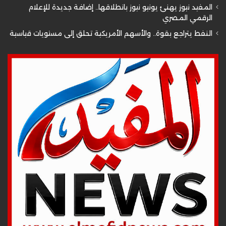
المفيد نيوز يهنئ يونيو نيوز بانطلاقها.. إضافة جديدة للإعلام
الرقمي المصري
النفط يتراجع بقوة.. والأسهم الأمريكية تحلق إلى مستويات قياسية