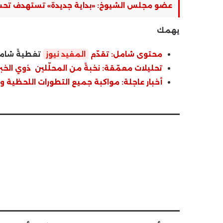
عضو مجلس الشيوخ: «بداية جديدة» تستهدف تحس
يهمك
محتوى شامل: تقدّم
المفيد نيوز
تغطيةً شامل
تحليلات معمّقة: نخبةً من المحلّلين ذوي الخبرة
أخبار عاجلة: مواكبة جميع التطورات اللحظية ون
_______________________
_______________________