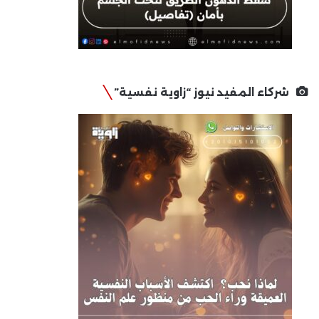
شركاء المفيد نيوز “زاوية نفسية”