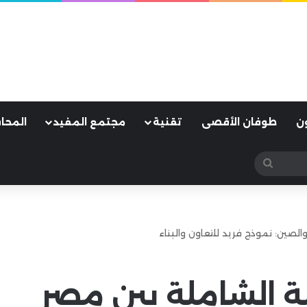
ن
طوفان الأقصى
تقنية
مجتمع المفيد
المحا
بحث
عن
والصين: نموذج فريد للتعاون والبناء
ية الشاملة بين مصر