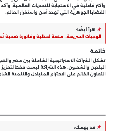
وأكثر فاعلية في الاستجابة للتحديات العالمية. وأك
القضايا الجوهرية التي تهدد أمن واستقرار العالم.
اقرأ أيضًا:
الوجبات السريعة.. متعة لحظية وفاتورة صحية تُ
خاتمة
تشكل الشراكة الاستراتيجية الشاملة بين مصر والصين 
البلدين والشعبين. هذه الشراكة ليست فقط لتعزيز الع
التعاون القائم على الاحترام المتبادل والتنمية الش
_______________________
قد يهمك: