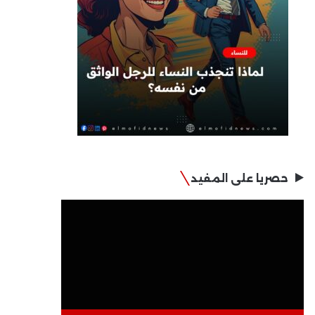
حصريا على المفيد
مشغل
الفيديو