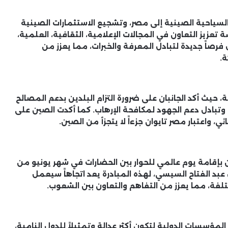
لسياحية الصينية إلى مصر، وتشجيع الاستثمارات الصينية
تعزيز التعاون في المجالات الإعلامية، الثقافية، العلمية،
فرصاً جديدة لتبادل المعرفة والخبرات، مما يعزز من
ة.
حيث أكد الجانبان على ضرورة التزام البلدين بدعم المصالح
 وتبادل دعم الجهود لمكافحة الإرهاب. كما أكدت الصين على
 واعتبار مصر تايوان جزءاً لا يتجزأ من الصين.
ن بإقامة يوم عالمي للحوار بين الحضارات في شهر يونيو من
عبد الفتاح السيسي، لهذه المبادرة يعد اتجاهاً سيعمل
ختلفة، مما يعزز من التفاهم والتعاون بين الشعوب.
ؤسسات الدولية لتكون أكثر عدالة وتمثيلاً للدول النامية،