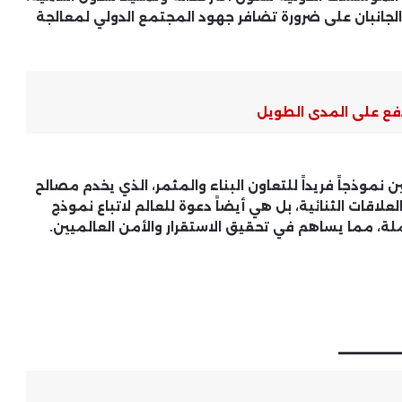
د الجانبان على ضرورة تضافر جهود المجتمع الدولي لمعالجة
دفع على المدى الطويل
نموذجاً فريداً للتعاون البناء والمثمر، الذي يخدم مصالح
لاقات الثنائية، بل هي أيضاً دعوة للعالم لاتباع نموذج
املة، مما يساهم في تحقيق الاستقرار والأمن العالميين.
____