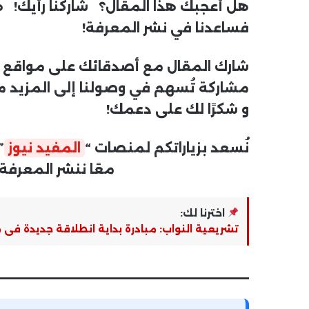
هل أعجبك هذا المقال؟ شاركنا رأيك! هل
فساعدنا في نشر المعرفة!
شارك المقال مع أصدقائك على مواقع التو
مشاركة تُسهم في وصولنا إلى المزيد
و شكرًا لك على دعمك!
نُسعد بزياراتكم لمنصات “
المفيد نيوز
”
معًا ننشر المعرفة ونُثري
اخترنا لك:
تشريعية النواب: مبادرة بداية انطلاقة جديدة فى م
_______________________