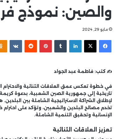
والصين: نموذج فريد
مايو 29, 2024
فيسبوك
‫X
لينكدإن
بينتيريست
✍️ كتب:
فاطمة عبد الجواد
في خطوة تعكس عمق العلاقات الثنائية والاحترام ال
تاريخية إلى جمهورية الصين الشعبية، بدعوة كريمة
لإطلاق الشراكة الاستراتيجية الشاملة بين البلدين. هذه 
تخدم مصالح البلدين والشعبين، وتؤكد على احترام
الإنسانية وتحقيق التنمية الشاملة.
تعزيز العلاقات الثنائية